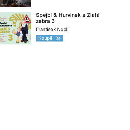
Spejbl & Hurvínek a Zlatá
zebra 3
František Nepil
Koupit