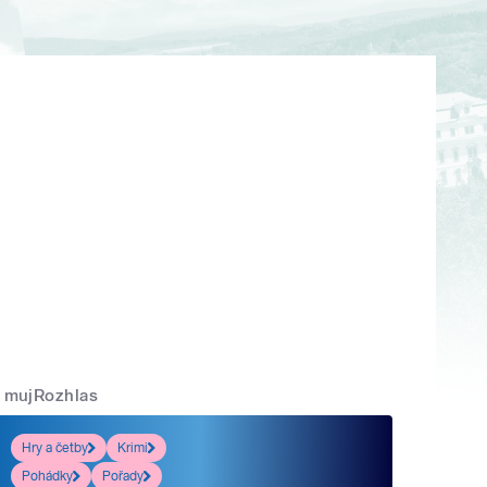
mujRozhlas
Hry a četby
Krimi
Pohádky
Pořady