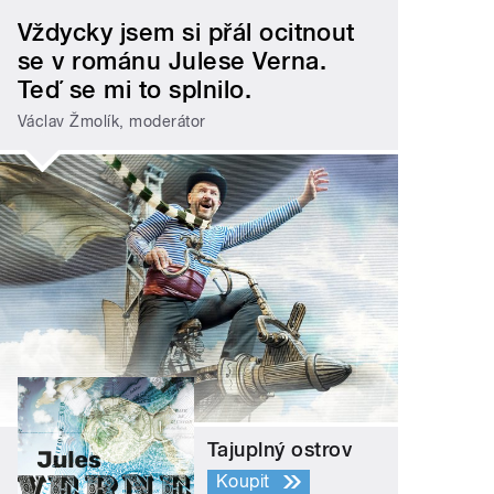
Vždycky jsem si přál ocitnout
se v románu Julese Verna.
Teď se mi to splnilo.
Václav Žmolík, moderátor
Tajuplný ostrov
Koupit