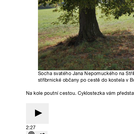
Socha svatého Jana Nepomuckého na Stříb
stříbrnické občany po cestě do kostela v B
Na kole poutní cestou. Cyklostezka vám představ
2:27