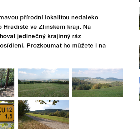
ímavou přírodní lokalitou nedaleko
 Hradiště ve Zlínském kraji. Na
oval jedinečný krajinný ráz
osídlení. Prozkoumat ho můžete i na