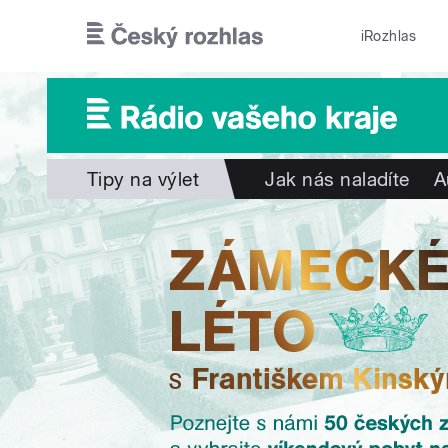
Přejít k hlavnímu obsahu
iRozhlas
Tipy na výlet
Jak nás naladíte
A