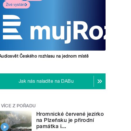
Živé vysílání
Audiosvět Českého rozhlasu na jednom místě
Jak nás naladíte na DABu
VÍCE Z POŘADU
Hromnické červené jezírko
na Plzeňsku je přírodní
památka i...