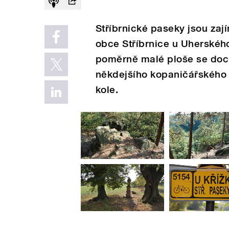
Stříbrnické paseky jsou zaj
obce Stříbrnice u Uherského
poměrně malé ploše se doch
někdejšího kopaničářského 
kole.