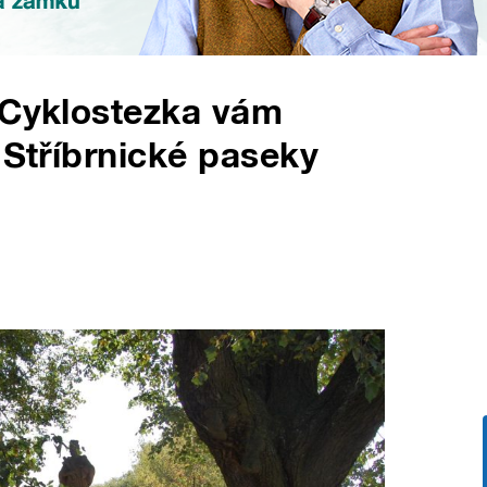
 Cyklostezka vám
 Stříbrnické paseky