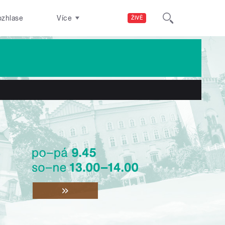
ozhlase
Více
ŽIVĚ