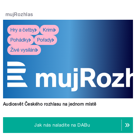
mujRozhlas
Hry a četby
Krimi
Pohádky
Pořady
Živé vysílání
Audiosvět Českého rozhlasu na jednom místě
Jak nás naladíte na DABu