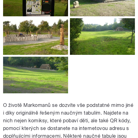
O životě Markomanů se dozvíte vše podstatné mimo jiné
i díky originálně řešeným naučným tabulím. Najdete na
nich nejen komiksy, které pobaví děti, ale také QR kódy,
pomocí kterých se dostanete na internetovou adresu s
doplňujícími informacemi. Některé naučné tabule jsou