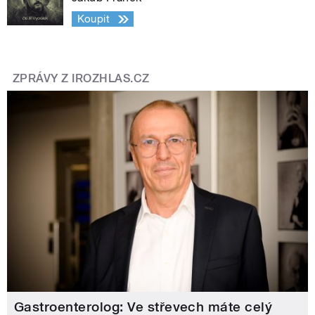
Koupit
ZPRÁVY Z IROZHLAS.CZ
Gastroenterolog: Ve střevech máte celý