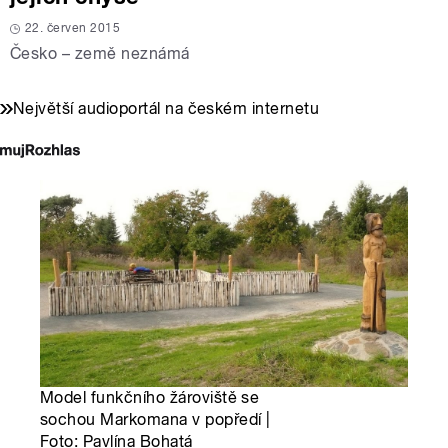
22. červen 2015
Česko – země neznámá
Největší audioportál na českém internetu
Model funkčního žároviště se
sochou Markomana v popředí |
Foto: Pavlína Bohatá