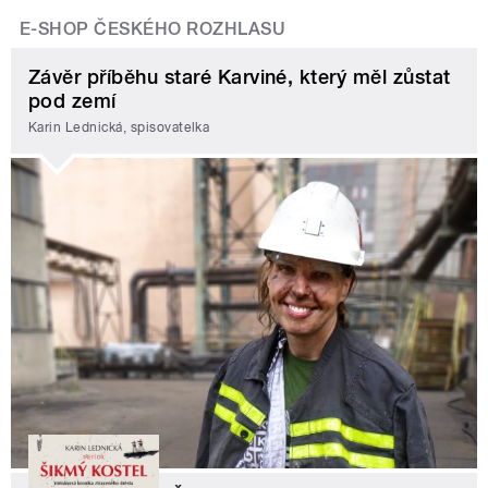
E-SHOP ČESKÉHO ROZHLASU
Závěr příběhu staré Karviné, který měl zůstat
pod zemí
Karin Lednická, spisovatelka