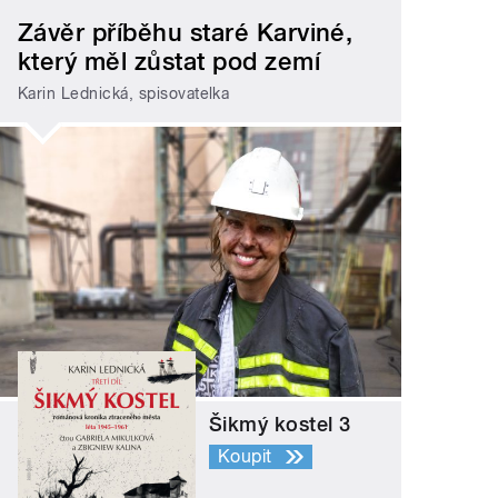
Závěr příběhu staré Karviné,
který měl zůstat pod zemí
Karin Lednická, spisovatelka
Šikmý kostel 3
Koupit