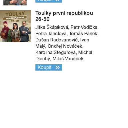
Toulky první republikou
26-50
Jitka Škápíková, Petr Vodička,
Petra Tanclová, Tomáš Pánek,
Dušan Radovanovič, Ivan
Malý, Ondřej Nováček,
Karolína Stegurová, Michal
Dlouhý, Miloš Vaněček
Koupit