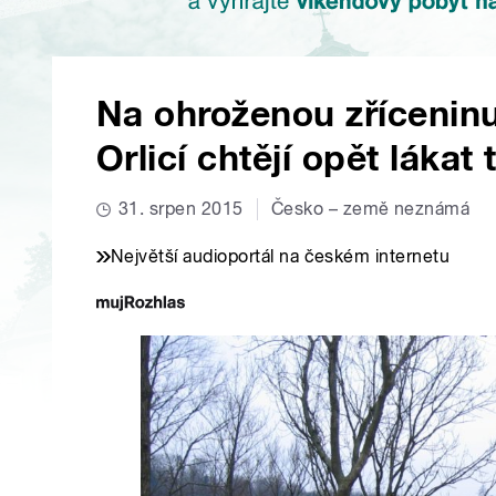
Na ohroženou zřícenin
Orlicí chtějí opět lákat 
31. srpen 2015
Česko – země neznámá
Největší audioportál na českém internetu