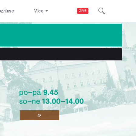
ozhlase
Více
ŽIVĚ