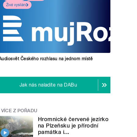
Živé vysílání
Audiosvět Českého rozhlasu na jednom místě
Jak nás naladíte na DABu
VÍCE Z POŘADU
Hromnické červené jezírko
na Plzeňsku je přírodní
památka i...