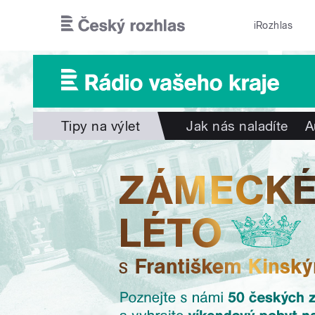
Přejít k hlavnímu obsahu
iRozhlas
Tipy na výlet
Jak nás naladíte
A