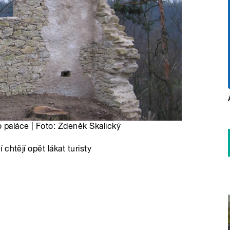
 paláce | Foto: Zdeněk Skalický
chtějí opět lákat turisty