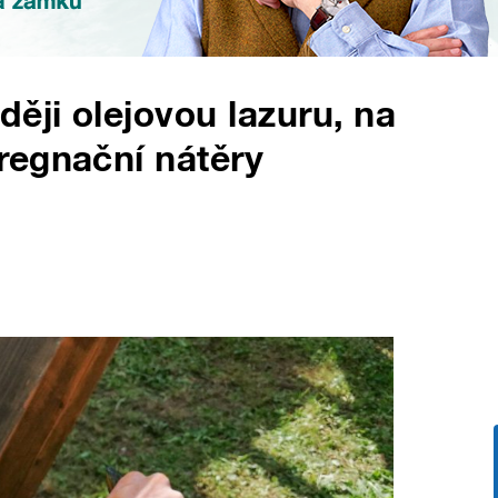
ěji olejovou lazuru, na
regnační nátěry