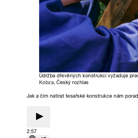
Údržba dřevěných konstrukcí vyžaduje pravi
Kobza
, Český rozhlas
Jak a čím natírat tesařské konstrukce nám poradi
2:57