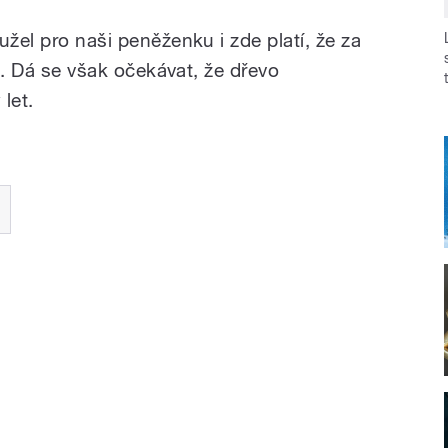
užel pro naši peněženku i zde platí, že za
me. Dá se však očekávat, že dřevo
 let.