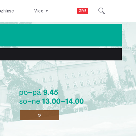
ozhlase
Více
ŽIVĚ