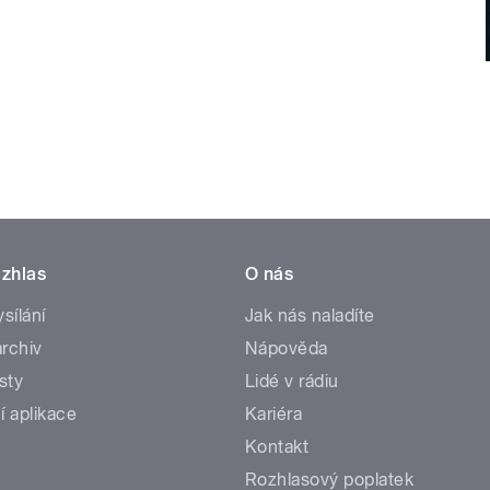
zhlas
O nás
ysílání
Jak nás naladíte
rchiv
Nápověda
sty
Lidé v rádiu
í aplikace
Kariéra
Kontakt
Rozhlasový poplatek