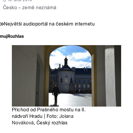
16. únor 2016
Česko – země neznámá
Největší audioportál na českém internetu
Příchod od Prašného mostu na II.
nádvoří Hradu | Foto:
Jolana
Nováková
, Český rozhlas