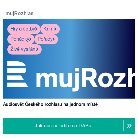
mujRozhlas
Hry a četby
Krimi
Pohádky
Pořady
Živé vysílání
Audiosvět Českého rozhlasu na jednom místě
Jak nás naladíte na DABu