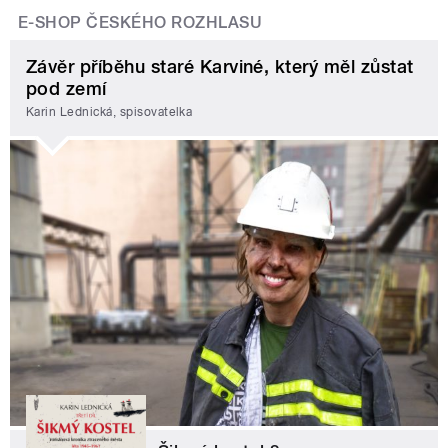
E-SHOP ČESKÉHO ROZHLASU
Závěr příběhu staré Karviné, který měl zůstat
pod zemí
Karin Lednická, spisovatelka