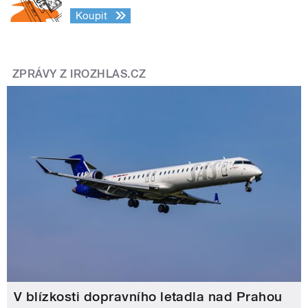
Koupit
ZPRÁVY Z IROZHLAS.CZ
V blízkosti dopravního letadla nad Prahou