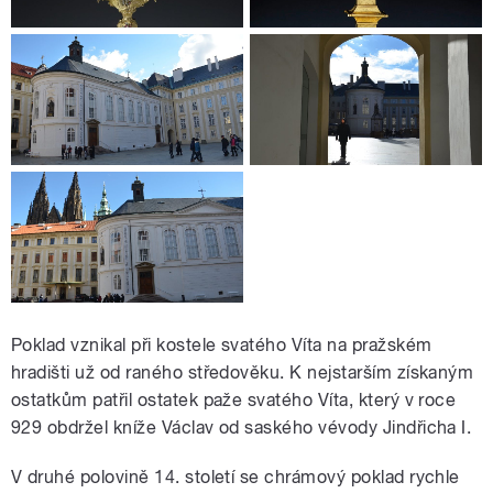
Poklad vznikal při kostele svatého Víta na pražském
hradišti už od raného středověku. K nejstarším získaným
ostatkům patřil ostatek paže svatého Víta, který v roce
929 obdržel kníže Václav od saského vévody Jindřicha I.
V druhé polovině 14. století se chrámový poklad rychle