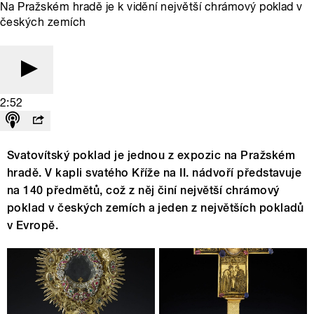
Na Pražském hradě je k vidění největší chrámový poklad v
českých zemích
2:52
Svatovítský poklad je jednou z expozic na Pražském
hradě. V kapli svatého Kříže na II. nádvoří představuje
na 140 předmětů, což z něj činí největší chrámový
poklad v českých zemích a jeden z největších pokladů
v Evropě.