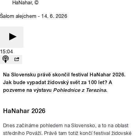
HaNahar,
©
Šalom alejchem - 14. 6. 2026
15:04
Na Slovensku právě skončil festival HaNahar 2026.
Jak bude vypadat židovský svět za 100 let? A
pozveme na výstavu
Pohlednice z Terezína
.
HaNahar 2026
Dnes začínáme pohledem na Slovensko, a to na oblast
středního Pováží. Právě tam totiž končí festival židovské