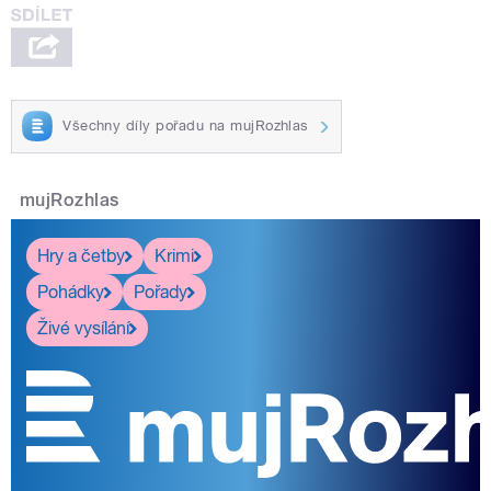
Všechny díly pořadu na mujRozhlas
mujRozhlas
Hry a četby
Krimi
Pohádky
Pořady
Živé vysílání