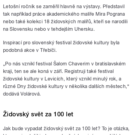
Letošní ročník se zaměřil hlavně na výstavy. Představil
tak například práce akademického malíře Mira Pograna
nebo také kolekci 18 židovských malířů, kteří se narodili
na Slovensku nebo v tehdejším Uhersku.
Inspirací pro slovenský festival židovské kultury byla
podobná akce v Třebíči.
„Po nás vznikl festival Šalom Chaverim v bratislavském
kraji, ten se ale koná v září. Registruji také festival
židovské kultury v Levicích, který vznikl minulý rok, a
různé Dny židovské kultury v několika dalších městech,“
dodává Volárová.
Židovský svět za 100 let
Jak bude vypadat židovský svět za 100 let? To je otázka,