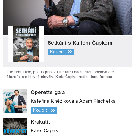
Setkání s Karlem Čapkem
Koupit
Literární fikce, pokus přiblížit literární nadsázkou spisovatele,
filozofa, ale hlavně člověka Karla Čapka trochu jinou formou.
Operette gala
Kateřina Kněžíková a Adam Plachetka
Koupit
Krakatit
Karel Čapek