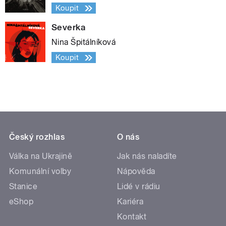
Koupit
Severka
Nina Špitálníková
Koupit
Český rozhlas
O nás
Válka na Ukrajině
Jak nás naladíte
Komunální volby
Nápověda
Stanice
Lidé v rádiu
eShop
Kariéra
Kontakt