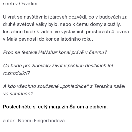
smrti v Osvětimi.
U vrat se návštěvníci zároveň dozvědí, co v budovách za
druhé světové války bylo, nebo k čemu domy sloužily.
Instalace bude k vidění ve výstavních prostorách 4. dvora
v Malé pevnosti do konce letošního roku.
Proč se festival HaNahar konal právě v červnu?
Co bude pro židovský život v příštích desítkách let
rozhodující?
A kdo všechno současné „pohlednice“ z Terezína našel
ve schránce?
Poslechněte si celý magazín Šalom alejchem.
autor:
Noemi Fingerlandová