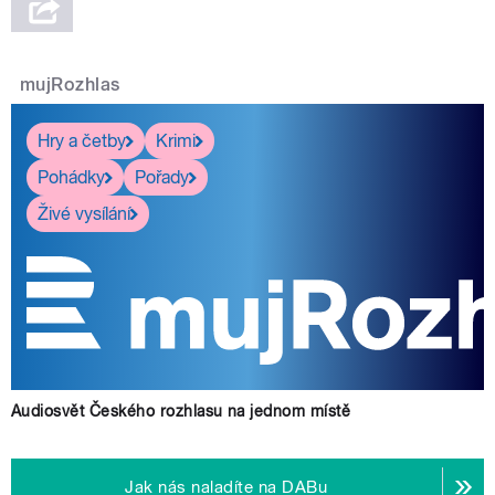
mujRozhlas
Hry a četby
Krimi
Pohádky
Pořady
Živé vysílání
Audiosvět Českého rozhlasu na jednom místě
Jak nás naladíte na DABu