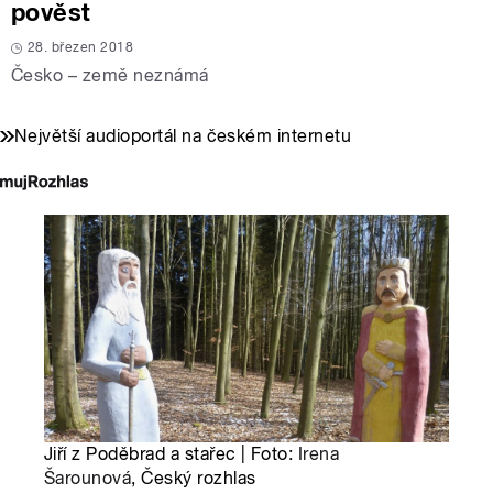
pověst
28. březen 2018
Česko – země neznámá
Největší audioportál na českém internetu
Jiří z Poděbrad a stařec | Foto:
Irena
Šarounová
, Český rozhlas