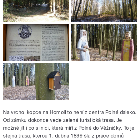
Na vrchol kopce na Homoli to není z centra Polné daleko.
Od zámku dokonce vede zelená turistická trasa. Je
možné jít i po silnici, která míří z Polné do Věžničky. To je
stejná trasa, kterou 1. dubna 1899 šla z práce domů