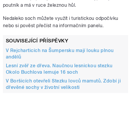
poutník a má v ruce železnou hůl.
Nedaleko soch můžete využít i turistickou odpočívku
nebo si pověst přečíst na informačním panelu.
SOUVISEJÍCÍ PŘÍSPĚVKY
V Rejcharticích na Šumpersku mají louku plnou
andělů
Lesní zvěř ze dřeva. Naučnou lesnickou stezku
Okolo Buchlova lemuje 16 soch
V Boršicích otevřeli Stezku lovců mamutů. Zdobí ji
dřevěné sochy v životní velikosti