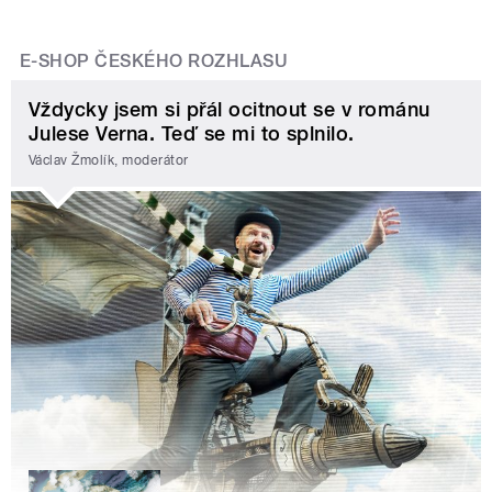
E-SHOP ČESKÉHO ROZHLASU
Vždycky jsem si přál ocitnout se v románu
Julese Verna. Teď se mi to splnilo.
Václav Žmolík, moderátor