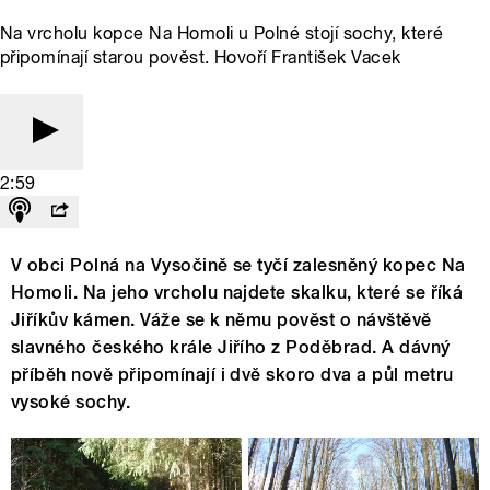
Na vrcholu kopce Na Homoli u Polné stojí sochy, které
připomínají starou pověst. Hovoří František Vacek
2:59
V obci Polná na Vysočině se tyčí zalesněný kopec Na
Homoli. Na jeho vrcholu najdete skalku, které se říká
Jiříkův kámen. Váže se k němu pověst o návštěvě
slavného českého krále Jiřího z Poděbrad. A dávný
příběh nově připomínají i dvě skoro dva a půl metru
vysoké sochy.