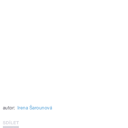
autor:
Irena Šarounová