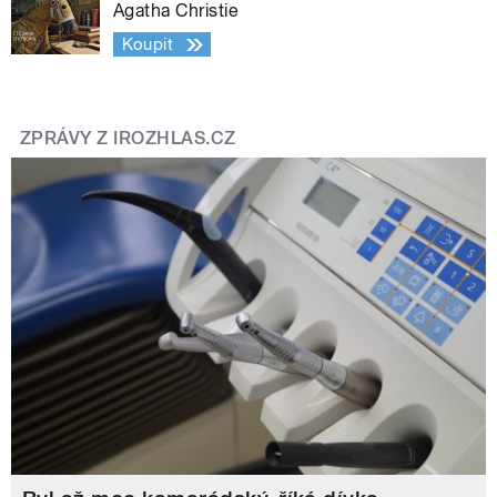
Agatha Christie
Koupit
ZPRÁVY Z IROZHLAS.CZ