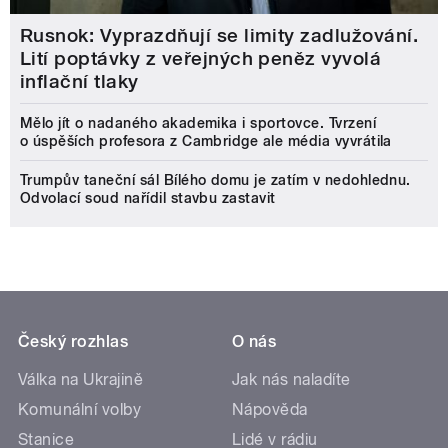
Rusnok: Vyprazdňují se limity zadlužování.
Lití poptávky z veřejných peněz vyvolá
inflační tlaky
Mělo jít o nadaného akademika i sportovce. Tvrzení
o úspěších profesora z Cambridge ale média vyvrátila
Trumpův taneční sál Bílého domu je zatím v nedohlednu.
Odvolací soud nařídil stavbu zastavit
Český rozhlas
O nás
Válka na Ukrajině
Jak nás naladíte
Komunální volby
Nápověda
Stanice
Lidé v rádiu