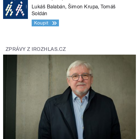
Lukáš Balabán, Šimon Krupa, Tomáš
Soldán
Koupit
ZPRÁVY Z IROZHLAS.CZ