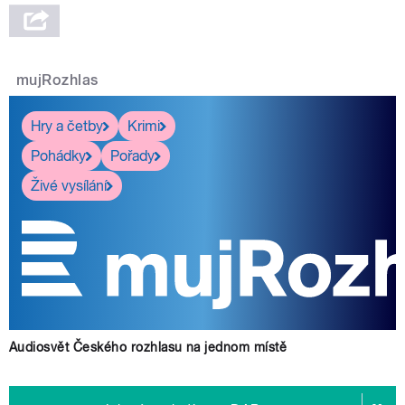
mujRozhlas
Hry a četby
Krimi
Pohádky
Pořady
Živé vysílání
Audiosvět Českého rozhlasu na jednom místě