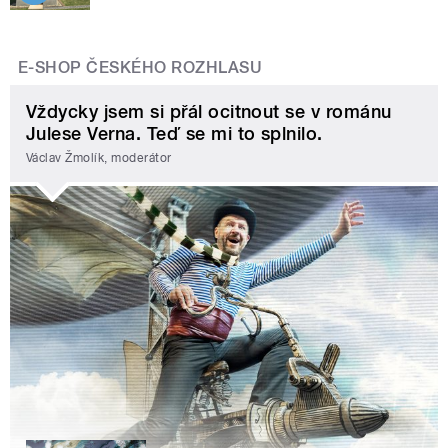
E-SHOP ČESKÉHO ROZHLASU
Vždycky jsem si přál ocitnout se v románu
Julese Verna. Teď se mi to splnilo.
Václav Žmolík, moderátor