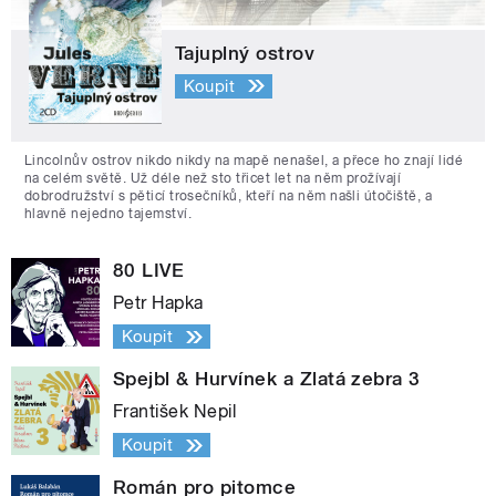
Tajuplný ostrov
Koupit
Lincolnův ostrov nikdo nikdy na mapě nenašel, a přece ho znají lidé
na celém světě. Už déle než sto třicet let na něm prožívají
dobrodružství s pěticí trosečníků, kteří na něm našli útočiště, a
hlavně nejedno tajemství.
80 LIVE
Petr Hapka
Koupit
Spejbl & Hurvínek a Zlatá zebra 3
František Nepil
Koupit
Román pro pitomce