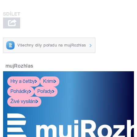
Všechny díly pořadu na mujRozhlas
mujRozhlas
Hry a četby
Krimi
Pohádky
Pořady
Živé vysílání