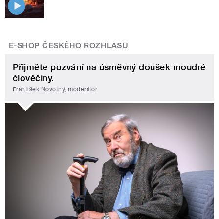
E-SHOP ČESKÉHO ROZHLASU
Přijměte pozvání na úsměvný doušek moudré
člověčiny.
František Novotný, moderátor