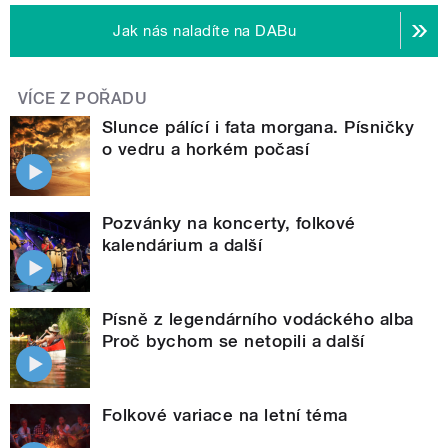
Jak nás naladíte na DABu
VÍCE Z POŘADU
Slunce pálící i fata morgana. Písničky
o vedru a horkém počasí
Pozvánky na koncerty, folkové
kalendárium a další
Písně z legendárního vodáckého alba
Proč bychom se netopili a další
Folkové variace na letní téma