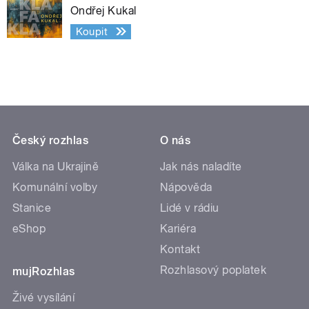
Ondřej Kukal
Koupit
Český rozhlas
O nás
Válka na Ukrajině
Jak nás naladíte
Komunální volby
Nápověda
Stanice
Lidé v rádiu
eShop
Kariéra
Kontakt
Rozhlasový poplatek
mujRozhlas
Živé vysílání