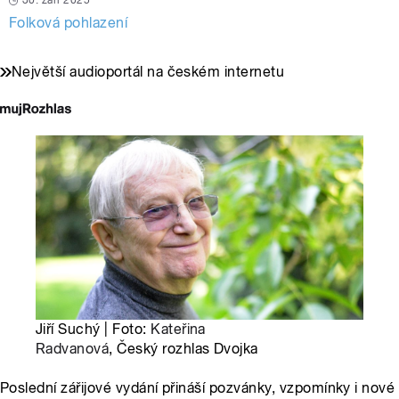
30. září 2025
Folková pohlazení
Největší audioportál na českém internetu
Jiří Suchý | Foto:
Kateřina
Radvanová
, Český rozhlas Dvojka
Poslední zářijové vydání přináší pozvánky, vzpomínky i nové