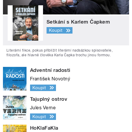
Setkání s Karlem Čapkem
Koupit
Literární fikce, pokus přiblížit literární nadsázkou spisovatele,
filozofa, ale hlavně člověka Karla Čapka trochu jinou formou.
Adventní radosti
František Novotný
Koupit
Tajuplný ostrov
Jules Verne
Koupit
HoKlaFaKla