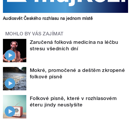
Audiosvět Českého rozhlasu na jednom místě
MOHLO BY VÁS ZAJÍMAT
Zaručená folková medicína na léčbu
stresu všedních dní
Mokré, promočené a deštěm zkropené
folkové písně
Folkové písně, které v rozhlasovém
éteru jindy neuslyšíte