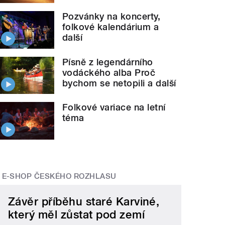
Pozvánky na koncerty,
folkové kalendárium a
další
Písně z legendárního
vodáckého alba Proč
bychom se netopili a další
Folkové variace na letní
téma
E-SHOP ČESKÉHO ROZHLASU
Závěr příběhu staré Karviné,
který měl zůstat pod zemí