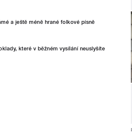
mé a ještě méně hrané folkové písně
klady, které v běžném vysílání neuslyšíte