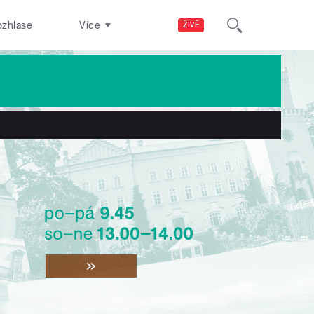
ozhlase
Více
ŽIVĚ