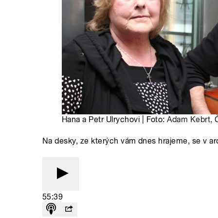
Hana a Petr Ulrychovi | Foto:
Adam Kebrt
, 
Na desky, ze kterých vám dnes hrajeme, se v arc
55:39