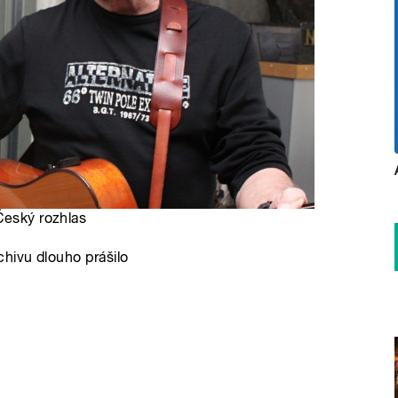
Český rozhlas
hivu dlouho prášilo