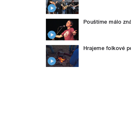
Pouštíme málo zná
Hrajeme folkové po