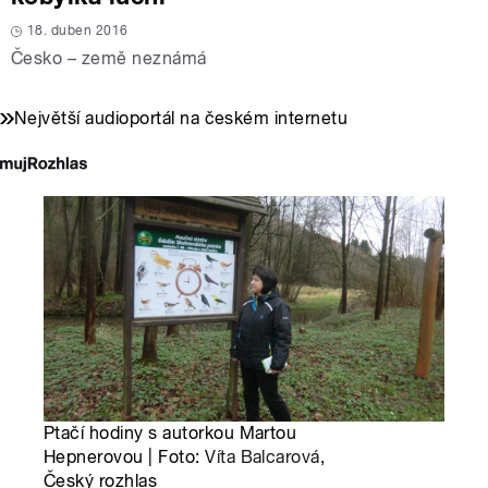
18. duben 2016
Česko – země neznámá
Největší audioportál na českém internetu
Ptačí hodiny s autorkou Martou
Hepnerovou | Foto:
Víta Balcarová
,
Český rozhlas