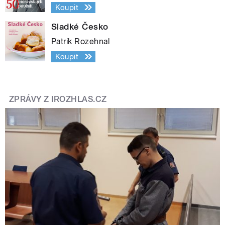
Koupit
Sladké Česko
Patrik Rozehnal
Koupit
ZPRÁVY Z IROZHLAS.CZ