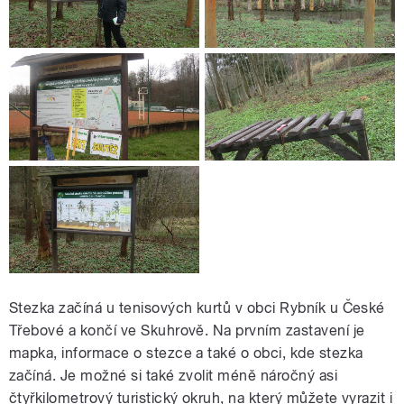
Stezka začíná u tenisových kurtů v obci Rybník u České
Třebové a končí ve Skuhrově. Na prvním zastavení je
mapka, informace o stezce a také o obci, kde stezka
začíná. Je možné si také zvolit méně náročný asi
čtyřkilometrový turistický okruh, na který můžete vyrazit i