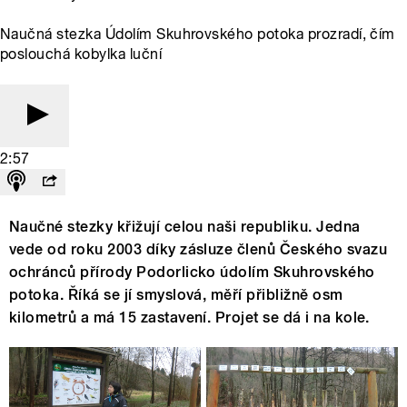
Naučná stezka Údolím Skuhrovského potoka prozradí, čím
poslouchá kobylka luční
2:57
Naučné stezky křižují celou naši republiku. Jedna
vede od roku 2003 díky zásluze členů Českého svazu
ochránců přírody Podorlicko údolím Skuhrovského
potoka. Říká se jí smyslová, měří přibližně osm
kilometrů a má 15 zastavení. Projet se dá i na kole.