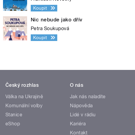
Koupit
Nic nebude jako dřív
Petra Soukupová
Koupit
Český rozhlas
O nás
Válka na Ukrajině
Jak nás naladíte
Komunální volby
Nápověda
Stanice
Lidé v rádiu
eShop
Kariéra
Kontakt