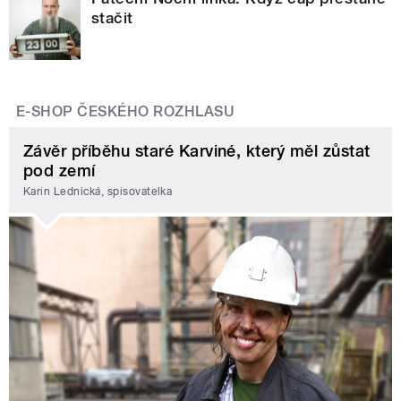
stačit
E-SHOP ČESKÉHO ROZHLASU
Závěr příběhu staré Karviné, který měl zůstat
pod zemí
Karin Lednická, spisovatelka