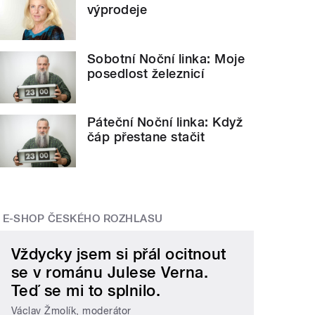
výprodeje
Sobotní Noční linka: Moje
posedlost železnicí
Páteční Noční linka: Když
čáp přestane stačit
E-SHOP ČESKÉHO ROZHLASU
Vždycky jsem si přál ocitnout
se v románu Julese Verna.
Teď se mi to splnilo.
Václav Žmolík, moderátor