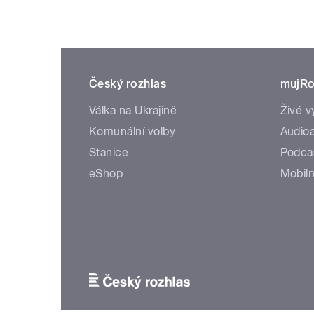
Český rozhlas
mujRo
Válka na Ukrajině
Živé v
Komunální volby
Audioa
Stanice
Podca
eShop
Mobiln