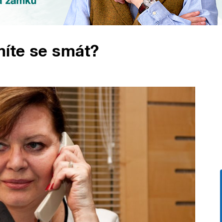
míte se smát?