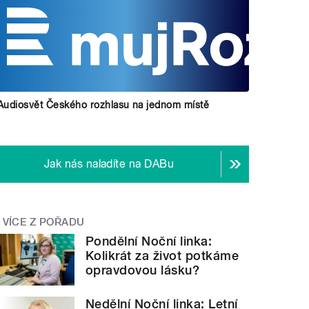
Audiosvět Českého rozhlasu na jednom místě
Jak nás naladíte na DABu
VÍCE Z POŘADU
Pondělní Noční linka:
Kolikrát za život potkáme
opravdovou lásku?
Nedělní Noční linka: Letní