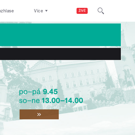
ozhlase
Více
ŽIVĚ