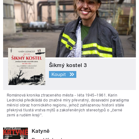
Šikmý kostel 3
Koupit
Románová kronika ztraceného města - léta 1945–1961. Karin
Lednická předkládá do značné míry převratný, dosavadní paradigma
měnící obraz hornického regionu, jehož zahlazenou historii stále
překrývá tlustá vrstva mýtů a zakořeněných stereotypů o „černé
zemi a rudém kraji“.
Katyně