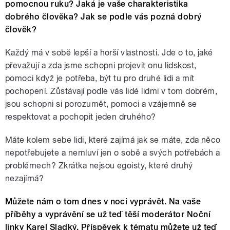
pomocnou ruku? Jaká je vaše charakteristika
dobrého člověka? Jak se podle vás pozná dobrý
člověk?
Každý má v sobě lepší a horší vlastnosti. Jde o to, jaké
převažují a zda jsme schopni projevit onu lidskost,
pomoci když je potřeba, být tu pro druhé lidi a mít
pochopení. Zůstávají podle vás lidé lidmi v tom dobrém,
jsou schopni si porozumět, pomoci a vzájemně se
respektovat a pochopit jeden druhého?
Máte kolem sebe lidi, které zajímá jak se máte, zda něco
nepotřebujete a nemluví jen o sobě a svých potřebách a
problémech? Zkrátka nejsou egoisty, které druhý
nezajímá?
Můžete nám o tom dnes v noci vyprávět. Na vaše
příběhy a vyprávění se už teď těší moderátor Noční
linky Karel Sladký. Příspěvek k tématu můžete už teď