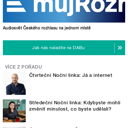
Audiosvět Českého rozhlasu na jednom místě
Jak nás naladíte na DABu
VÍCE Z POŘADU
Čtvrteční Noční linka: Já a internet
Středeční Noční linka: Kdybyste mohli
změnit minulost, co byste udělali?