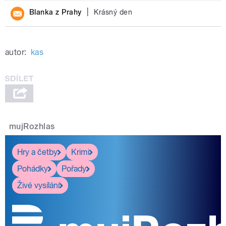
|
Blanka z Prahy
Krásný den
autor:
kas
mujRozhlas
Hry a četby
Krimi
Pohádky
Pořady
Živé vysílání