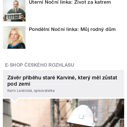
Úterní Noční linka: Život za katrem
Pondělní Noční linka: Můj rodný dům
E-SHOP ČESKÉHO ROZHLASU
Závěr příběhu staré Karviné, který měl zůstat
pod zemí
Karin Lednická, spisovatelka