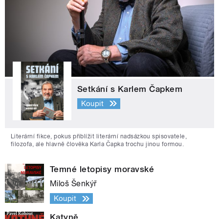
Setkání s Karlem Čapkem
Koupit
Literární fikce, pokus přiblížit literární nadsázkou spisovatele,
filozofa, ale hlavně člověka Karla Čapka trochu jinou formou.
Temné letopisy moravské
Miloš Šenkýř
Koupit
Katyně