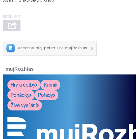
autor:
Jitka Škápíková
Všechny díly pořadu na mujRozhlas
mujRozhlas
Hry a četby
Krimi
Pohádky
Pořady
Živé vysílání