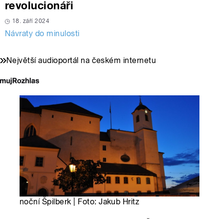
revolucionáři
18. září 2024
Návraty do minulosti
Největší audioportál na českém internetu
noční Špilberk | Foto: Jakub Hritz