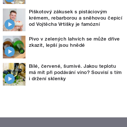
Piškotový zákusek s pistáciovým
krémem, rebarborou a sněhovou čepicí
od Vojtěcha Vrtišky je famózní
Pivo v zelených lahvích se může dříve
zkazit, lepší jsou hnědé
Bílé, červené, šumivé. Jakou teplotu
má mít při podávání víno? Souvisí s tím
i držení sklenky