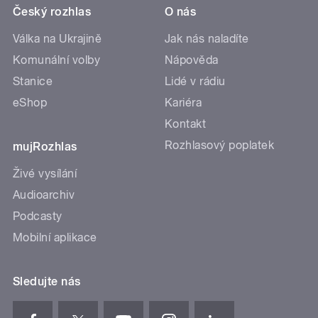
Český rozhlas
O nás
Válka na Ukrajině
Jak nás naladíte
Komunální volby
Nápověda
Stanice
Lidé v rádiu
eShop
Kariéra
Kontakt
Rozhlasový poplatek
mujRozhlas
Živé vysílání
Audioarchiv
Podcasty
Mobilní aplikace
Sledujte nás