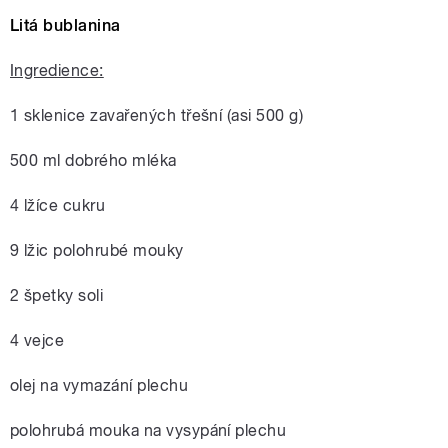
Litá bublanina
Ingredience:
1 sklenice zavařených třešní (asi 500 g)
500 ml dobrého mléka
4 lžíce cukru
9 lžic polohrubé mouky
2 špetky soli
4 vejce
olej na vymazání plechu
polohrubá mouka na vysypání plechu