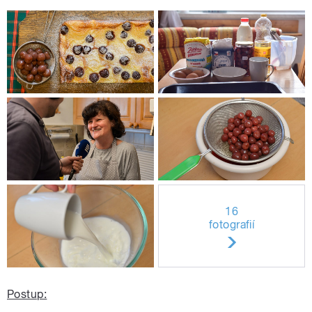
16
fotografií
Postup: