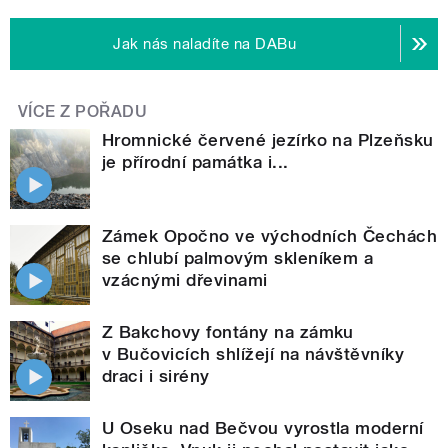
Jak nás naladíte na DABu
VÍCE Z POŘADU
Hromnické červené jezírko na Plzeňsku
je přírodní památka i...
Zámek Opočno ve východních Čechách
se chlubí palmovým skleníkem a
vzácnými dřevinami
Z Bakchovy fontány na zámku
v Bučovicích shlížejí na návštěvníky
draci i sirény
U Oseku nad Bečvou vyrostla moderní