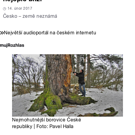
14. únor 2017
Česko – země neznámá
Největší audioportál na českém internetu
Nejmohutnější borovice České
republiky | Foto: Pavel Halla