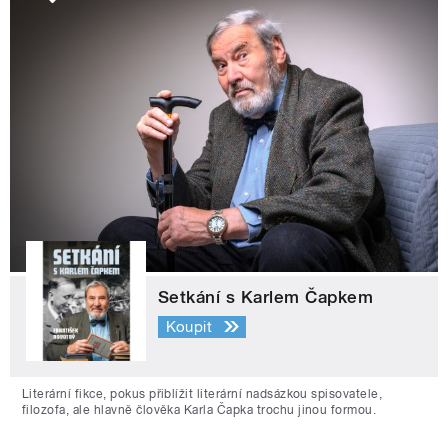
Setkání s Karlem Čapkem
Koupit
Literární fikce, pokus přiblížit literární nadsázkou spisovatele,
filozofa, ale hlavně člověka Karla Čapka trochu jinou formou.