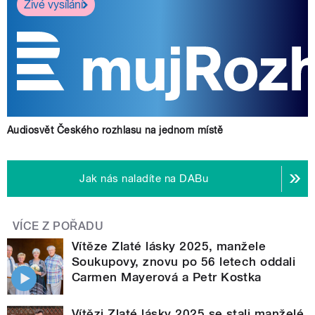
Živé vysílání
Audiosvět Českého rozhlasu na jednom místě
Jak nás naladíte na DABu
VÍCE Z POŘADU
Vítěze Zlaté lásky 2025, manžele
Soukupovy, znovu po 56 letech oddali
Carmen Mayerová a Petr Kostka
Vítězi Zlaté lásky 2025 se stali manželé