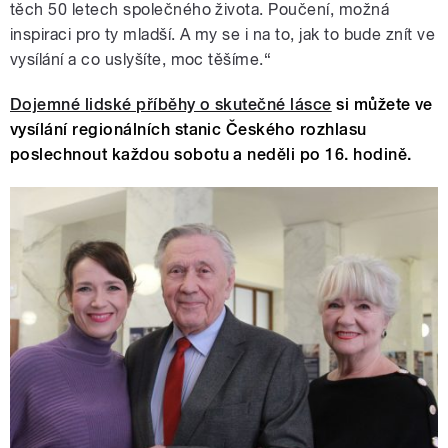
těch 50 letech společného života. Poučení, možná
inspiraci pro ty mladší. A my se i na to, jak to bude znít ve
vysílání a co uslyšíte, moc těšíme.“
Dojemné lidské příběhy o skutečné lásce
si můžete ve
vysílání regionálních stanic Českého rozhlasu
poslechnout každou sobotu a neděli po 16. hodině.