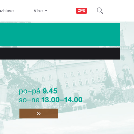
ozhlase
Více
ŽIVĚ