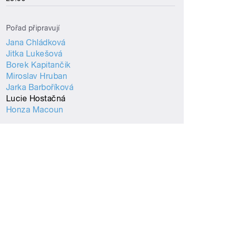
Pořad připravují
Jana Chládková
Jitka Lukešová
Borek Kapitančik
Miroslav Hruban
Jarka Barboříková
Lucie Hostačná
Honza Macoun