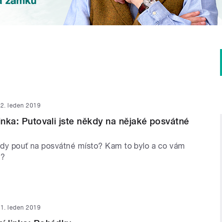
2. leden 2019
linka: Putovali jste někdy na nějaké posvátné
ěkdy pouť na posvátné místo? Kam to bylo a co vám
a?
1. leden 2019