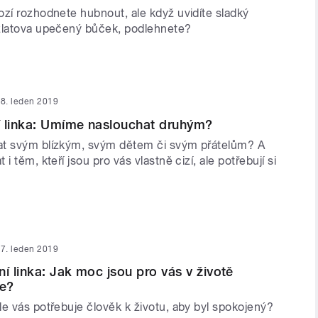
ozí rozhodnete hubnout, ale když uvidíte sladký
zlatova upečený bůček, podlehnete?
8. leden 2019
í linka: Umíme naslouchat druhým?
at svým blízkým, svým dětem či svým přátelům? A
i těm, kteří jsou pro vás vlastně cizí, ale potřebují si
7. leden 2019
ní linka: Jak moc jsou pro vás v životě
ze?
e vás potřebuje člověk k životu, aby byl spokojený?