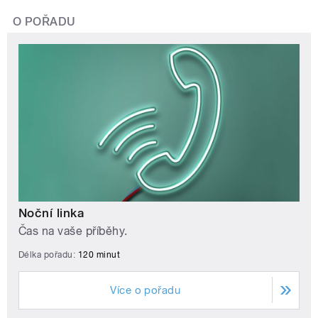
O POŘADU
Noční linka
Čas na vaše příběhy.
Délka pořadu:
120 minut
Více o pořadu