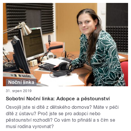
Noční linka
31. srpen 2019
Sobotní Noční linka: Adopce a pěstounství
Osvojili jste si dítě z dětského domova? Máte v péči
dítě z ústavu? Proč jste se pro adopci nebo
pěstounství rozhodli? Co vám to přináší a s čím se
musí rodina vyrovnat?