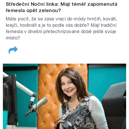
Středeční Noční linka: Mají téměř zapomenutá
řemesla opět zelenou?
Máte pocit, že se zase vrací do módy hrnčíři, kováři,
krejčí, hodináři a je to podle vás dobře? Mají tradiční
řemesla v dnešní přetechnizované době ještě svoje
místo?