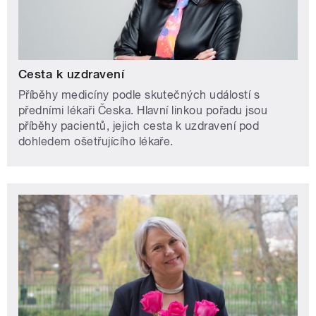
Cesta k uzdravení
Příběhy medicíny podle skutečných událostí s
předními lékaři Česka. Hlavní linkou pořadu jsou
příběhy pacientů, jejich cesta k uzdravení pod
dohledem ošetřujícího lékaře.