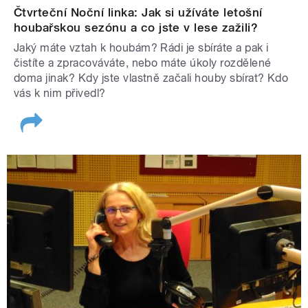
Čtvrteční Noční linka: Jak si užíváte letošní
houbařskou sezónu a co jste v lese zažili?
Jaký máte vztah k houbám? Rádi je sbíráte a pak i
čistíte a zpracováváte, nebo máte úkoly rozdělené
doma jinak? Kdy jste vlastně začali houby sbírat? Kdo
vás k nim přivedl?