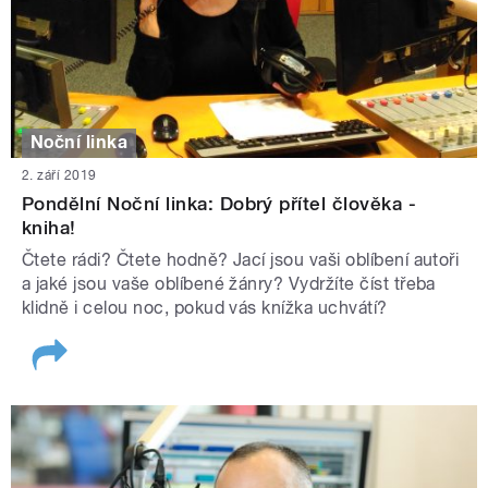
Noční linka
2. září 2019
Pondělní Noční linka: Dobrý přítel člověka -
kniha!
Čtete rádi? Čtete hodně? Jací jsou vaši oblíbení autoři
a jaké jsou vaše oblíbené žánry? Vydržíte číst třeba
klidně i celou noc, pokud vás knížka uchvátí?