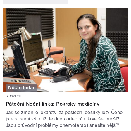
Noční linka
6. září 2019
Páteční Noční linka: Pokroky medicíny
Jak se změnilo lékařství za poslední desítky let? Čeho
jste si sami všimli? Je dnes odebírání krve šetrnější?
Jsou průvodní problémy chemoterapií snesitelnější?