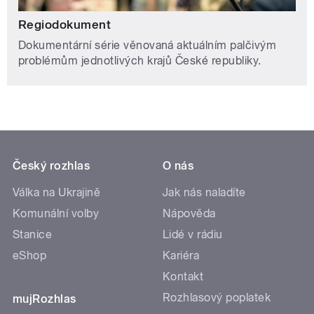
Regiodokument
Dokumentární série věnovaná aktuálním palčivým
problémům jednotlivých krajů České republiky.
Český rozhlas
O nás
Válka na Ukrajině
Jak nás naladíte
Komunální volby
Nápověda
Stanice
Lidé v rádiu
eShop
Kariéra
Kontakt
Rozhlasový poplatek
mujRozhlas