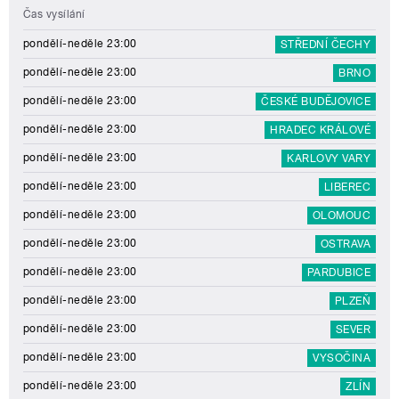
Čas vysílání
pondělí-neděle 23:00
STŘEDNÍ ČECHY
pondělí-neděle 23:00
BRNO
pondělí-neděle 23:00
ČESKÉ BUDĚJOVICE
pondělí-neděle 23:00
HRADEC KRÁLOVÉ
pondělí-neděle 23:00
KARLOVY VARY
pondělí-neděle 23:00
LIBEREC
pondělí-neděle 23:00
OLOMOUC
pondělí-neděle 23:00
OSTRAVA
pondělí-neděle 23:00
PARDUBICE
pondělí-neděle 23:00
PLZEŇ
pondělí-neděle 23:00
SEVER
pondělí-neděle 23:00
VYSOČINA
pondělí-neděle 23:00
ZLÍN