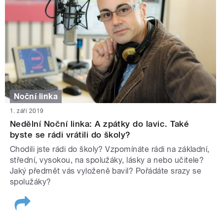
Noční linka
1. září 2019
Nedělní Noční linka: A zpátky do lavic. Také
byste se rádi vrátili do školy?
Chodili jste rádi do školy? Vzpomínáte rádi na základní,
střední, vysokou, na spolužáky, lásky a nebo učitele?
Jaký předmět vás vyloženě bavil? Pořádáte srazy se
spolužáky?