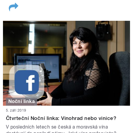
Noční linka
5. září 2019
Čtvrteční Noční linka: Vinohrad nebo vinice?
V posledních letech se česká a moravská vína