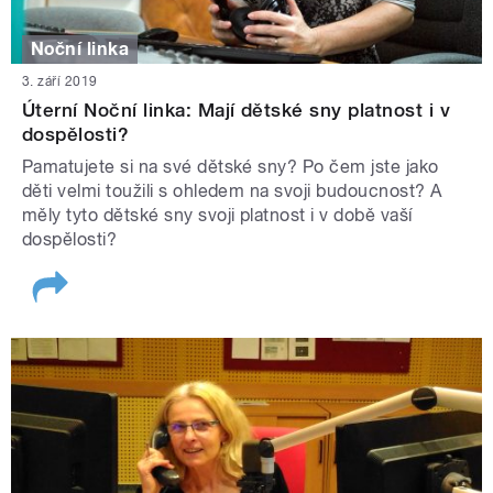
Noční linka
3. září 2019
Úterní Noční linka: Mají dětské sny platnost i v
dospělosti?
Pamatujete si na své dětské sny? Po čem jste jako
děti velmi toužili s ohledem na svoji budoucnost? A
měly tyto dětské sny svoji platnost i v době vaší
dospělosti?