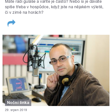
Máte rádi guláše a vaříte je často? Nebo si je dáváte
spíše třeba v hospůdce, když jste na nějakém výletě,
či v zimě na horách?
Noční linka
29. srpen 2019