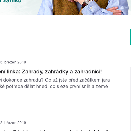
3. březen 2019
ní linka: Zahrady, zahrádky a zahradníci!
i dokonce zahradu? Co už jste před začátkem jara
také potřeba dělat hned, co sleze první sníh a země
2. březen 2019