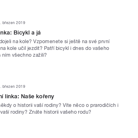
. březen 2019
inka: Bicykl a já
dojeli na kole? Vzpomenete si ještě na své první
na kole učil jezdit? Patří bicykl i dnes do vašeho
s ním všechno zažili?
. březen 2019
í linka: Naše kořeny
někdy o historii vaší rodiny? Víte něco o prarodičích i
vaší rodiny? Znáte historii vašeho rodu?