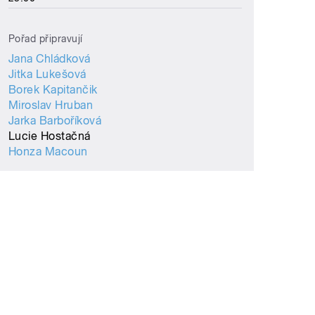
Pořad připravují
Jana Chládková
Jitka Lukešová
Borek Kapitančik
Miroslav Hruban
Jarka Barboříková
Lucie Hostačná
Honza Macoun