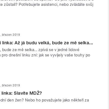
te zůstali? Potřebujete asistenci, nebo zvládáte svůj
. březen 2019
 linka: Až já budu velká, bude ze mě selka...
, bude ze mě selka... zpívá se v jedné lidové
 pro dnešní linku zní: jak se vyvíjely vaše touhy po
. březen 2019
 linka: Slavíte MDŽ?
odní den žen? Nebo ho považujete jako někteří za