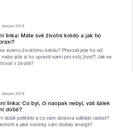
. březen 2019
í linka: Máte své životní krédo a jak ho
praxi?
 ke svému životnímu krédu? Převzali jste ho od
 nebo jste si ho upravili sami pro svůj život? Jak se
lňovat v životě?
. březen 2019
í linka: Co byl, či naopak nebyl, váš šálek
ní době?
ní době potěšilo a co vám doslova udělalo radost?
omohl a jaké novinky vám dodaly energii?