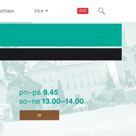
ozhlase
Více
ŽIVĚ