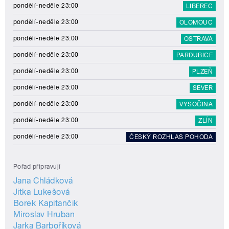
pondělí-neděle 23:00
LIBEREC
pondělí-neděle 23:00
OLOMOUC
pondělí-neděle 23:00
OSTRAVA
pondělí-neděle 23:00
PARDUBICE
pondělí-neděle 23:00
PLZEŇ
pondělí-neděle 23:00
SEVER
pondělí-neděle 23:00
VYSOČINA
pondělí-neděle 23:00
ZLÍN
pondělí-neděle 23:00
ČESKÝ ROZHLAS POHODA
Pořad připravují
Jana Chládková
Jitka Lukešová
Borek Kapitančik
Miroslav Hruban
Jarka Barboříková