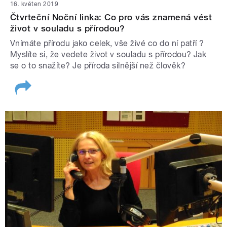
16. květen 2019
Čtvrteční Noční linka: Co pro vás znamená vést
život v souladu s přírodou?
Vnímáte přírodu jako celek, vše živé co do ní patří ?
Myslíte si, že vedete život v souladu s přírodou? Jak
se o to snažíte? Je příroda silnější než člověk?