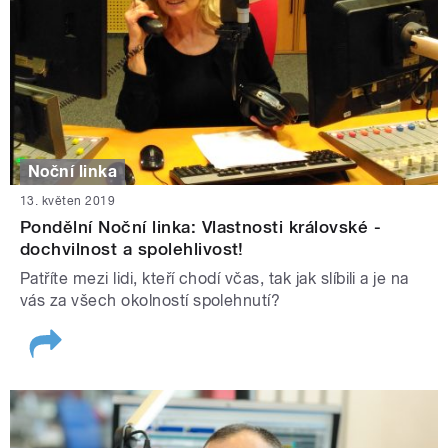
Noční linka
13. květen 2019
Pondělní Noční linka: Vlastnosti královské -
dochvilnost a spolehlivost!
Patříte mezi lidi, kteří chodí včas, tak jak slíbili a je na
vás za všech okolností spolehnutí?