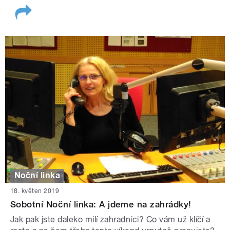
Noční linka
18. květen 2019
Sobotní Noční linka: A jdeme na zahrádky!
Jak pak jste daleko milí zahradníci? Co vám už klíčí a