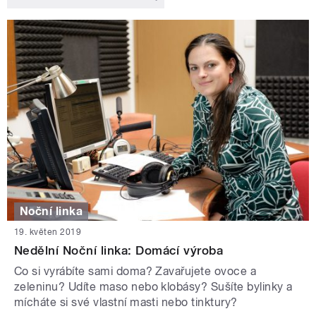
Noční linka
19. květen 2019
Nedělní Noční linka: Domácí výroba
Co si vyrábíte sami doma? Zavařujete ovoce a
zeleninu? Udíte maso nebo klobásy? Sušíte bylinky a
mícháte si své vlastní masti nebo tinktury?