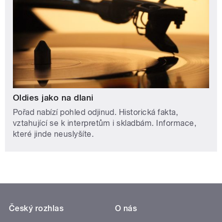
Oldies jako na dlani
Pořad nabízí pohled odjinud. Historická fakta,
vztahující se k interpretům i skladbám. Informace,
které jinde neuslyšíte.
Český rozhlas
O nás