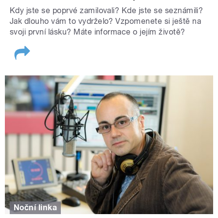
Kdy jste se poprvé zamilovali? Kde jste se seznámili?
Jak dlouho vám to vydrželo? Vzpomenete si ještě na
svoji první lásku? Máte informace o jejím životě?
Noční linka