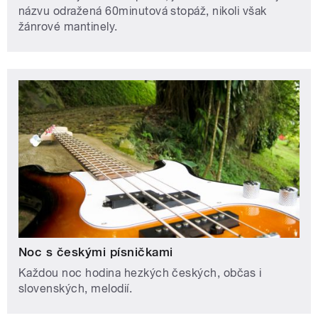
názvu odražená 60minutová stopáž, nikoli však
žánrové mantinely.
Noc s českými písničkami
Každou noc hodina hezkých českých, občas i
slovenských, melodií.