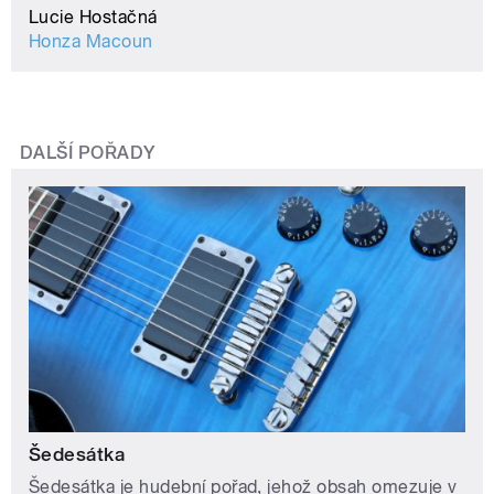
Lucie Hostačná
Honza Macoun
DALŠÍ POŘADY
Šedesátka
Šedesátka je hudební pořad, jehož obsah omezuje v