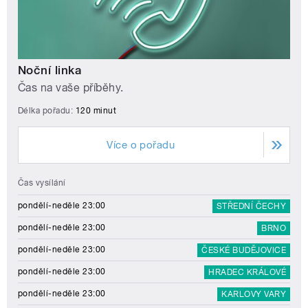
Noční linka
Čas na vaše příběhy.
Délka pořadu:
120 minut
Více o pořadu
Čas vysílání
pondělí-neděle 23:00
STŘEDNÍ ČECHY
pondělí-neděle 23:00
BRNO
pondělí-neděle 23:00
ČESKÉ BUDĚJOVICE
pondělí-neděle 23:00
HRADEC KRÁLOVÉ
pondělí-neděle 23:00
KARLOVY VARY