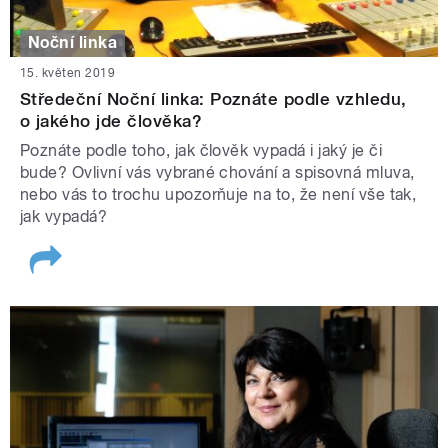
Noční linka
15. květen 2019
Středeční Noční linka: Poznáte podle vzhledu,
o jakého jde člověka?
Poznáte podle toho, jak člověk vypadá i jaký je či
bude? Ovlivní vás vybrané chování a spisovná mluva,
nebo vás to trochu upozorňuje na to, že není vše tak,
jak vypadá?