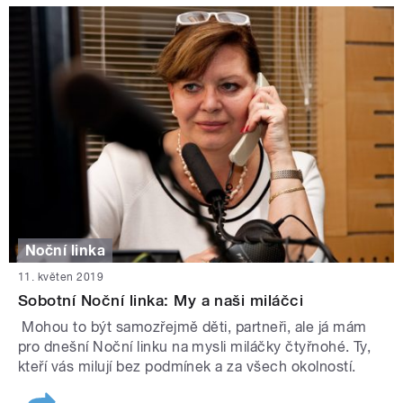
Noční linka
11. květen 2019
Sobotní Noční linka: My a naši miláčci
Mohou to být samozřejmě děti, partneři, ale já mám
pro dnešní Noční linku na mysli miláčky čtyřnohé. Ty,
kteří vás milují bez podmínek a za všech okolností.