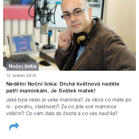
Noční linka
12. květen 2019
Nedělní Noční linka: Druhá květnová neděle
patří maminkám. Je Svátek matek!
Jaká byla nebo je vaše maminka? Je něco co máte po
ní - povahu, vlastnosti? Za co jste své mamince
vděční? Co vám dala do života a co vás naučila?