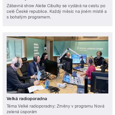
Zábavná show Aleše Cibulky se vydává na cestu po
celé České republice. Každý měsíc na jiném místě a
s bohatým programem.
Velká radioporadna
Téma Velké radioporadny: Změny v programu Nová
zelená úsporám