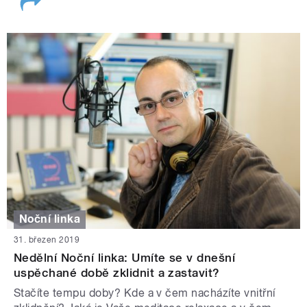
Noční linka
31. březen 2019
Nedělní Noční linka: Umíte se v dnešní
uspěchané době zklidnit a zastavit?
Stačíte tempu doby? Kde a v čem nacházíte vnitřní