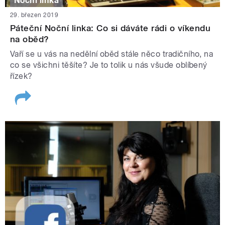
Noční linka
29. březen 2019
Páteční Noční linka: Co si dáváte rádi o víkendu
na oběd?
Vaří se u vás na nedělní oběd stále něco tradičního, na
co se všichni těšíte? Je to tolik u nás všude oblíbený
řízek?