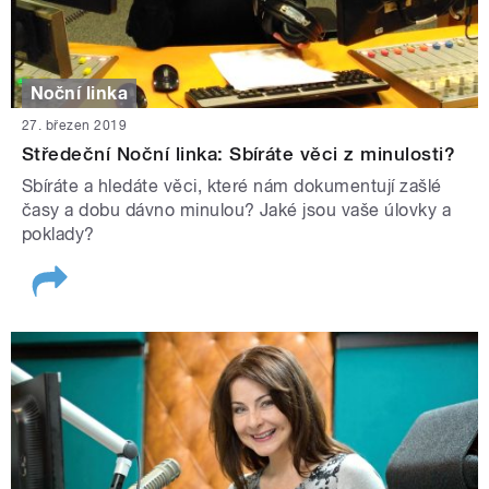
Noční linka
27. březen 2019
Středeční Noční linka: Sbíráte věci z minulosti?
Sbíráte a hledáte věci, které nám dokumentují zašlé
časy a dobu dávno minulou? Jaké jsou vaše úlovky a
poklady?