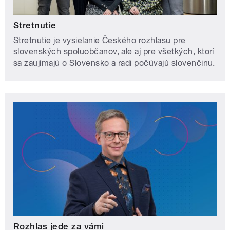
Stretnutie
Stretnutie je vysielanie Českého rozhlasu pre
slovenských spoluobčanov, ale aj pre všetkých, ktorí
sa zaujímajú o Slovensko a radi počúvajú slovenčinu.
Rozhlas jede za vámi