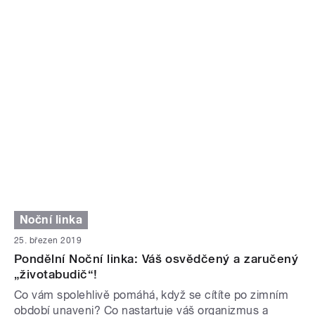
Noční linka
25. březen 2019
Pondělní Noční linka: Váš osvědčený a zaručený
„životabudič“!
Co vám spolehlivě pomáhá, když se cítíte po zimním
období unaveni? Co nastartuje váš organizmus a