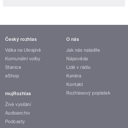
Český rozhlas
O nás
Válka na Ukrajině
Jak nás naladíte
Komunální volby
Nápověda
Stanice
Lidé v rádiu
eShop
Kariéra
Kontakt
Rozhlasový poplatek
mujRozhlas
Živé vysílání
Audioarchiv
Podcasty