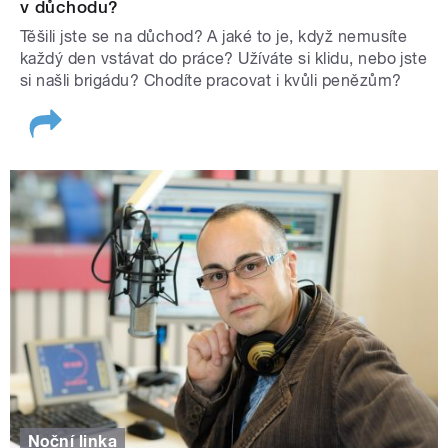
v důchodu?
Těšili jste se na důchod? A jaké to je, když nemusíte
každý den vstávat do práce? Užíváte si klidu, nebo jste
si našli brigádu? Chodíte pracovat i kvůli penězům?
Noční linka