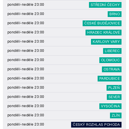
pondělí-neděle 23:00
STŘEDNÍ ČECHY
pondělí-neděle 23:00
BRNO
pondělí-neděle 23:00
ČESKÉ BUDĚJOVICE
pondělí-neděle 23:00
HRADEC KRÁLOVÉ
pondělí-neděle 23:00
KARLOVY VARY
pondělí-neděle 23:00
LIBEREC
pondělí-neděle 23:00
OLOMOUC
pondělí-neděle 23:00
OSTRAVA
pondělí-neděle 23:00
PARDUBICE
pondělí-neděle 23:00
PLZEŇ
pondělí-neděle 23:00
SEVER
pondělí-neděle 23:00
VYSOČINA
pondělí-neděle 23:00
ZLÍN
pondělí-neděle 23:00
ČESKÝ ROZHLAS POHODA