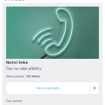
Noční linka
Čas na vaše příběhy.
Délka pořadu:
120 minut
Více o pořadu
Čas vysílání