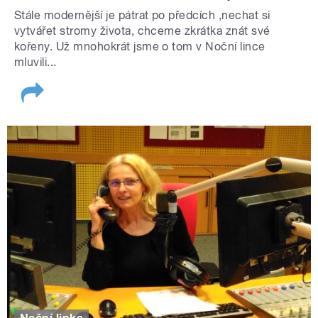
Stále modernější je pátrat po předcích ,nechat si
vytvářet stromy života, chceme zkrátka znát své
kořeny. Už mnohokrát jsme o tom v Noční lince
mluvili...