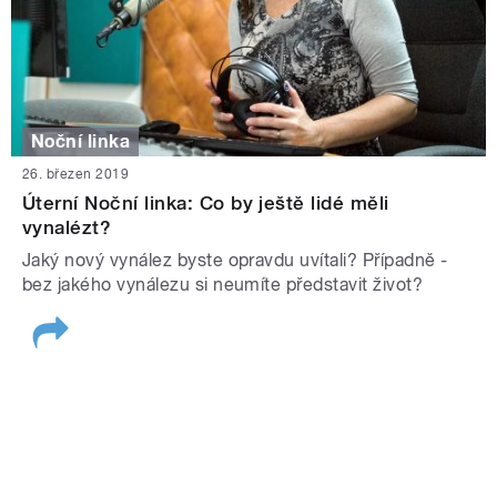
Noční linka
26. březen 2019
Úterní Noční linka: Co by ještě lidé měli
vynalézt?
Jaký nový vynález byste opravdu uvítali? Případně -
bez jakého vynálezu si neumíte představit život?