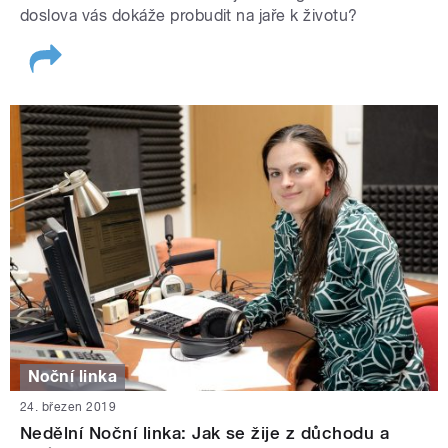
doslova vás dokáže probudit na jaře k životu?
Noční linka
24. březen 2019
Nedělní Noční linka: Jak se žije z důchodu a