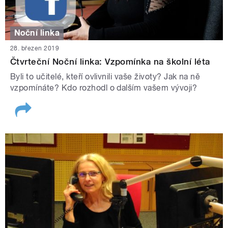
Noční linka
28. březen 2019
Čtvrteční Noční linka: Vzpomínka na školní léta
Byli to učitelé, kteří ovlivnili vaše životy? Jak na ně
vzpomínáte? Kdo rozhodl o dalším vašem vývoji?