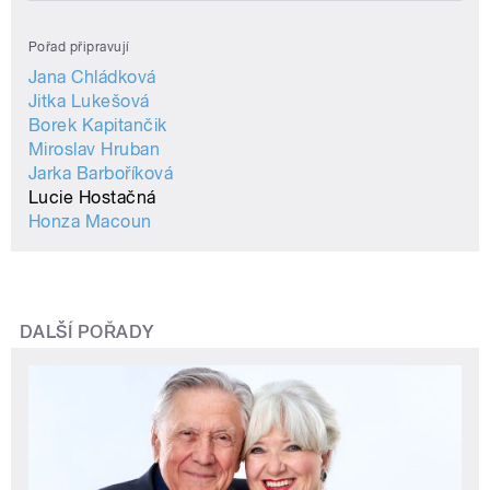
Pořad připravují
Jana Chládková
Jitka Lukešová
Borek Kapitančik
Miroslav Hruban
Jarka Barboříková
Lucie Hostačná
Honza Macoun
DALŠÍ POŘADY