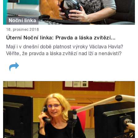
Noční linka
18. prosinec 2018
Úterní Noční linka: Pravda a láska zvítězí...
Mají i v dnešní době platnost výroky Václava Havla?
Věříte, že pravda a láska zvítězí nad lží a nenávistí?