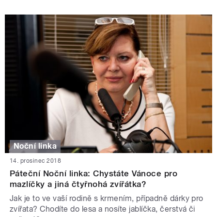
Noční linka
14. prosinec 2018
Páteční Noční linka: Chystáte Vánoce pro
mazlíčky a jiná čtyřnohá zvířátka?
Jak je to ve vaší rodině s krmením, případně dárky pro
zvířata? Chodíte do lesa a nosíte jablíčka, čerstvá či