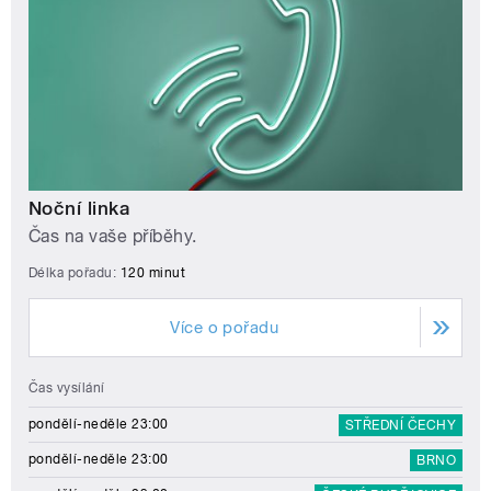
Noční linka
Čas na vaše příběhy.
Délka pořadu:
120 minut
Více o pořadu
Čas vysílání
pondělí-neděle 23:00
STŘEDNÍ ČECHY
pondělí-neděle 23:00
BRNO