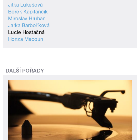
Jitka Lukešová
Borek Kapitančik
Miroslav Hruban
Jarka Barboříková
Lucie Hostačná
Honza Macoun
DALŠÍ POŘADY