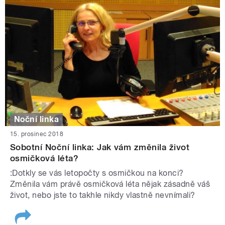
Noční linka
15. prosinec 2018
Sobotní Noční linka: Jak vám změnila život
osmičková léta?
:Dotkly se vás letopočty s osmičkou na konci?
Změnila vám právě osmičková léta nějak zásadně váš
život, nebo jste to takhle nikdy vlastně nevnímali?