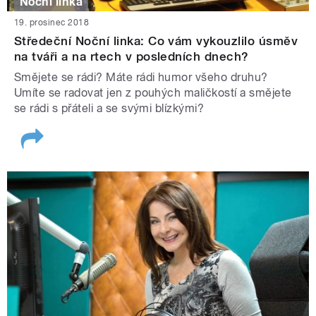
Noční linka
19. prosinec 2018
Středeční Noční linka: Co vám vykouzlilo úsměv
na tváři a na rtech v posledních dnech?
Smějete se rádi? Máte rádi humor všeho druhu?
Umíte se radovat jen z pouhých maličkostí a smějete
se rádi s přáteli a se svými blízkými?