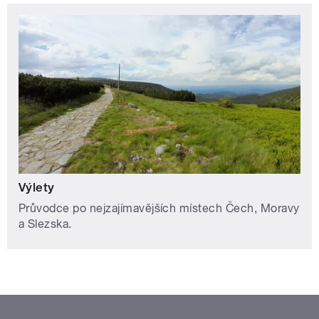
Výlety
Průvodce po nejzajímavějších místech Čech, Moravy
a Slezska.