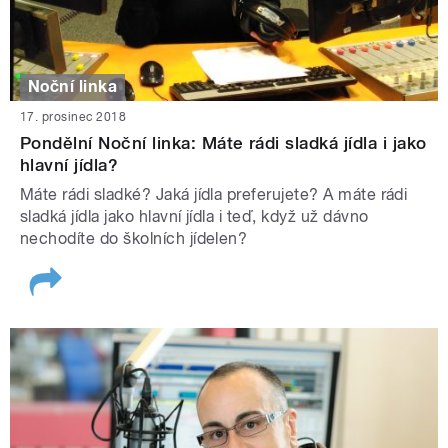
Noční linka
17. prosinec 2018
Pondělní Noční linka: Máte rádi sladká jídla i jako
hlavní jídla?
Máte rádi sladké? Jaká jídla preferujete? A máte rádi
sladká jídla jako hlavní jídla i teď, když už dávno
nechodíte do školních jídelen?