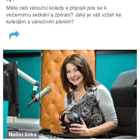
Máte rádi vánoční koledy a připojili jste se k
večernímu setkání a zpívání? Jaký je váš vztah ke
koledám a vánočním písním?
Noční linka