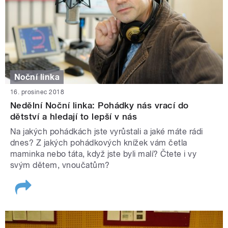
Noční linka
16. prosinec 2018
Nedělní Noční linka: Pohádky nás vrací do
dětství a hledají to lepší v nás
Na jakých pohádkách jste vyrůstali a jaké máte rádi
dnes? Z jakých pohádkových knížek vám četla
maminka nebo táta, když jste byli malí? Čtete i vy
svým dětem, vnoučatům?