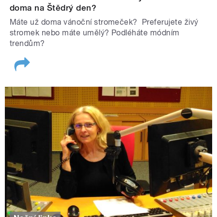
doma na Štědrý den?
Máte už doma vánoční stromeček? Preferujete živý
stromek nebo máte umělý? Podléháte módním
trendům?