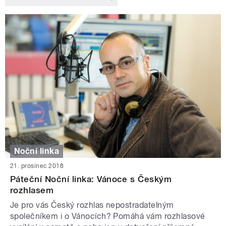
Noční linka
21. prosinec 2018
Páteční Noční linka: Vánoce s Českým
rozhlasem
Je pro vás Český rozhlas nepostradatelným
společníkem i o Vánocích? Pomáhá vám rozhlasové