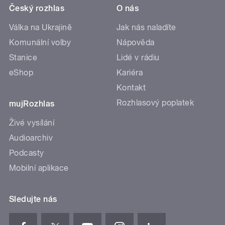
Český rozhlas
O nás
Válka na Ukrajině
Jak nás naladíte
Komunální volby
Nápověda
Stanice
Lidé v rádiu
eShop
Kariéra
Kontakt
Rozhlasový poplatek
mujRozhlas
Živé vysílání
Audioarchiv
Podcasty
Mobilní aplikace
Sledujte nás