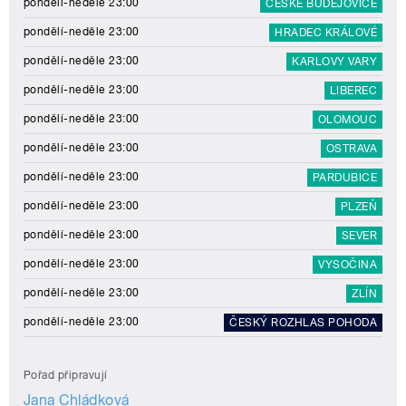
pondělí-neděle 23:00
ČESKÉ BUDĚJOVICE
pondělí-neděle 23:00
HRADEC KRÁLOVÉ
pondělí-neděle 23:00
KARLOVY VARY
pondělí-neděle 23:00
LIBEREC
pondělí-neděle 23:00
OLOMOUC
pondělí-neděle 23:00
OSTRAVA
pondělí-neděle 23:00
PARDUBICE
pondělí-neděle 23:00
PLZEŇ
pondělí-neděle 23:00
SEVER
pondělí-neděle 23:00
VYSOČINA
pondělí-neděle 23:00
ZLÍN
pondělí-neděle 23:00
ČESKÝ ROZHLAS POHODA
Pořad připravují
Jana Chládková