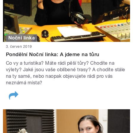
Noční linka
3. červen 2019
Pondělní Noční linka: A jdeme na tůru
Co vy a turistika? Máte rádi pěší tůry? Chodíte na
výlety? Jaké jsou vaše oblíbené trasy? A chodíte stále
na ty samé, nebo naopak objevujete rádi pro vás
neznámá místa?