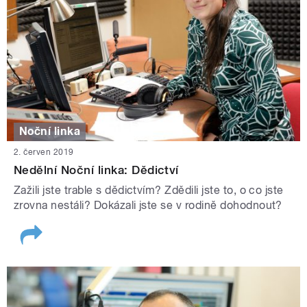
Noční linka
2. červen 2019
Nedělní Noční linka: Dědictví
Zažili jste trable s dědictvím? Zdědili jste to, o co jste
zrovna nestáli? Dokázali jste se v rodině dohodnout?