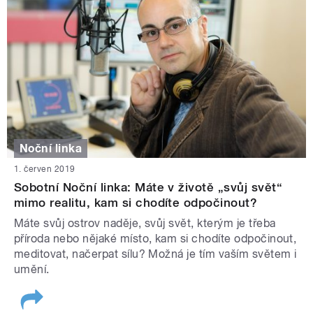
Noční linka
1. červen 2019
Sobotní Noční linka: Máte v životě „svůj svět“
mimo realitu, kam si chodíte odpočinout?
Máte svůj ostrov naděje, svůj svět, kterým je třeba
příroda nebo nějaké místo, kam si chodíte odpočinout,
meditovat, načerpat sílu? Možná je tím vaším světem i
umění.