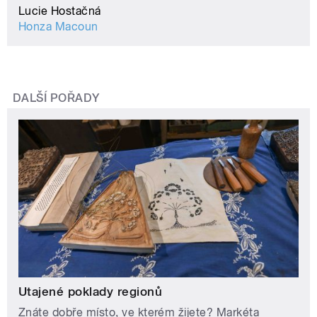
Lucie Hostačná
Honza Macoun
DALŠÍ POŘADY
Utajené poklady regionů
Znáte dobře místo, ve kterém žijete? Markéta