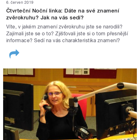
6. červen 2019
Čtvrteční Noční linka: Dáte na své znamení
zvěrokruhu? Jak na vás sedí?
Víte, v jakém znamení zvěrokruhu jste se narodili?
Zajímali jste se o to? Zjišťovali jste si o tom přesnější
informace? Sedí na vás charakteristika znamení?