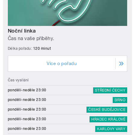
Noční linka
Čas na vaše příběhy.
Délka pořadu:
120 minut
Více o pořadu
Čas vysílání
pondělí-neděle 23:00
STŘEDNÍ ČECHY
pondělí-neděle 23:00
BRNO
pondělí-neděle 23:00
ČESKÉ BUDĚJOVICE
pondělí-neděle 23:00
HRADEC KRÁLOVÉ
pondělí-neděle 23:00
KARLOVY VARY