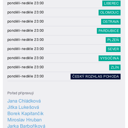
pondělí-neděle 23:00
LIBEREC
pondělí-neděle 23:00
OLOMOUC
pondělí-neděle 23:00
OSTRAVA
pondělí-neděle 23:00
PARDUBICE
pondělí-neděle 23:00
PLZEŇ
pondělí-neděle 23:00
SEVER
pondělí-neděle 23:00
VYSOČINA
pondělí-neděle 23:00
ZLÍN
pondělí-neděle 23:00
ČESKÝ ROZHLAS POHODA
Pořad připravují
Jana Chládková
Jitka Lukešová
Borek Kapitančik
Miroslav Hruban
Jarka Barboříková