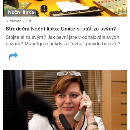
Noční linka
5. červen 2019
Středeční Noční linka: Umíte si stát za svým?
Stojíte si za svým? Jak pevní jste v obhajování svých
názorů? Museli jste někdy za "svou" pravdu bojovat?