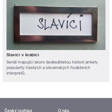
Slavíci v krabici
Seriál mapující skoro šedesátiletou historii ankety
popularity českých a slovenských hudebních
interpretů.
Český rozhlas
O nás