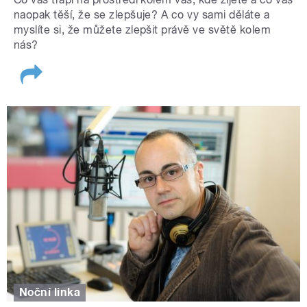
naopak těší, že se zlepšuje? A co vy sami děláte a
myslíte si, že můžete zlepšit právě ve světě kolem
nás?
Noční linka