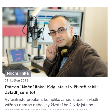
Noční linka
31. květen 2019
Páteční Noční linka: Kdy jste si v životě řekli:
Zvládl jsem to!
Vyřešili jste problém, komplikovanou situaci, zvládli
vážnou nemoc nebo jiný životní boj? Kdy jste se