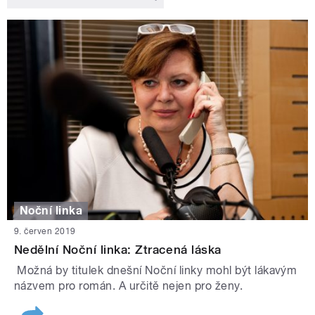
Noční linka
9. červen 2019
Nedělní Noční linka: Ztracená láska
Možná by titulek dnešní Noční linky mohl být lákavým
názvem pro román. A určitě nejen pro ženy.