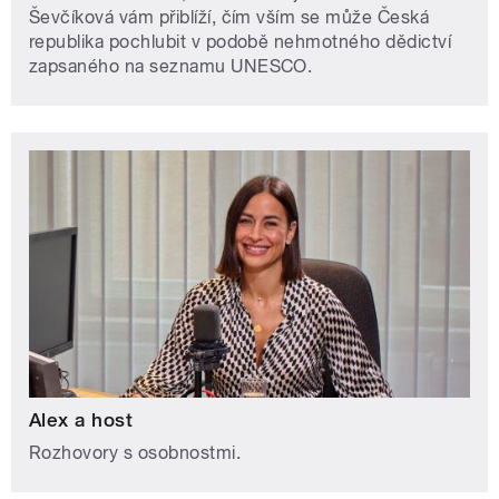
Ševčíková vám přiblíží, čím vším se může Česká
republika pochlubit v podobě nehmotného dědictví
zapsaného na seznamu UNESCO.
Alex a host
Rozhovory s osobnostmi.