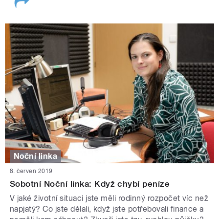
Noční linka
8. červen 2019
Sobotní Noční linka: Když chybí peníze
V jaké životní situaci jste měli rodinný rozpočet víc než
napjatý? Co jste dělali, když jste potřebovali finance a