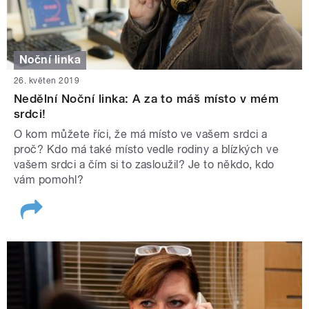
Noční linka
26. květen 2019
Nedělní Noční linka: A za to máš místo v mém
srdci!
O kom můžete říci, že má místo ve vašem srdci a
proč? Kdo má také místo vedle rodiny a blízkých ve
vašem srdci a čím si to zasloužil? Je to někdo, kdo
vám pomohl?