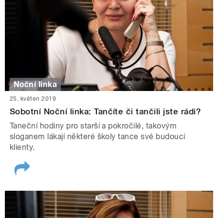
Noční linka
25. květen 2019
Sobotní Noční linka: Tančíte či tančili jste rádi?
Taneční hodiny pro starší a pokročilé, takovým
sloganem lákají některé školy tance své budoucí
klienty.