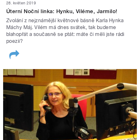
28. květen 2019
Úterní Noční linka: Hynku, Viléme, Jarmilo!
Zvolání z nejznámější květnové básně Karla Hynka
Máchy Máj. Vilém má dnes svátek, tak budeme
blahopřát a současně se ptát: máte či měli jste rádi
poezii?