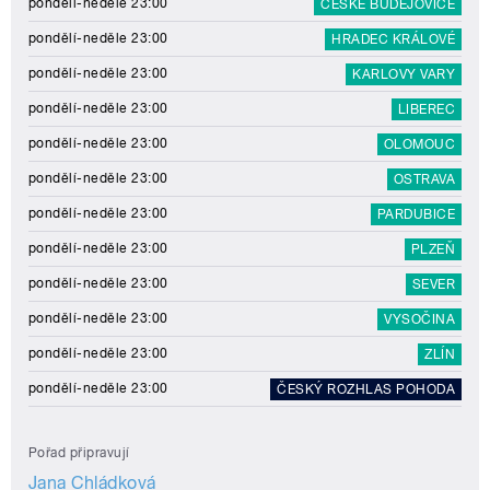
pondělí-neděle 23:00
ČESKÉ BUDĚJOVICE
pondělí-neděle 23:00
HRADEC KRÁLOVÉ
pondělí-neděle 23:00
KARLOVY VARY
pondělí-neděle 23:00
LIBEREC
pondělí-neděle 23:00
OLOMOUC
pondělí-neděle 23:00
OSTRAVA
pondělí-neděle 23:00
PARDUBICE
pondělí-neděle 23:00
PLZEŇ
pondělí-neděle 23:00
SEVER
pondělí-neděle 23:00
VYSOČINA
pondělí-neděle 23:00
ZLÍN
pondělí-neděle 23:00
ČESKÝ ROZHLAS POHODA
Pořad připravují
Jana Chládková