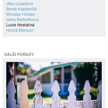
Jitka Lukešová
Borek Kapitančik
Miroslav Hruban
Jarka Barboříková
Lucie Hostačná
Honza Macoun
DALŠÍ POŘADY