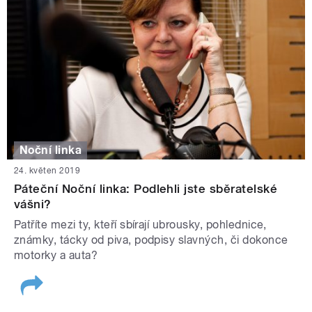
Noční linka
24. květen 2019
Páteční Noční linka: Podlehli jste sběratelské
vášni?
Patříte mezi ty, kteří sbírají ubrousky, pohlednice,
známky, tácky od piva, podpisy slavných, či dokonce
motorky a auta?