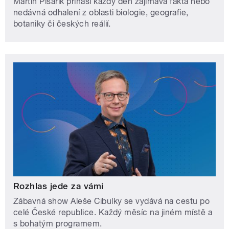
Martin Písařík přináší každý den zajímavá fakta nebo
nedávná odhalení z oblasti biologie, geografie,
botaniky či českých reálií.
Rozhlas jede za vámi
Zábavná show Aleše Cibulky se vydává na cestu po
celé České republice. Každý měsíc na jiném místě a
s bohatým programem.