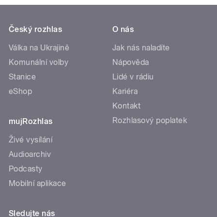
Český rozhlas
O nás
Válka na Ukrajině
Jak nás naladíte
Komunální volby
Nápověda
Stanice
Lidé v rádiu
eShop
Kariéra
Kontakt
Rozhlasový poplatek
mujRozhlas
Živé vysílání
Audioarchiv
Podcasty
Mobilní aplikace
Sledujte nás