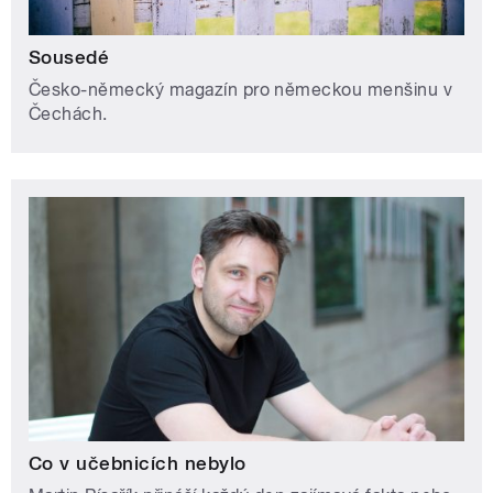
Sousedé
Česko-německý magazín pro německou menšinu v
Čechách.
Co v učebnicích nebylo