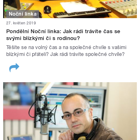
Noční linka
27. květen 2019
Pondělní Noční linka: Jak rádi trávíte čas se
svými blízkými či s rodinou?
Těšíte se na volný čas a na společné chvíle s vašimi
blízkými či přáteli? Jak rádi trávíte společné chvíle?