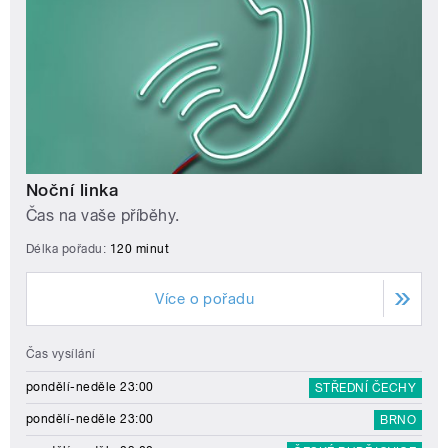
Noční linka
Čas na vaše příběhy.
Délka pořadu:
120 minut
Více o pořadu
Čas vysílání
pondělí-neděle 23:00
STŘEDNÍ ČECHY
pondělí-neděle 23:00
BRNO