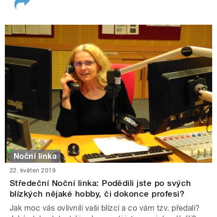
Noční linka
22. květen 2019
Středeční Noční linka: Podědili jste po svých
blízkých nějaké hobby, či dokonce profesi?
Jak moc vás ovlivnili vaši blízcí a co vám tzv. předali?