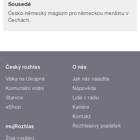
Sousedé
Česko-německý magazín pro německou menšinu v
Čechách.
Český rozhlas
O nás
Válka na Ukrajině
Jak nás naladíte
Komunální volby
Nápověda
Stanice
Lidé v rádiu
eShop
Kariéra
Kontakt
Rozhlasový poplatek
mujRozhlas
Živé vysílání