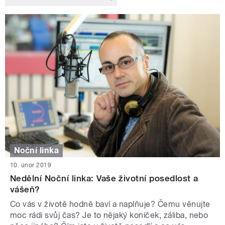
Noční linka
10. únor 2019
Nedělní Noční linka: Vaše životní posedlost a
vášeň?
Co vás v životě hodně baví a naplňuje? Čemu věnujte
moc rádi svůj čas? Je to nějaký koníček, záliba, nebo