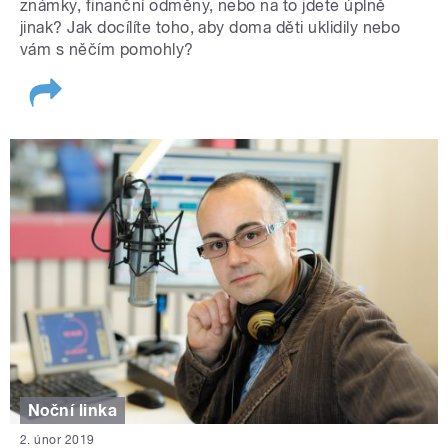
známky, finanční odměny, nebo na to jdete úplně
jinak? Jak docílíte toho, aby doma děti uklidily nebo
vám s něčím pomohly?
Noční linka
2. únor 2019