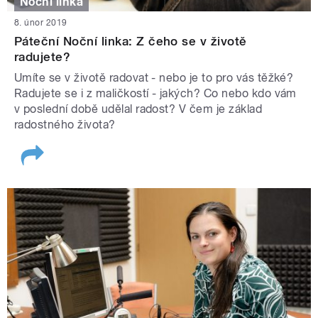
Noční linka
8. únor 2019
Páteční Noční linka: Z čeho se v životě
radujete?
Umíte se v životě radovat - nebo je to pro vás těžké?
Radujete se i z maličkostí - jakých? Co nebo kdo vám
v poslední době udělal radost? V čem je základ
radostného života?