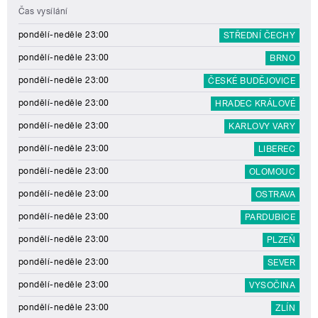
Čas vysílání
pondělí-neděle 23:00
STŘEDNÍ ČECHY
pondělí-neděle 23:00
BRNO
pondělí-neděle 23:00
ČESKÉ BUDĚJOVICE
pondělí-neděle 23:00
HRADEC KRÁLOVÉ
pondělí-neděle 23:00
KARLOVY VARY
pondělí-neděle 23:00
LIBEREC
pondělí-neděle 23:00
OLOMOUC
pondělí-neděle 23:00
OSTRAVA
pondělí-neděle 23:00
PARDUBICE
pondělí-neděle 23:00
PLZEŇ
pondělí-neděle 23:00
SEVER
pondělí-neděle 23:00
VYSOČINA
pondělí-neděle 23:00
ZLÍN