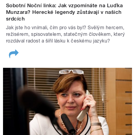
Sobotní Noční linka: Jak vzpomínáte na Luďka
Munzara? Herecké legendy zůstávají v našich
srdcích
Jak jste ho vnímali, čím pro vás byl? Svělým hercem,
režisérem, spisovatelem, statečným člověkem, který
rozdával radost a šířil lásku k českému jazyku?