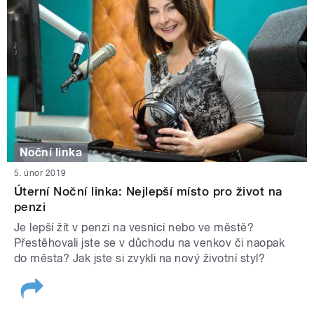
Noční linka
5. únor 2019
Úterní Noční linka: Nejlepší místo pro život na
penzi
Je lepší žít v penzi na vesnici nebo ve městě?
Přestěhovali jste se v důchodu na venkov či naopak
do města? Jak jste si zvykli na nový životní styl?