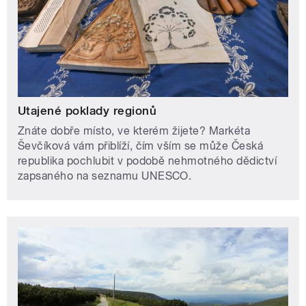
Utajené poklady regionů
Znáte dobře místo, ve kterém žijete? Markéta
Ševčíková vám přiblíží, čím vším se může Česká
republika pochlubit v podobě nehmotného dědictví
zapsaného na seznamu UNESCO.