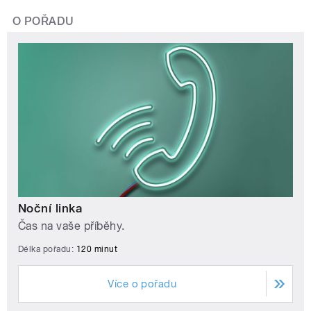
O POŘADU
Noční linka
Čas na vaše příběhy.
Délka pořadu:
120 minut
Více o pořadu