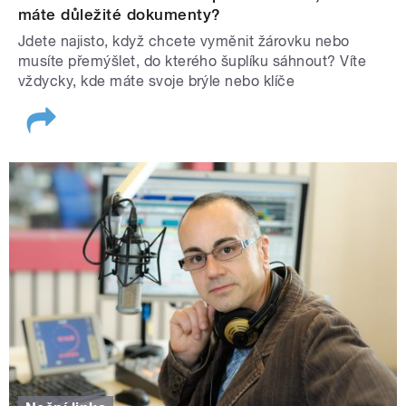
máte důležité dokumenty?
Jdete najisto, když chcete vyměnit žárovku nebo
musíte přemýšlet, do kterého šuplíku sáhnout? Víte
vždycky, kde máte svoje brýle nebo klíče