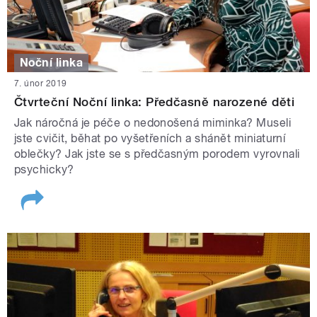
Noční linka
7. únor 2019
Čtvrteční Noční linka: Předčasně narozené děti
Jak náročná je péče o nedonošená miminka? Museli
jste cvičit, běhat po vyšetřeních a shánět miniaturní
oblečky? Jak jste se s předčasným porodem vyrovnali
psychicky?