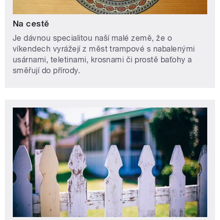
Na cestě
Je dávnou specialitou naší malé země, že o
víkendech vyrážejí z měst trampové s nabalenými
usárnami, teletinami, krosnami či prostě baťohy a
směřují do přírody.