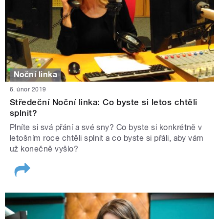
Noční linka
6. únor 2019
Středeční Noční linka: Co byste si letos chtěli
splnit?
Plníte si svá přání a své sny? Co byste si konkrétně v
letošním roce chtěli splnit a co byste si přáli, aby vám
už konečně vyšlo?