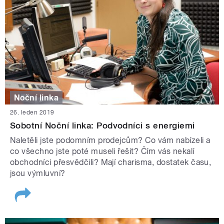
Noční linka
26. leden 2019
Sobotní Noční linka: Podvodníci s energiemi
Naletěli jste podomním prodejcům? Co vám nabízeli a
co všechno jste poté museli řešit? Čím vás nekalí
obchodníci přesvědčili? Mají charisma, dostatek času,
jsou výmluvní?