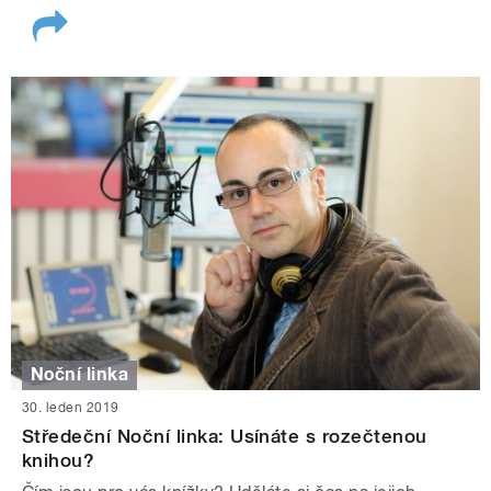
Noční linka
30. leden 2019
Středeční Noční linka: Usínáte s rozečtenou
knihou?