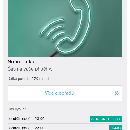
Noční linka
Čas na vaše příběhy.
Délka pořadu:
120 minut
Více o pořadu
Čas vysílání
pondělí-neděle 23:00
STŘEDNÍ ČECHY
pondělí-neděle 23:00
BRNO