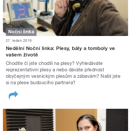
Noční linka
27. leden 2019
Nedělní Noční linka: Plesy, bály a tomboly ve
vašem životě
Chodíte či jste chodili na plesy? Vyhledáváte
reprezentativní plesy a nebo dáváte přednost
obyčejným vesnickým plesům a zábavám? Našli jste
si na plese budoucího partnera?