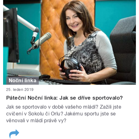
Noční linka
25. leden 2019
Páteční Noční linka: Jak se dříve sportovalo?
Jak se sportovalo v době vašeho mládí? Zažili jste
cvičení v Sokolu či Orlu? Jakému sportu jste se
věnovali v mládí právě vy?