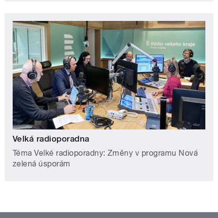
Velká radioporadna
Téma Velké radioporadny: Změny v programu Nová
zelená úsporám