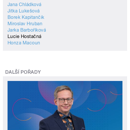
Jana Chládková
Jitka Lukešová
Borek Kapitančik
Miroslav Hruban
Jarka Barboříková
Lucie Hostačná
Honza Macoun
DALŠÍ POŘADY