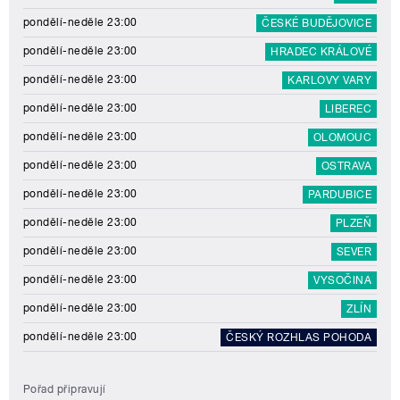
pondělí-neděle 23:00
ČESKÉ BUDĚJOVICE
pondělí-neděle 23:00
HRADEC KRÁLOVÉ
pondělí-neděle 23:00
KARLOVY VARY
pondělí-neděle 23:00
LIBEREC
pondělí-neděle 23:00
OLOMOUC
pondělí-neděle 23:00
OSTRAVA
pondělí-neděle 23:00
PARDUBICE
pondělí-neděle 23:00
PLZEŇ
pondělí-neděle 23:00
SEVER
pondělí-neděle 23:00
VYSOČINA
pondělí-neděle 23:00
ZLÍN
pondělí-neděle 23:00
ČESKÝ ROZHLAS POHODA
Pořad připravují