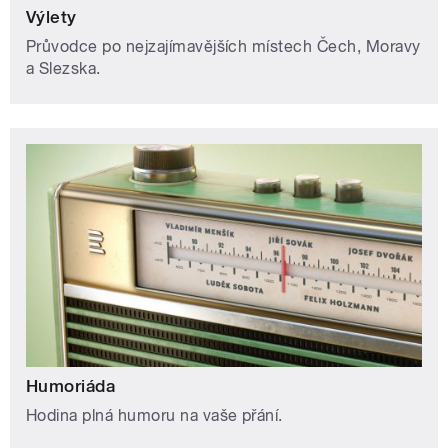
Výlety
Průvodce po nejzajímavějších místech Čech, Moravy
a Slezska.
Humoriáda
Hodina plná humoru na vaše přání.