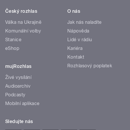
Český rozhlas
O nás
Válka na Ukrajině
Jak nás naladíte
Komunální volby
Nápověda
Stanice
Lidé v rádiu
eShop
Kariéra
Kontakt
Rozhlasový poplatek
mujRozhlas
Živé vysílání
Audioarchiv
Podcasty
Mobilní aplikace
Sledujte nás