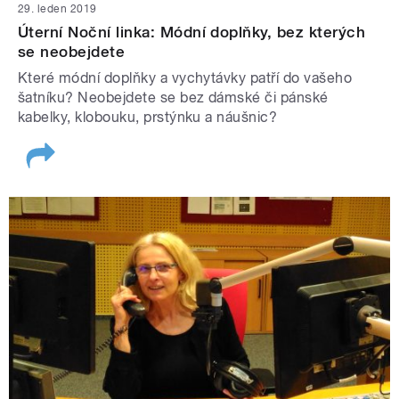
29. leden 2019
Úterní Noční linka: Módní doplňky, bez kterých
se neobejdete
Které módní doplňky a vychytávky patří do vašeho
šatníku? Neobejdete se bez dámské či pánské
kabelky, klobouku, prstýnku a náušnic?