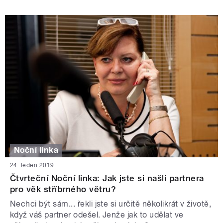
Noční linka
24. leden 2019
Čtvrteční Noční linka: Jak jste si našli partnera
pro věk stříbrného větru?
Nechci být sám... řekli jste si určitě několikrát v životě,
když váš partner odešel. Jenže jak to udělat ve