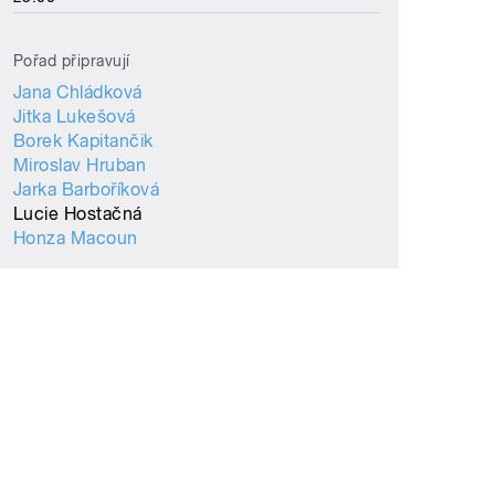
Pořad připravují
Jana Chládková
Jitka Lukešová
Borek Kapitančik
Miroslav Hruban
Jarka Barboříková
Lucie Hostačná
Honza Macoun