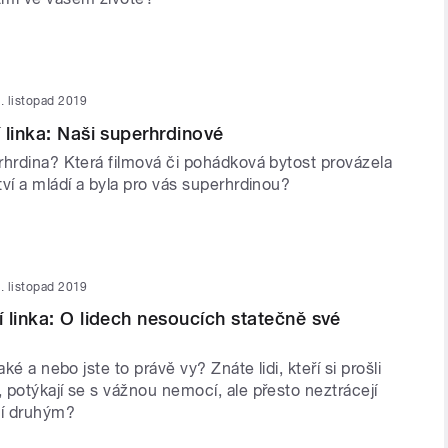
. listopad 2019
 linka: Naši superhrdinové
rhrdina? Která filmová či pohádková bytost provázela
ví a mládí a byla pro vás superhrdinou?
. listopad 2019
 linka: O lidech nesoucích statečně své
aké a nebo jste to právě vy? Znáte lidi, kteří si prošli
potýkají se s vážnou nemocí, ale přesto neztrácejí
í druhým?