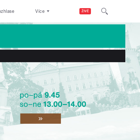
ozhlase
Více
ŽIVĚ