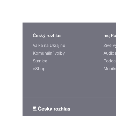
Český rozhlas
mujRo
Válka na Ukrajině
Živé v
Komunální volby
Audioa
Stanice
Podca
eShop
Mobiln