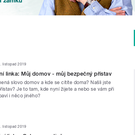
. listopad 2019
ní linka: Můj domov - můj bezpečný přístav
ená slovo domov a kde se cítíte doma? Našli jste
ístav? Je to tam, kde nyní žijete a nebo se vám při
aví i něco jiného?
. listopad 2019