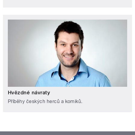
Hvězdné návraty
Příběhy českých herců a komiků.