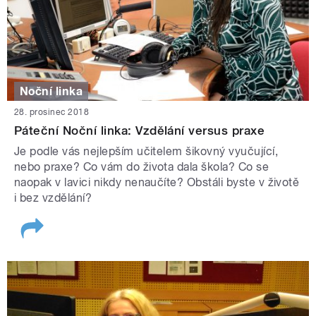
Noční linka
28. prosinec 2018
Páteční Noční linka: Vzdělání versus praxe
Je podle vás nejlepším učitelem šikovný vyučující,
nebo praxe? Co vám do života dala škola? Co se
naopak v lavici nikdy nenaučíte? Obstáli byste v životě
i bez vzdělání?