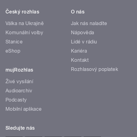
Český rozhlas
O nás
Válka na Ukrajině
Jak nás naladíte
Komunální volby
Nápověda
Stanice
Lidé v rádiu
eShop
Kariéra
Kontakt
Rozhlasový poplatek
mujRozhlas
Živé vysílání
Audioarchiv
Podcasty
Mobilní aplikace
Sledujte nás