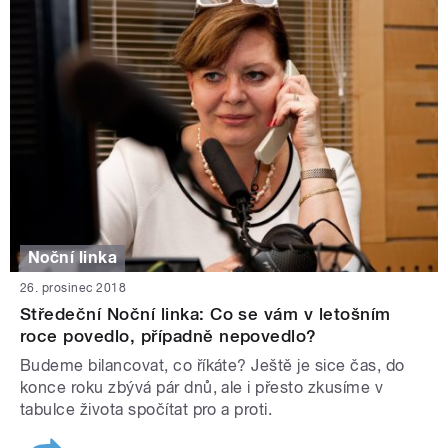
Noční linka
26. prosinec 2018
Středeční Noční linka: Co se vám v letošním
roce povedlo, případně nepovedlo?
Budeme bilancovat, co říkáte? Ještě je sice čas, do
konce roku zbývá pár dnů, ale i přesto zkusíme v
tabulce života spočítat pro a proti.