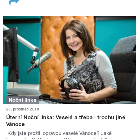
Noční linka
25. prosinec 2018
Úterní Noční linka: Veselé a třeba i trochu jiné
Vánoce
Kdy jste prožili opravdu veselé Vánoce? Jaké