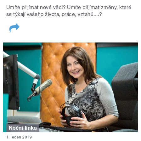
Umíte přijímat nové věci? Umíte přijímat změny, které
se týkají vašeho života, práce, vztahů....?
Noční linka
1. leden 2019