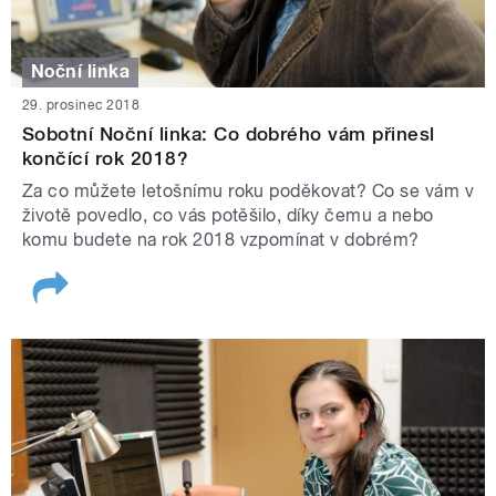
Noční linka
29. prosinec 2018
Sobotní Noční linka: Co dobrého vám přinesl
končící rok 2018?
Za co můžete letošnímu roku poděkovat? Co se vám v
životě povedlo, co vás potěšilo, díky čemu a nebo
komu budete na rok 2018 vzpomínat v dobrém?