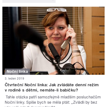
Noční linka
3. leden 2019
Čtvrteční Noční linka: Jak zvládáte denní režim
v rodině s dětmi, nemáte-li babičku?
Tahle otázka patří samozřejmě mladším posluchačům
Noční linky. Spíše bych se měla ptát: „Zvládli by bez