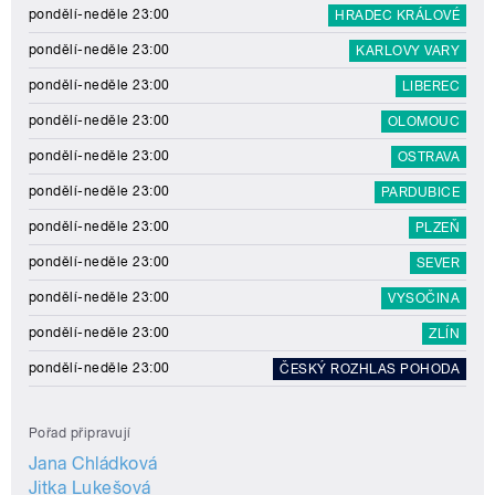
pondělí-neděle 23:00
HRADEC KRÁLOVÉ
pondělí-neděle 23:00
KARLOVY VARY
pondělí-neděle 23:00
LIBEREC
pondělí-neděle 23:00
OLOMOUC
pondělí-neděle 23:00
OSTRAVA
pondělí-neděle 23:00
PARDUBICE
pondělí-neděle 23:00
PLZEŇ
pondělí-neděle 23:00
SEVER
pondělí-neděle 23:00
VYSOČINA
pondělí-neděle 23:00
ZLÍN
pondělí-neděle 23:00
ČESKÝ ROZHLAS POHODA
Pořad připravují
Jana Chládková
Jitka Lukešová