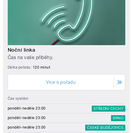
Noční linka
Čas na vaše příběhy.
Délka pořadu:
120 minut
Více o pořadu
Čas vysílání
pondělí-neděle 23:00
STŘEDNÍ ČECHY
pondělí-neděle 23:00
BRNO
pondělí-neděle 23:00
ČESKÉ BUDĚJOVICE