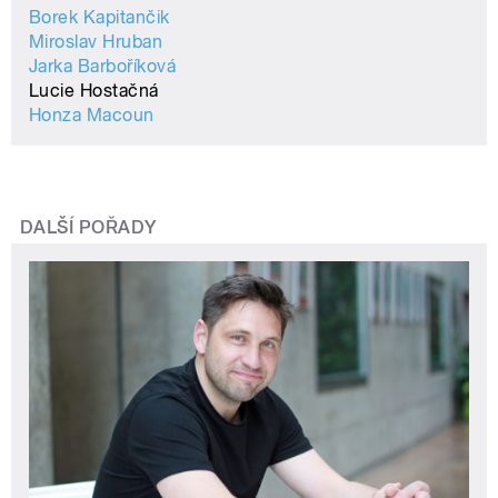
Borek Kapitančik
Miroslav Hruban
Jarka Barboříková
Lucie Hostačná
Honza Macoun
DALŠÍ POŘADY