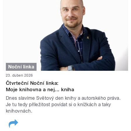
Noční linka
23. duben 2026
Čtvrteční Noční linka:
Moje knihovna a nej... kniha
Dnes slavíme Světový den knihy a autorského práva.
Je tu tedy příležitost povídat si o knížkách a taky
knihovnách.