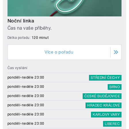
Noční linka
Čas na vaše příběhy.
Délka pořadu:
120 minut
Více o pořadu
Čas vysílání
pondělí-neděle 23:00
STŘEDNÍ ČECHY
pondělí-neděle 23:00
BRNO
pondělí-neděle 23:00
ČESKÉ BUDĚJOVICE
pondělí-neděle 23:00
HRADEC KRÁLOVÉ
pondělí-neděle 23:00
KARLOVY VARY
pondělí-neděle 23:00
LIBEREC