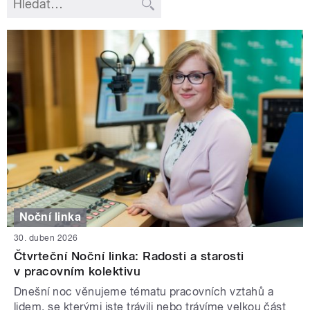
Noční linka
30. duben 2026
Čtvrteční Noční linka: Radosti a starosti
v pracovním kolektivu
Dnešní noc věnujeme tématu pracovních vztahů a
lidem, se kterými jste trávili nebo trávíme velkou část