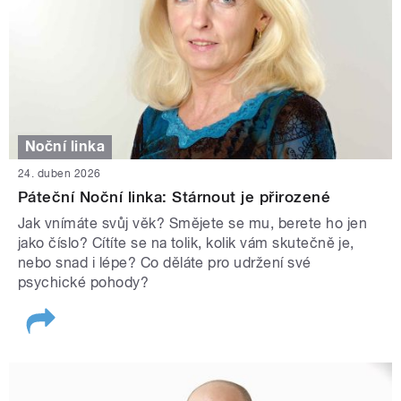
Noční linka
24. duben 2026
Páteční Noční linka: Stárnout je přirozené
Jak vnímáte svůj věk? Smějete se mu, berete ho jen
jako číslo? Cítíte se na tolik, kolik vám skutečně je,
nebo snad i lépe? Co děláte pro udržení své
psychické pohody?