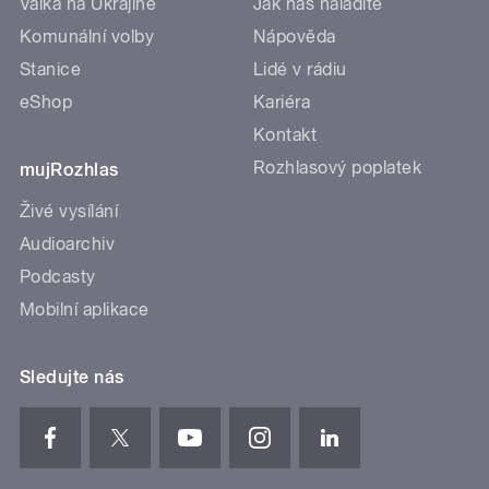
Válka na Ukrajině
Jak nás naladíte
Komunální volby
Nápověda
Stanice
Lidé v rádiu
eShop
Kariéra
Kontakt
Rozhlasový poplatek
mujRozhlas
Živé vysílání
Audioarchiv
Podcasty
Mobilní aplikace
Sledujte nás