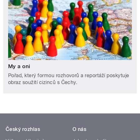
My a oni
Pořad, který formou rozhovorů a reportáží poskytuje
obraz soužití cizinců s Čechy.
Český rozhlas
O nás