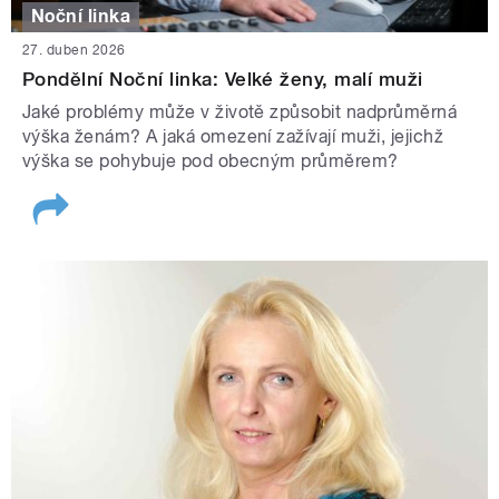
Noční linka
27. duben 2026
Pondělní Noční linka: Velké ženy, malí muži
Jaké problémy může v životě způsobit nadprůměrná
výška ženám? A jaká omezení zažívají muži, jejichž
výška se pohybuje pod obecným průměrem?