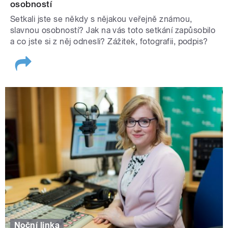
osobností
Setkali jste se někdy s nějakou veřejně známou,
slavnou osobností? Jak na vás toto setkání zapůsobilo
a co jste si z něj odnesli? Zážitek, fotografii, podpis?
Noční linka