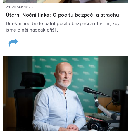
28. duben 2026
Úterní Noční linka: O pocitu bezpečí a strachu
Dnešní noc bude patřit pocitu bezpečí a chvílím, kdy
jsme o něj naopak přišli.