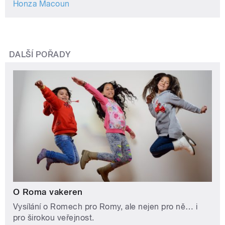
Honza Macoun
DALŠÍ POŘADY
O Roma vakeren
Vysílání o Romech pro Romy, ale nejen pro ně… i
pro širokou veřejnost.