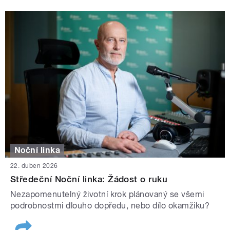
Noční linka
22. duben 2026
Středeční Noční linka: Žádost o ruku
Nezapomenutelný životní krok plánovaný se všemi
podrobnostmi dlouho dopředu, nebo dílo okamžiku?