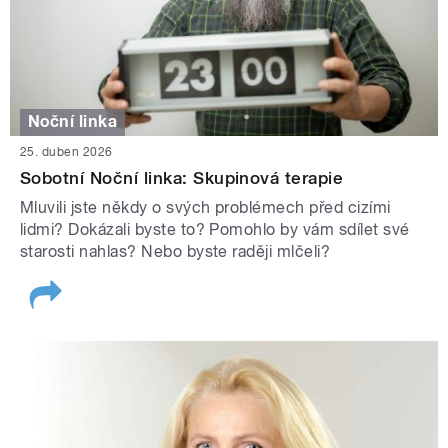
Noční linka
25. duben 2026
Sobotní Noční linka: Skupinová terapie
Mluvili jste někdy o svých problémech před cizími
lidmi? Dokázali byste to? Pomohlo by vám sdílet své
starosti nahlas? Nebo byste raději mlčeli?