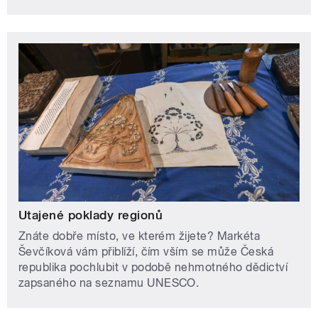
Utajené poklady regionů
Znáte dobře místo, ve kterém žijete? Markéta
Ševčíková vám přiblíží, čím vším se může Česká
republika pochlubit v podobě nehmotného dědictví
zapsaného na seznamu UNESCO.