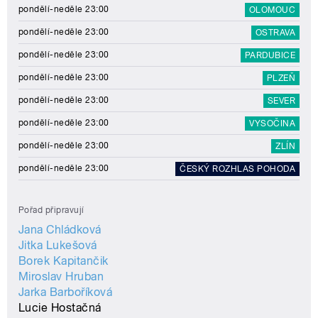
pondělí-neděle 23:00
OLOMOUC
pondělí-neděle 23:00
OSTRAVA
pondělí-neděle 23:00
PARDUBICE
pondělí-neděle 23:00
PLZEŇ
pondělí-neděle 23:00
SEVER
pondělí-neděle 23:00
VYSOČINA
pondělí-neděle 23:00
ZLÍN
pondělí-neděle 23:00
ČESKÝ ROZHLAS POHODA
Pořad připravují
Jana Chládková
Jitka Lukešová
Borek Kapitančik
Miroslav Hruban
Jarka Barboříková
Lucie Hostačná