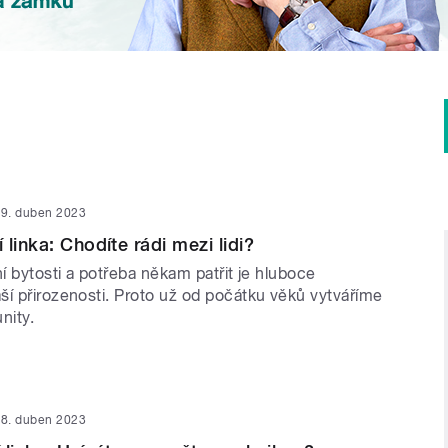
9. duben 2023
linka: Chodíte rádi mezi lidi?
ní bytosti a potřeba někam patřit je hluboce
ší přirozenosti. Proto už od počátku věků vytváříme
nity.
8. duben 2023