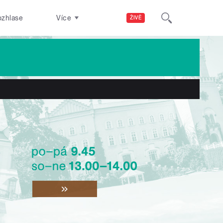
ozhlase
Více
ŽIVĚ