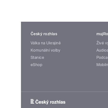
Český rozhlas
mujRo
Válka na Ukrajině
Živé v
Komunální volby
Audioa
Stanice
Podca
eShop
Mobiln