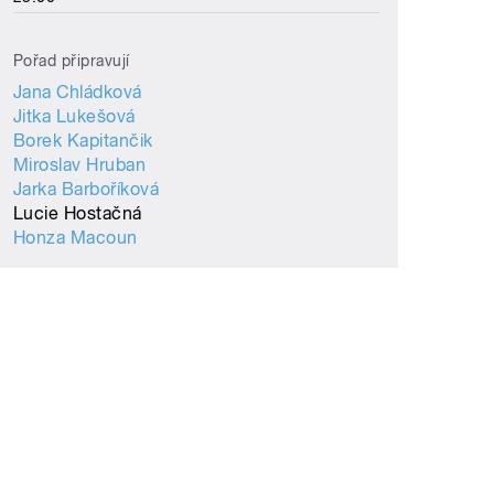
Pořad připravují
Jana Chládková
Jitka Lukešová
Borek Kapitančik
Miroslav Hruban
Jarka Barboříková
Lucie Hostačná
Honza Macoun