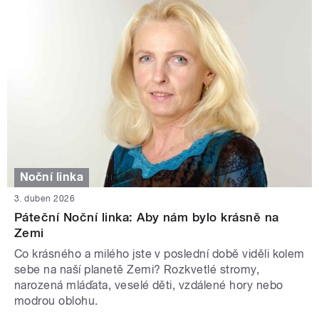
Noční linka
3. duben 2026
Páteční Noční linka: Aby nám bylo krásně na
Zemi
Co krásného a milého jste v poslední době viděli kolem
sebe na naší planetě Zemi? Rozkvetlé stromy,
narozená mláďata, veselé děti, vzdálené hory nebo
modrou oblohu.