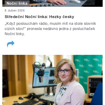
Noční linka
8. duben 2026
Středeční Noční linka: Hezky česky
„Když poslouchám rádio, musím mít na stole slovník
cizích slov!” pronesla nedávno jedna z posluchaček
Noční linky.