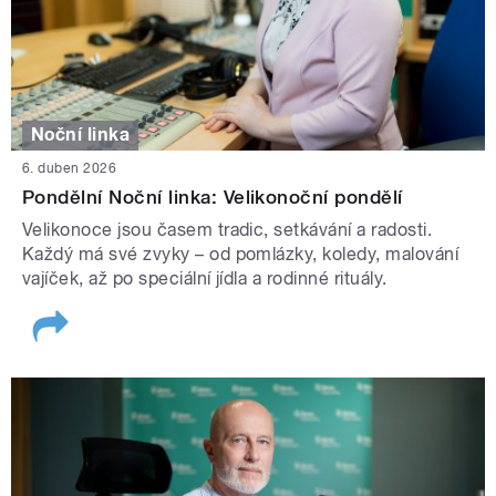
Noční linka
6. duben 2026
Pondělní Noční linka: Velikonoční pondělí
Velikonoce jsou časem tradic, setkávání a radosti.
Každý má své zvyky – od pomlázky, koledy, malování
vajíček, až po speciální jídla a rodinné rituály.