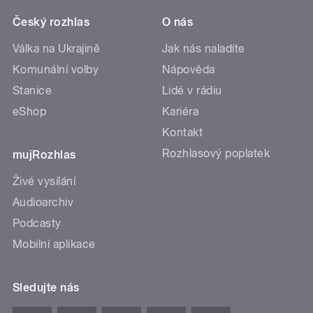
Český rozhlas
O nás
Válka na Ukrajině
Jak nás naladíte
Komunální volby
Nápověda
Stanice
Lidé v rádiu
eShop
Kariéra
Kontakt
Rozhlasový poplatek
mujRozhlas
Živé vysílání
Audioarchiv
Podcasty
Mobilní aplikace
Sledujte nás