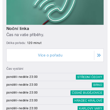
Noční linka
Čas na vaše příběhy.
Délka pořadu:
120 minut
Více o pořadu
Čas vysílání
pondělí-neděle 23:00
STŘEDNÍ ČECHY
pondělí-neděle 23:00
BRNO
pondělí-neděle 23:00
ČESKÉ BUDĚJOVICE
pondělí-neděle 23:00
HRADEC KRÁLOVÉ
pondělí-neděle 23:00
KARLOVY VARY