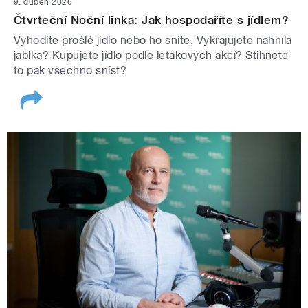
9. duben 2026
Čtvrteční Noční linka: Jak hospodaříte s jídlem?
Vyhodíte prošlé jídlo nebo ho sníte, Vykrajujete nahnilá
jablka? Kupujete jídlo podle letákových akcí? Stihnete
to pak všechno sníst?