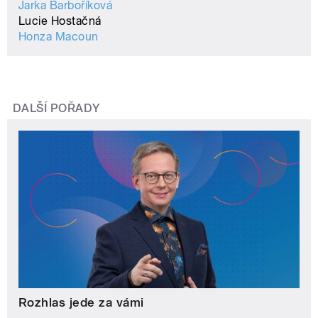
Jarka Barboříková
Lucie Hostačná
Honza Macoun
DALŠÍ POŘADY
Rozhlas jede za vámi