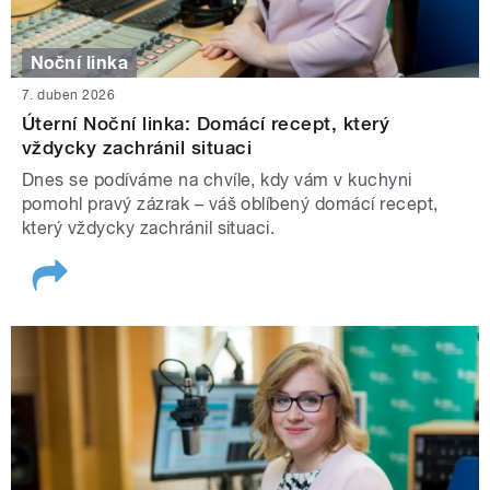
Noční linka
7. duben 2026
Úterní Noční linka: Domácí recept, který
vždycky zachránil situaci
Dnes se podíváme na chvíle, kdy vám v kuchyni
pomohl pravý zázrak – váš oblíbený domácí recept,
který vždycky zachránil situaci.