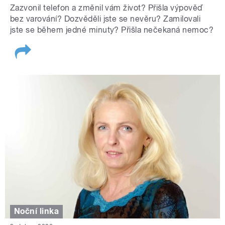
Zazvonil telefon a změnil vám život? Přišla výpověď
bez varování? Dozvěděli jste se nevěru? Zamilovali
jste se během jedné minuty? Přišla nečekaná nemoc?
Noční linka