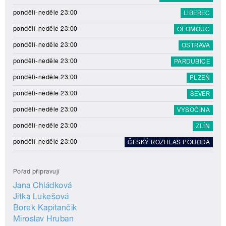
pondělí-neděle 23:00
LIBEREC
pondělí-neděle 23:00
OLOMOUC
pondělí-neděle 23:00
OSTRAVA
pondělí-neděle 23:00
PARDUBICE
pondělí-neděle 23:00
PLZEŇ
pondělí-neděle 23:00
SEVER
pondělí-neděle 23:00
VYSOČINA
pondělí-neděle 23:00
ZLÍN
pondělí-neděle 23:00
ČESKÝ ROZHLAS POHODA
Pořad připravují
Jana Chládková
Jitka Lukešová
Borek Kapitančik
Miroslav Hruban