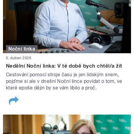
Noční linka
5. duben 2026
Nedělní Noční linka: V té době bych chtěl/a žít
Cestování pomocí stroje času je jen lidským snem,
pojďme si ale v dnešní Noční lince povídat o tom, ve
které epoše dějin by se vám líbilo a proč.