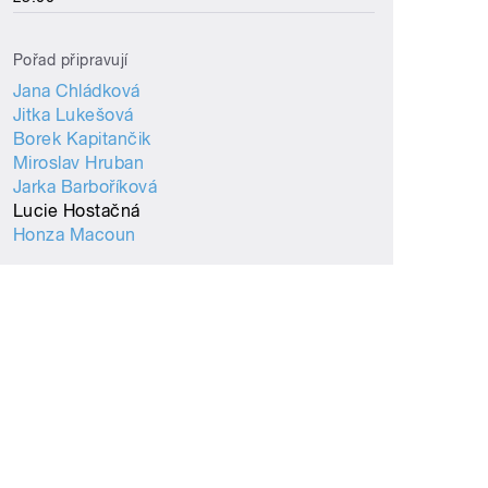
Pořad připravují
Jana Chládková
Jitka Lukešová
Borek Kapitančik
Miroslav Hruban
Jarka Barboříková
Lucie Hostačná
Honza Macoun