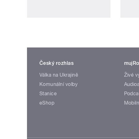
Český rozhlas
mujRo
Válka na Ukrajině
Živé v
Komunální volby
Audioa
Stanice
Podca
eShop
Mobiln