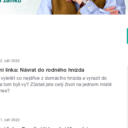
2. září 2022
ní linka: Návrat do rodného hnízda
vyletět co nejdříve z domácího hnízda a vyrazit do
na tom byli vy? Zůstali jste celý život na jednom místě
dnes?
1. září 2022