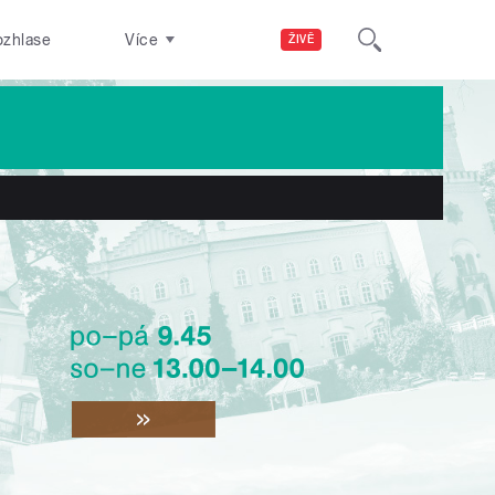
ozhlase
Více
ŽIVĚ