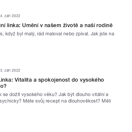
4. září 2022
ní linka: Umění v našem životě a naší rodině
, když byl malý, rád maloval nebo zpíval. Jak jste na
3. září 2022
Linka: Vitalita a spokojenost do vysokého
to?
k se dožít vysokého věku? Jak být dlouho vitální a
 psychicky? Máte svůj recept na dlouhověkost? Měli