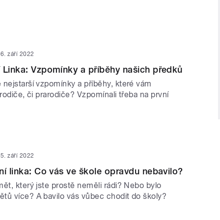
6. září 2022
 Linka: Vzpomínky a příběhy našich předků
 nejstarší vzpomínky a příběhy, které vám
 rodiče, či prarodiče? Vzpomínali třeba na první
?
5. září 2022
ní linka: Co vás ve škole opravdu nebavilo?
ět, který jste prostě neměli rádi? Nebo bylo
tů více? A bavilo vás vůbec chodit do školy?