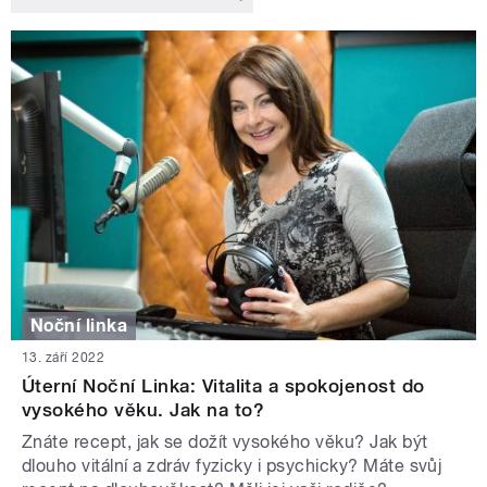
Noční linka
13. září 2022
Úterní Noční Linka: Vitalita a spokojenost do
vysokého věku. Jak na to?
Znáte recept, jak se dožít vysokého věku? Jak být
dlouho vitální a zdráv fyzicky i psychicky? Máte svůj