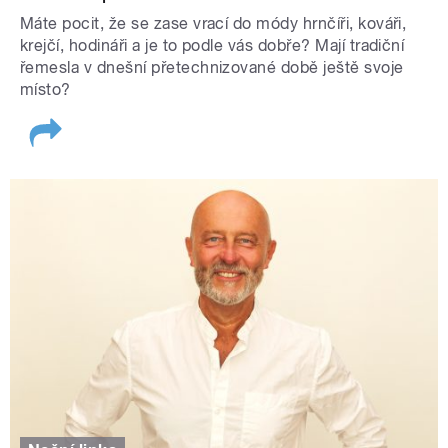
Máte pocit, že se zase vrací do módy hrnčíři, kováři,
krejčí, hodináři a je to podle vás dobře? Mají tradiční
řemesla v dnešní přetechnizované době ještě svoje
místo?