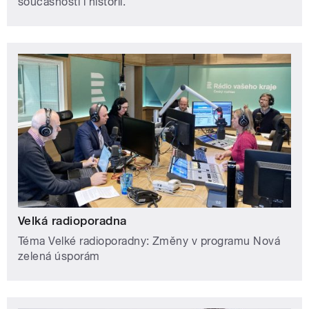
současnosti i historii.
Velká radioporadna
Téma Velké radioporadny: Změny v programu Nová
zelená úsporám