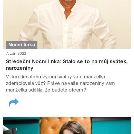
Noční linka
7. září 2022
Středeční Noční linka: Stalo se to na můj svátek,
narozeniny
V den desátého výročí svatby vám manželka
zdemolovala vůz? Právě na vaše narozeniny vám
manželka sdělila, že budete otcem?