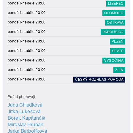
pondělí-neděle 23:00
LIBEREC
pondělí-neděle 23:00
OLOMOUC
pondělí-neděle 23:00
OSTRAVA
pondělí-neděle 23:00
PARDUBICE
pondělí-neděle 23:00
PLZEŇ
pondělí-neděle 23:00
SEVER
pondělí-neděle 23:00
VYSOČINA
pondělí-neděle 23:00
ZLÍN
pondělí-neděle 23:00
ČESKÝ ROZHLAS POHODA
Pořad připravují
Jana Chládková
Jitka Lukešová
Borek Kapitančik
Miroslav Hruban
Jarka Barboříková