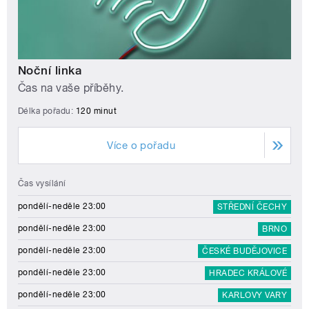
Noční linka
Čas na vaše příběhy.
Délka pořadu:
120 minut
Více o pořadu
Čas vysílání
pondělí-neděle 23:00
STŘEDNÍ ČECHY
pondělí-neděle 23:00
BRNO
pondělí-neděle 23:00
ČESKÉ BUDĚJOVICE
pondělí-neděle 23:00
HRADEC KRÁLOVÉ
pondělí-neděle 23:00
KARLOVY VARY