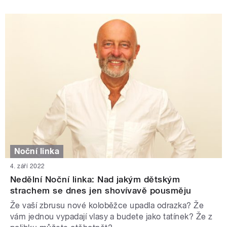
Noční linka
4. září 2022
Nedělní Noční linka: Nad jakým dětským
strachem se dnes jen shovívavě pousměju
Že vaší zbrusu nové koloběžce upadla odrazka? Že
vám jednou vypadají vlasy a budete jako tatínek? Že z