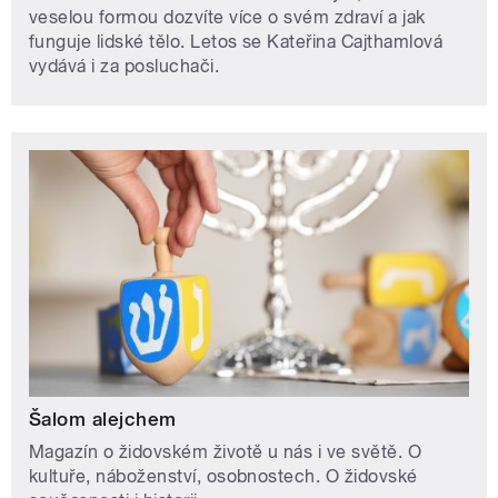
veselou formou dozvíte více o svém zdraví a jak
funguje lidské tělo. Letos se Kateřina Cajthamlová
vydává i za posluchači.
Šalom alejchem
Magazín o židovském životě u nás i ve světě. O
kultuře, náboženství, osobnostech. O židovské