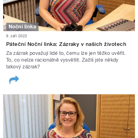
Noční linka
9. září 2022
Páteční Noční linka: Zázraky v našich životech
Za zázrak považují lidé to, čemu lze jen těžko uvěřit.
To, co nelze racionálně vysvětlit. Zažili jste někdy
takový zázrak?