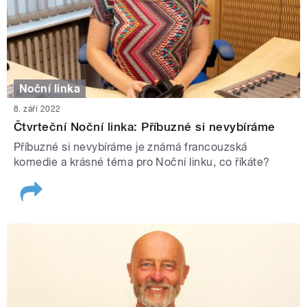
Noční linka
8. září 2022
Čtvrteční Noční linka: Příbuzné si nevybíráme
Příbuzné si nevybíráme je známá francouzská
komedie a krásné téma pro Noční linku, co říkáte?