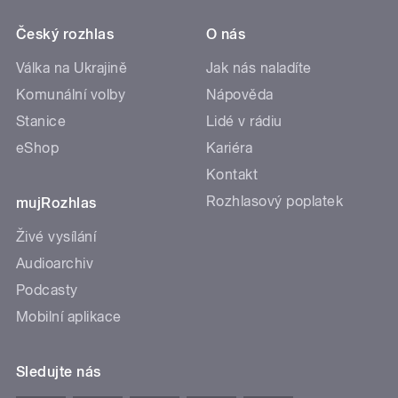
Český rozhlas
O nás
Válka na Ukrajině
Jak nás naladíte
Komunální volby
Nápověda
Stanice
Lidé v rádiu
eShop
Kariéra
Kontakt
Rozhlasový poplatek
mujRozhlas
Živé vysílání
Audioarchiv
Podcasty
Mobilní aplikace
Sledujte nás