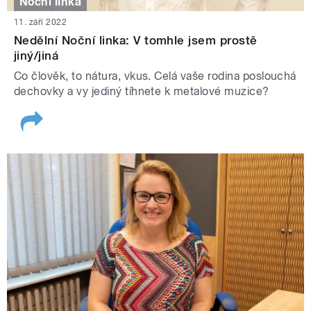
Noční linka
11. září 2022
Nedělní Noční linka: V tomhle jsem prostě
jiný/jiná
Co člověk, to nátura, vkus. Celá vaše rodina poslouchá
dechovky a vy jediný tíhnete k metalové muzice?