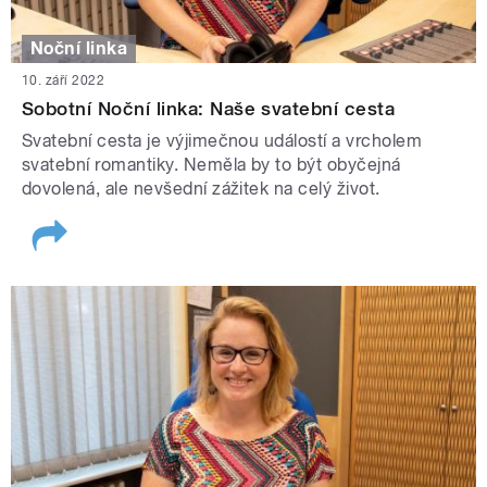
Noční linka
10. září 2022
Sobotní Noční linka: Naše svatební cesta
Svatební cesta je výjimečnou událostí a vrcholem
svatební romantiky. Neměla by to být obyčejná
dovolená, ale nevšední zážitek na celý život.