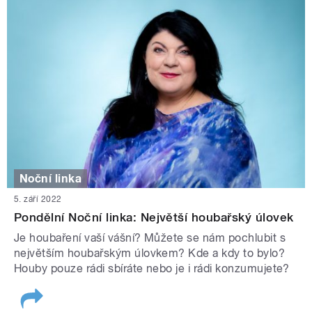
Noční linka
5. září 2022
Pondělní Noční linka: Největší houbařský úlovek
Je houbaření vaší vášní? Můžete se nám pochlubit s
největším houbařským úlovkem? Kde a kdy to bylo?
Houby pouze rádi sbíráte nebo je i rádi konzumujete?