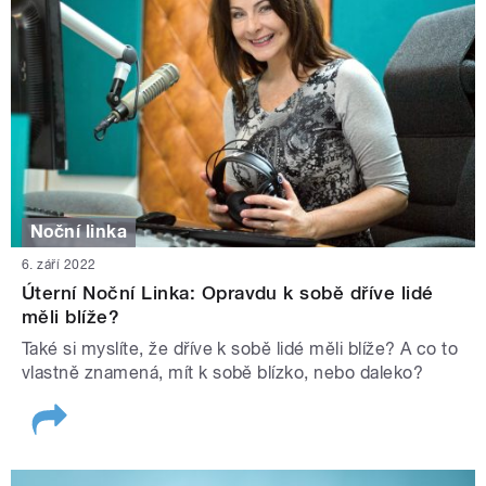
Noční linka
6. září 2022
Úterní Noční Linka: Opravdu k sobě dříve lidé
měli blíže?
Také si myslíte, že dříve k sobě lidé měli blíže? A co to
vlastně znamená, mít k sobě blízko, nebo daleko?