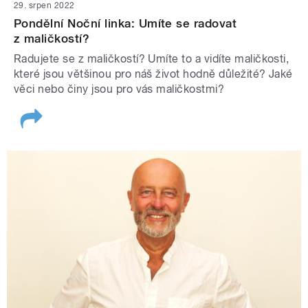
29. srpen 2022
Pondělní Noční linka: Umíte se radovat
z maličkostí?
Radujete se z maličkostí? Umíte to a vidíte maličkosti,
které jsou většinou pro náš život hodně důležité? Jaké
věci nebo činy jsou pro vás maličkostmi?