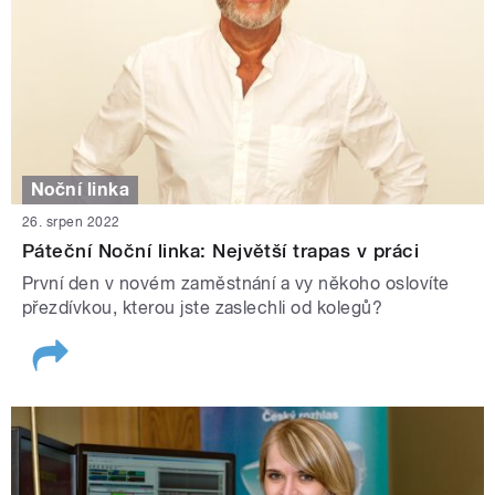
Noční linka
26. srpen 2022
Páteční Noční linka: Největší trapas v práci
První den v novém zaměstnání a vy někoho oslovíte
přezdívkou, kterou jste zaslechli od kolegů?