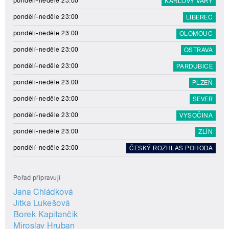
pondělí-neděle 23:00
KARLOVY VARY
pondělí-neděle 23:00
LIBEREC
pondělí-neděle 23:00
OLOMOUC
pondělí-neděle 23:00
OSTRAVA
pondělí-neděle 23:00
PARDUBICE
pondělí-neděle 23:00
PLZEŇ
pondělí-neděle 23:00
SEVER
pondělí-neděle 23:00
VYSOČINA
pondělí-neděle 23:00
ZLÍN
pondělí-neděle 23:00
ČESKÝ ROZHLAS POHODA
Pořad připravují
Jana Chládková
Jitka Lukešová
Borek Kapitančik
Miroslav Hruban