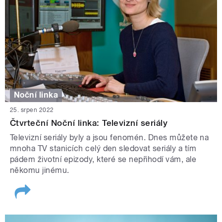
Noční linka
25. srpen 2022
Čtvrteční Noční linka: Televizní seriály
Televizní seriály byly a jsou fenomén. Dnes můžete na
mnoha TV stanicích celý den sledovat seriály a tím
pádem životní epizody, které se nepřihodí vám, ale
někomu jinému.