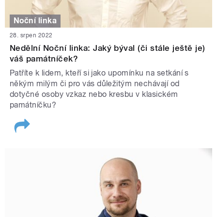
Noční linka
28. srpen 2022
Nedělní Noční linka: Jaký býval (či stále ještě je)
váš památníček?
Patříte k lidem, kteří si jako upomínku na setkání s
někým milým či pro vás důležitým nechávají od
dotyčné osoby vzkaz nebo kresbu v klasickém
památníčku?