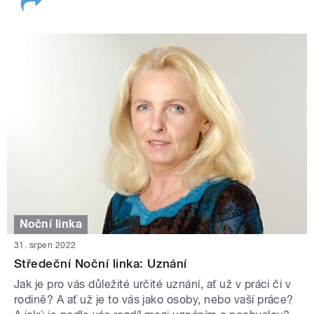
Noční linka
31. srpen 2022
Středeční Noční linka: Uznání
Jak je pro vás důležité určité uznání, ať už v práci či v
rodině? A ať už je to vás jako osoby, nebo vaší práce?