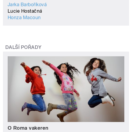
Jarka Barboříková
Lucie Hostačná
Honza Macoun
DALŠÍ POŘADY
O Roma vakeren