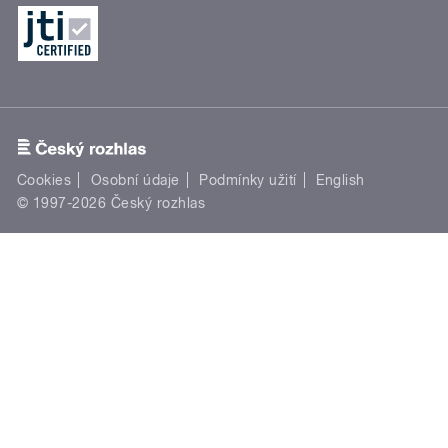
Cookies
Osobní údaje
Podmínky užití
English
© 1997-2026 Český rozhlas