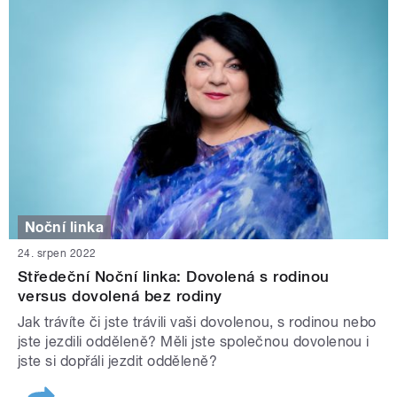
Noční linka
24. srpen 2022
Středeční Noční linka: Dovolená s rodinou
versus dovolená bez rodiny
Jak trávíte či jste trávili vaši dovolenou, s rodinou nebo
jste jezdili odděleně? Měli jste společnou dovolenou i
jste si dopřáli jezdit odděleně?