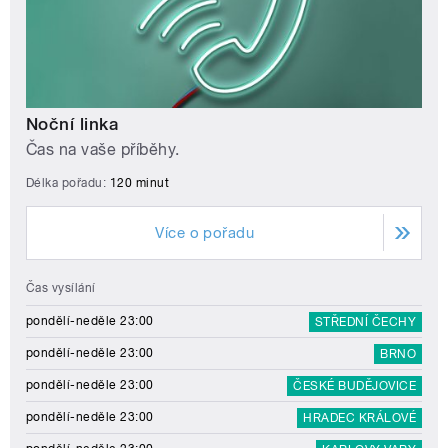
Noční linka
Čas na vaše příběhy.
Délka pořadu:
120 minut
Více o pořadu
Čas vysílání
pondělí-neděle 23:00
STŘEDNÍ ČECHY
pondělí-neděle 23:00
BRNO
pondělí-neděle 23:00
ČESKÉ BUDĚJOVICE
pondělí-neděle 23:00
HRADEC KRÁLOVÉ