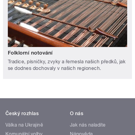
Folklorní notování
Tradice, písničky, zvyky a řemesla našich předků, jak
se dodnes dochovaly v našich regionech.
Český rozhlas
O nás
Válka na Ukrajině
Jak nás naladíte
Komunální volby
Nápověda