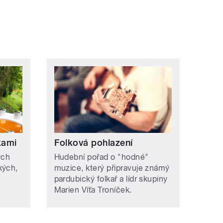
ní »
kami
Folková pohlazení
ých
Hudební pořad o "hodné"
kých,
muzice, který připravuje známý
pardubický folkař a lídr skupiny
Marien Víťa Troníček.