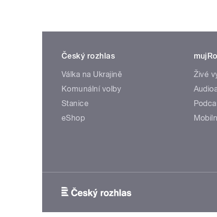
Český rozhlas
mujRo
Válka na Ukrajině
Živé v
Komunální volby
Audioa
Stanice
Podca
eShop
Mobiln