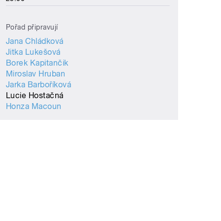
Pořad připravují
Jana Chládková
Jitka Lukešová
Borek Kapitančik
Miroslav Hruban
Jarka Barboříková
Lucie Hostačná
Honza Macoun