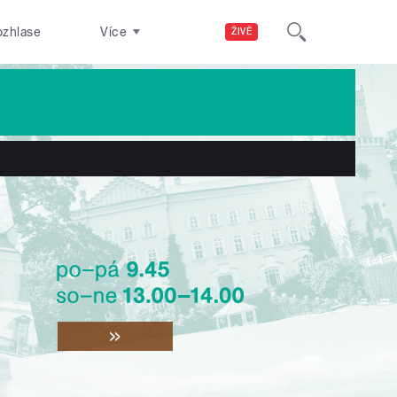
ozhlase
Více
ŽIVĚ