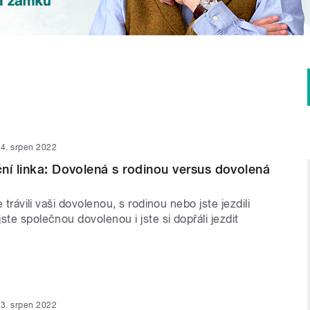
4. srpen 2022
ní linka: Dovolená s rodinou versus dovolená
te trávili vaši dovolenou, s rodinou nebo jste jezdili
ste společnou dovolenou i jste si dopřáli jezdit
3. srpen 2022