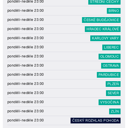
pondělí-neděle 23:00
STŘEDNÍ ČECHY
pondělí-neděle 23:00
BRNO
pondělí-neděle 23:00
ČESKÉ BUDĚJOVICE
pondělí-neděle 23:00
HRADEC KRÁLOVÉ
pondělí-neděle 23:00
KARLOVY VARY
pondělí-neděle 23:00
LIBEREC
pondělí-neděle 23:00
OLOMOUC
pondělí-neděle 23:00
OSTRAVA
pondělí-neděle 23:00
PARDUBICE
pondělí-neděle 23:00
PLZEŇ
pondělí-neděle 23:00
SEVER
pondělí-neděle 23:00
VYSOČINA
pondělí-neděle 23:00
ZLÍN
pondělí-neděle 23:00
ČESKÝ ROZHLAS POHODA