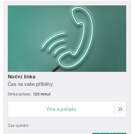
Noční linka
Čas na vaše příběhy.
Délka pořadu:
120 minut
Více o pořadu
Čas vysílání