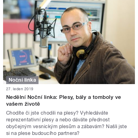
Noční linka
27. leden 2019
Nedělní Noční linka: Plesy, bály a tomboly ve
vašem životě
Chodíte či jste chodili na plesy? Vyhledáváte
reprezentativní plesy a nebo dáváte přednost
obyčejným vesnickým plesům a zábavám? Našli jste
si na plese budoucího partnera?