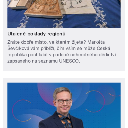
Utajené poklady regionů
Znáte dobře místo, ve kterém žijete? Markéta
Ševčíková vám přiblíží, čím vším se může Česká
republika pochlubit v podobě nehmotného dědictví
zapsaného na seznamu UNESCO.