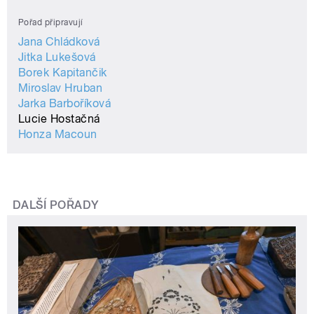
Pořad připravují
Jana Chládková
Jitka Lukešová
Borek Kapitančik
Miroslav Hruban
Jarka Barboříková
Lucie Hostačná
Honza Macoun
DALŠÍ POŘADY