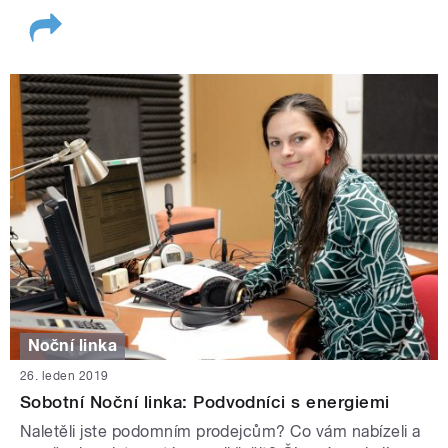
Noční linka
26. leden 2019
Sobotní Noční linka: Podvodníci s energiemi
Naletěli jste podomním prodejcům? Co vám nabízeli a