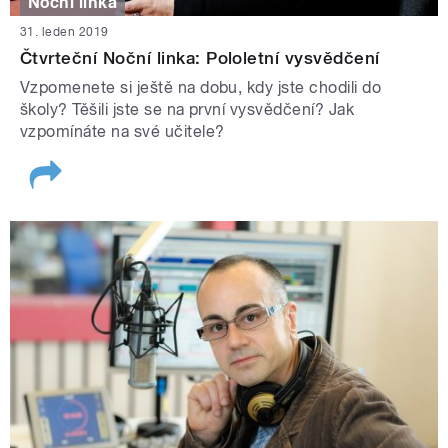
Noční linka
31. leden 2019
Čtvrteční Noční linka: Pololetní vysvědčení
Vzpomenete si ještě na dobu, kdy jste chodili do
školy? Těšili jste se na první vysvědčení? Jak
vzpomínáte na své učitele?