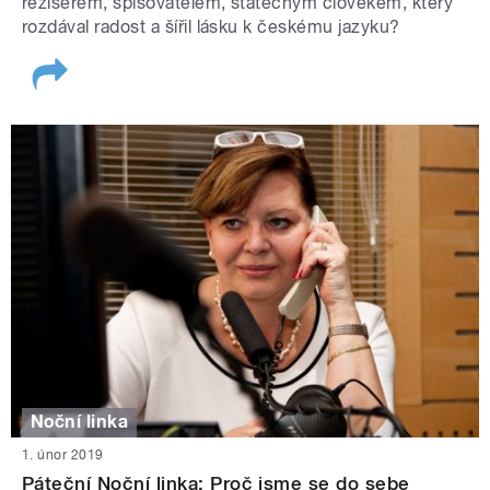
režisérem, spisovatelem, statečným člověkem, který
rozdával radost a šířil lásku k českému jazyku?
Noční linka
1. únor 2019
Páteční Noční linka: Proč jsme se do sebe