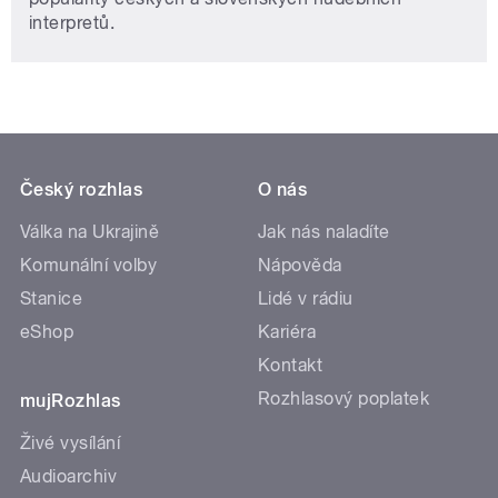
interpretů.
Český rozhlas
O nás
Válka na Ukrajině
Jak nás naladíte
Komunální volby
Nápověda
Stanice
Lidé v rádiu
eShop
Kariéra
Kontakt
Rozhlasový poplatek
mujRozhlas
Živé vysílání
Audioarchiv