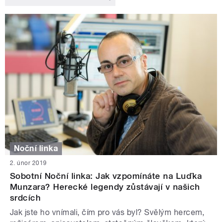
Noční linka
2. únor 2019
Sobotní Noční linka: Jak vzpomínáte na Luďka
Munzara? Herecké legendy zůstávají v našich
srdcích
Jak jste ho vnímali, čím pro vás byl? Svělým hercem,