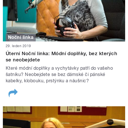
Noční linka
29. leden 2019
Úterní Noční linka: Módní doplňky, bez kterých
se neobejdete
Které módní doplňky a vychytávky patří do vašeho
šatníku? Neobejdete se bez dámské či pánské
kabelky, klobouku, prstýnku a náušnic?