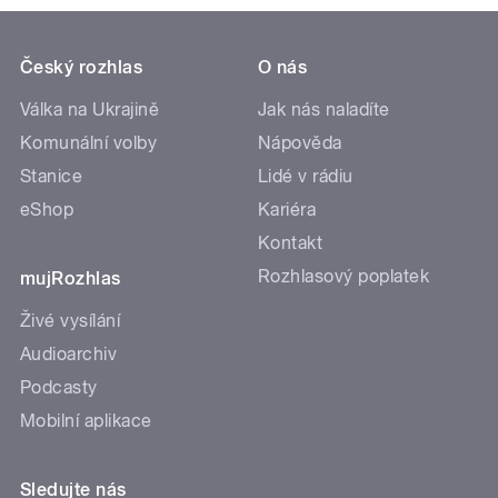
Český rozhlas
O nás
Válka na Ukrajině
Jak nás naladíte
Komunální volby
Nápověda
Stanice
Lidé v rádiu
eShop
Kariéra
Kontakt
Rozhlasový poplatek
mujRozhlas
Živé vysílání
Audioarchiv
Podcasty
Mobilní aplikace
Sledujte nás