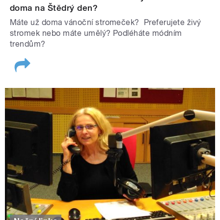
doma na Štědrý den?
Máte už doma vánoční stromeček? Preferujete živý
stromek nebo máte umělý? Podléháte módním
trendům?