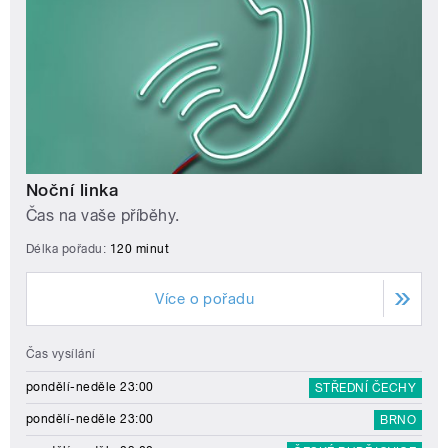
Noční linka
Čas na vaše příběhy.
Délka pořadu:
120 minut
Více o pořadu
Čas vysílání
pondělí-neděle 23:00
STŘEDNÍ ČECHY
pondělí-neděle 23:00
BRNO