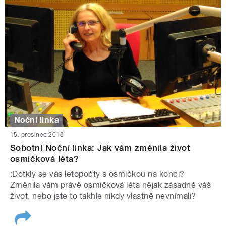
Noční linka
15. prosinec 2018
Sobotní Noční linka: Jak vám změnila život
osmičková léta?
:Dotkly se vás letopočty s osmičkou na konci?
Změnila vám právě osmičková léta nějak zásadně váš
život, nebo jste to takhle nikdy vlastně nevnímali?