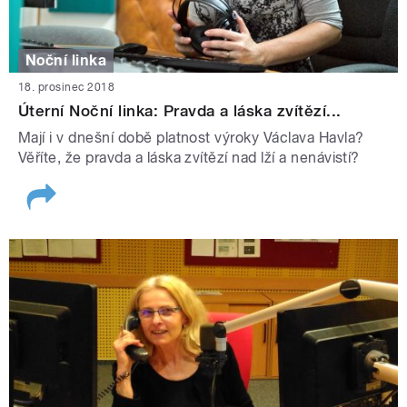
Noční linka
18. prosinec 2018
Úterní Noční linka: Pravda a láska zvítězí...
Mají i v dnešní době platnost výroky Václava Havla?
Věříte, že pravda a láska zvítězí nad lží a nenávistí?