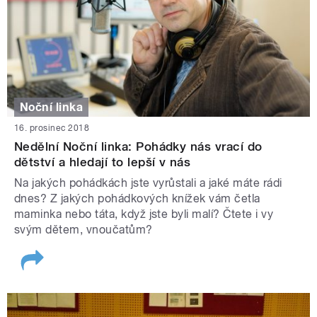
Noční linka
16. prosinec 2018
Nedělní Noční linka: Pohádky nás vrací do
dětství a hledají to lepší v nás
Na jakých pohádkách jste vyrůstali a jaké máte rádi
dnes? Z jakých pohádkových knížek vám četla
maminka nebo táta, když jste byli malí? Čtete i vy
svým dětem, vnoučatům?