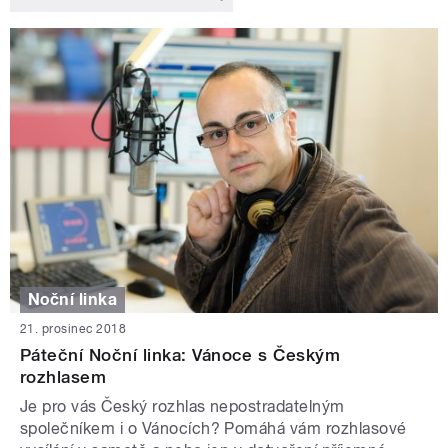
Noční linka
21. prosinec 2018
Páteční Noční linka: Vánoce s Českým
rozhlasem
Je pro vás Český rozhlas nepostradatelným
společníkem i o Vánocích? Pomáhá vám rozhlasové