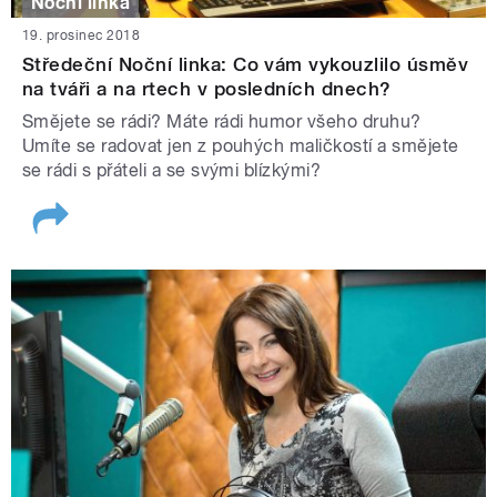
Noční linka
19. prosinec 2018
Středeční Noční linka: Co vám vykouzlilo úsměv
na tváři a na rtech v posledních dnech?
Smějete se rádi? Máte rádi humor všeho druhu?
Umíte se radovat jen z pouhých maličkostí a smějete
se rádi s přáteli a se svými blízkými?