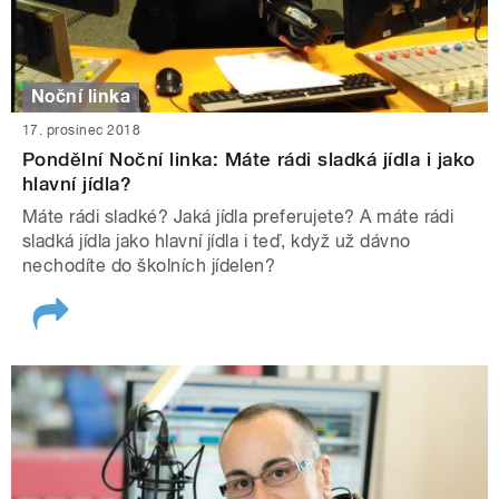
Noční linka
17. prosinec 2018
Pondělní Noční linka: Máte rádi sladká jídla i jako
hlavní jídla?
Máte rádi sladké? Jaká jídla preferujete? A máte rádi
sladká jídla jako hlavní jídla i teď, když už dávno
nechodíte do školních jídelen?