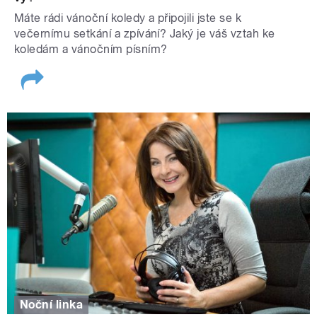
Máte rádi vánoční koledy a připojili jste se k
večernímu setkání a zpívání? Jaký je váš vztah ke
koledám a vánočním písním?
Noční linka