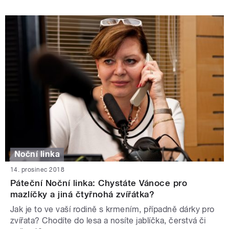
Noční linka
14. prosinec 2018
Páteční Noční linka: Chystáte Vánoce pro
mazlíčky a jiná čtyřnohá zvířátka?
Jak je to ve vaší rodině s krmením, případně dárky pro
zvířata? Chodíte do lesa a nosíte jablíčka, čerstvá či