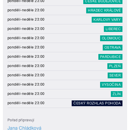
pondělí-neděle 23:00
ČESKÉ BUDĚJOVICE
pondělí-neděle 23:00
HRADEC KRÁLOVÉ
pondělí-neděle 23:00
KARLOVY VARY
pondělí-neděle 23:00
LIBEREC
pondělí-neděle 23:00
OLOMOUC
pondělí-neděle 23:00
OSTRAVA
pondělí-neděle 23:00
PARDUBICE
pondělí-neděle 23:00
PLZEŇ
pondělí-neděle 23:00
SEVER
pondělí-neděle 23:00
VYSOČINA
pondělí-neděle 23:00
ZLÍN
pondělí-neděle 23:00
ČESKÝ ROZHLAS POHODA
Pořad připravují
Jana Chládková