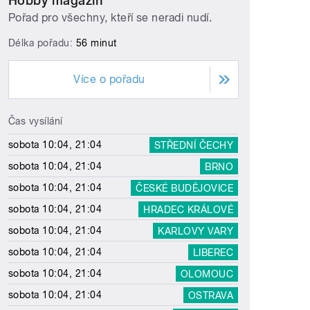
Hobby magazín
Pořad pro všechny, kteří se neradi nudí.
Délka pořadu:
56 minut
Více o pořadu
Čas vysílání
sobota 10:04, 21:04
STŘEDNÍ ČECHY
sobota 10:04, 21:04
BRNO
sobota 10:04, 21:04
ČESKÉ BUDĚJOVICE
sobota 10:04, 21:04
HRADEC KRÁLOVÉ
sobota 10:04, 21:04
KARLOVY VARY
sobota 10:04, 21:04
LIBEREC
sobota 10:04, 21:04
OLOMOUC
sobota 10:04, 21:04
OSTRAVA