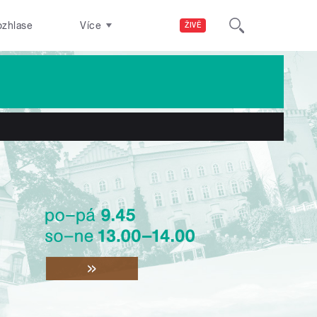
ozhlase
Více
ŽIVĚ