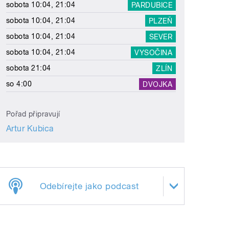
sobota 10:04, 21:04
PARDUBICE
sobota 10:04, 21:04
PLZEŇ
sobota 10:04, 21:04
SEVER
sobota 10:04, 21:04
VYSOČINA
sobota 21:04
ZLÍN
so 4:00
DVOJKA
Pořad připravují
Artur Kubica
Odebírejte jako podcast