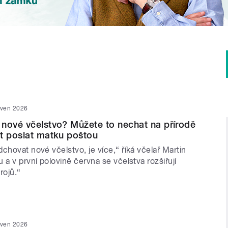
rven 2026
nové včelstvo? Můžete to nechat na přírodě
t poslat matku poštou
chovat nové včelstvo, je více,“ říká včelař Martin
 a v první polovině června se včelstva rozšiřují
rojů.“
rven 2026