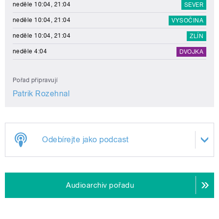
neděle 10:04, 21:04
SEVER
neděle 10:04, 21:04
VYSOČINA
neděle 10:04, 21:04
ZLÍN
neděle 4:04
DVOJKA
Pořad připravují
Patrik Rozehnal
Odebírejte jako podcast
Audioarchiv pořadu