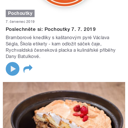
Pochoutky
7. červenec 2019
Poslechněte si: Pochoutky 7. 7. 2019
Bramborové knedlíky s kaštanovým pyré Václava
Ségla, Škola etikety - kam odložit sáček čaje,
Rychvaldská česneková placka a kulinářské příběhy
Dany Batulkové.