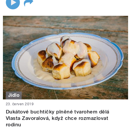
Jídlo
23. červen 2019
Dukátové buchtičky plněné tvarohem dělá
Vlasta Zavoralová, když chce rozmazlovat
rodinu