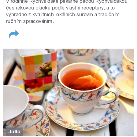
V rodinné Rychvaldské pekárně pečou Rychvaldskou
česnekovou placku podle vlastní receptury, a to
výhradně z kvalitních lokálních surovin a tradičním
ručním zpracováním.
Jídlo