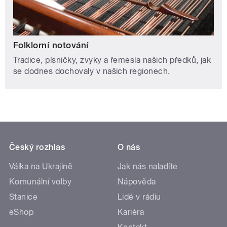
Folklorní notování
Tradice, písničky, zvyky a řemesla našich předků, jak
se dodnes dochovaly v našich regionech.
Český rozhlas
O nás
Válka na Ukrajině
Jak nás naladíte
Komunální volby
Nápověda
Stanice
Lidé v rádiu
eShop
Kariéra