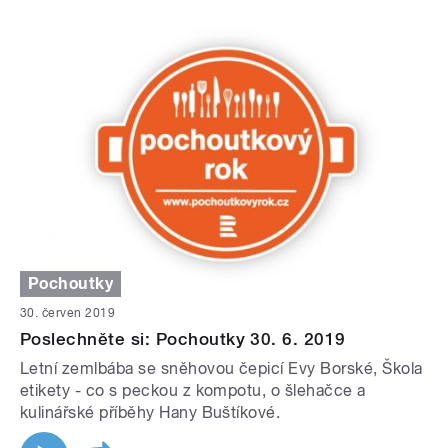
Pochoutky
30. červen 2019
Poslechněte si: Pochoutky 30. 6. 2019
Letní zemlbába se sněhovou čepicí Evy Borské, Škola
etikety - co s peckou z kompotu, o šlehačce a
kulinářské příběhy Hany Buštíkové.