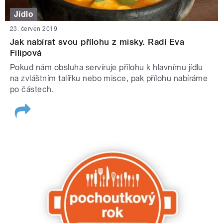
Jídlo
23. červen 2019
Jak nabírat svou přílohu z misky. Radí Eva
Filipová
Pokud nám obsluha servíruje přílohu k hlavnímu jídlu
na zvláštním talířku nebo misce, pak přílohu nabíráme
po částech.