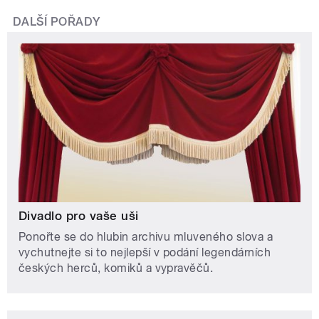
DALŠÍ POŘADY
Divadlo pro vaše uši
Ponořte se do hlubin archivu mluveného slova a
vychutnejte si to nejlepší v podání legendárních
českých herců, komiků a vypravěčů.