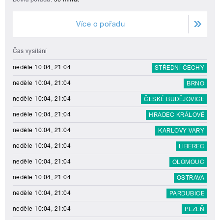
Více o pořadu
Čas vysílání
neděle 10:04, 21:04
STŘEDNÍ ČECHY
neděle 10:04, 21:04
BRNO
neděle 10:04, 21:04
ČESKÉ BUDĚJOVICE
neděle 10:04, 21:04
HRADEC KRÁLOVÉ
neděle 10:04, 21:04
KARLOVY VARY
neděle 10:04, 21:04
LIBEREC
neděle 10:04, 21:04
OLOMOUC
neděle 10:04, 21:04
OSTRAVA
neděle 10:04, 21:04
PARDUBICE
neděle 10:04, 21:04
PLZEŇ