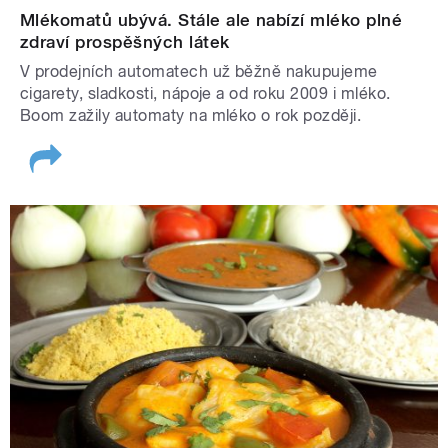
Mlékomatů ubývá. Stále ale nabízí mléko plné
zdraví prospěšných látek
V prodejních automatech už běžně nakupujeme
cigarety, sladkosti, nápoje a od roku 2009 i mléko.
Boom zažily automaty na mléko o rok později.