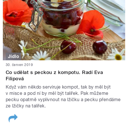
Jídlo
30. červen 2019
Co udělat s peckou z kompotu. Radí Eva
Filipová
Když vám někdo servíruje kompot, tak by měl být
v misce a pod ní by měl být talířek. Pak můžeme
pecku opatrně vyplivnout na lžičku a pecku přendáme
ze lžičky na talířek.