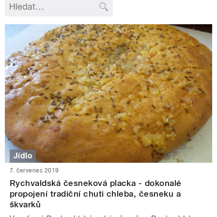
Jídlo
7. červenec 2019
Rychvaldská česneková placka - dokonalé
propojení tradiční chuti chleba, česneku a
škvarků