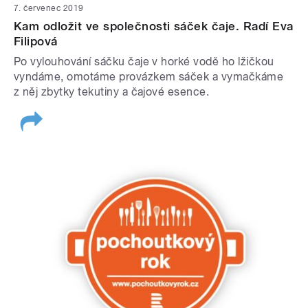
7. červenec 2019
Kam odložit ve společnosti sáček čaje. Radí Eva
Filipová
Po vylouhování sáčku čaje v horké vodě ho lžičkou
vyndáme, omotáme provázkem sáček a vymačkáme
z něj zbytky tekutiny a čajové esence.