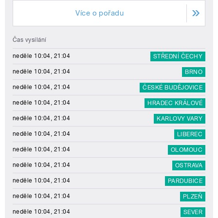
Více o pořadu
Čas vysílání
neděle 10:04, 21:04
STŘEDNÍ ČECHY
neděle 10:04, 21:04
BRNO
neděle 10:04, 21:04
ČESKÉ BUDĚJOVICE
neděle 10:04, 21:04
HRADEC KRÁLOVÉ
neděle 10:04, 21:04
KARLOVY VARY
neděle 10:04, 21:04
LIBEREC
neděle 10:04, 21:04
OLOMOUC
neděle 10:04, 21:04
OSTRAVA
neděle 10:04, 21:04
PARDUBICE
neděle 10:04, 21:04
PLZEŇ
neděle 10:04, 21:04
SEVER