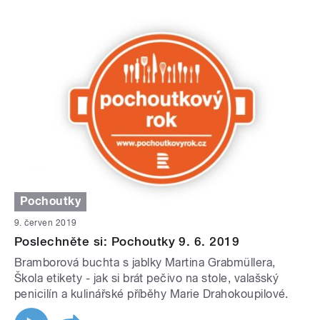
Pochoutky
9. červen 2019
Poslechněte si: Pochoutky 9. 6. 2019
Bramborová buchta s jablky Martina Grabmüllera,
Škola etikety - jak si brát pečivo na stole, valašský
penicilín a kulinářské příběhy Marie Drahokoupilové.