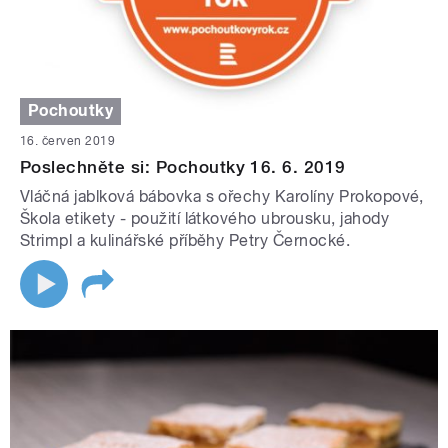
Pochoutky
16. červen 2019
Poslechněte si: Pochoutky 16. 6. 2019
Vláčná jablková bábovka s ořechy Karolíny Prokopové,
Škola etikety - použití látkového ubrousku, jahody
Strimpl a kulinářské příběhy Petry Černocké.