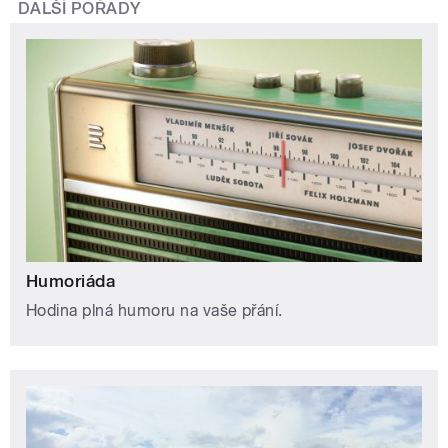
DALŠÍ POŘADY
Humoriáda
Hodina plná humoru na vaše přání.