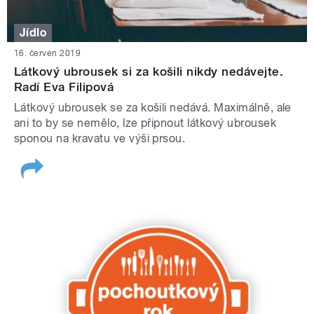
Jídlo
16. červen 2019
Látkový ubrousek si za košili nikdy nedávejte.
Radí Eva Filipová
Látkový ubrousek se za košili nedává. Maximálně, ale
ani to by se nemělo, lze připnout látkový ubrousek
sponou na kravatu ve výši prsou.