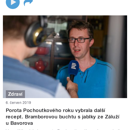
Zdraví
6. červen 2019
Porota Pochoutkového roku vybrala další
recept. Bramborovou buchtu s jablky ze Záluží
u Bavorova