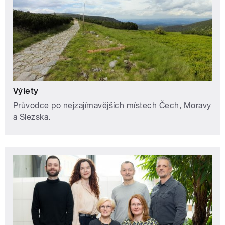
Výlety
Průvodce po nejzajímavějších místech Čech, Moravy
a Slezska.