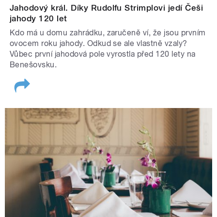
Jahodový král. Díky Rudolfu Strimplovi jedí Češi
jahody 120 let
Kdo má u domu zahrádku, zaručeně ví, že jsou prvním
ovocem roku jahody. Odkud se ale vlastně vzaly?
Vůbec první jahodová pole vyrostla před 120 lety na
Benešovsku.