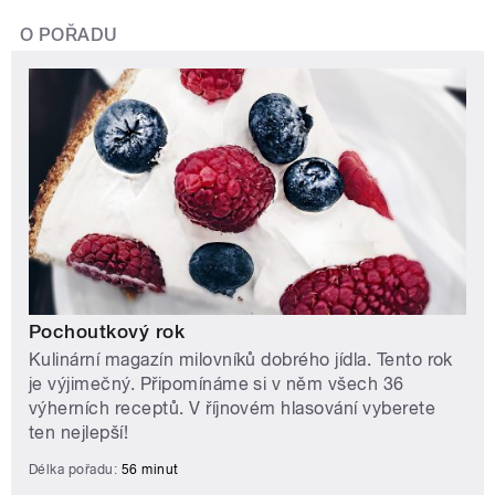
O POŘADU
Pochoutkový rok
Kulinární magazín milovníků dobrého jídla. Tento rok
je výjimečný. Připomínáme si v něm všech 36
výherních receptů. V říjnovém hlasování vyberete
ten nejlepší!
Délka pořadu:
56 minut