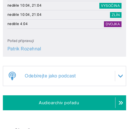
neděle 10:04, 21:04
VYSOČINA
neděle 10:04, 21:04
ZLÍN
neděle 4:04
DVOJKA
Pořad připravují
Patrik Rozehnal
Odebírejte jako podcast
Audioarchiv pořadu