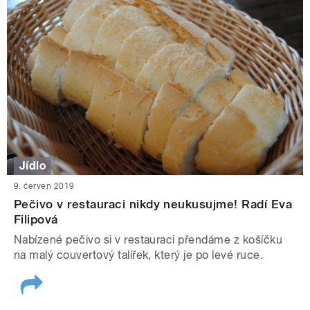
Jídlo
9. červen 2019
Pečivo v restauraci nikdy neukusujme! Radí Eva
Filipová
Nabízené pečivo si v restauraci přendáme z košíčku
na malý couvertový talířek, který je po levé ruce.