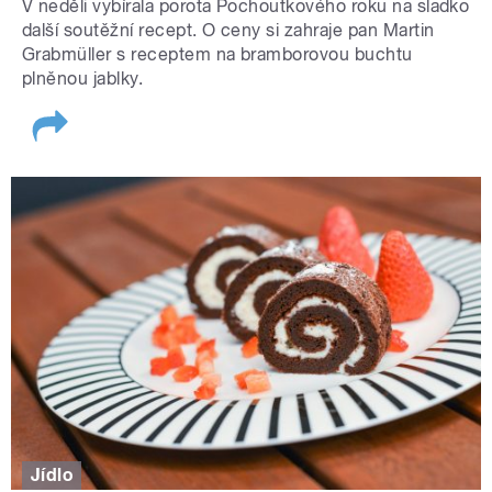
V neděli vybírala porota Pochoutkového roku na sladko
další soutěžní recept. O ceny si zahraje pan Martin
Grabmüller s receptem na bramborovou buchtu
plněnou jablky.
Jídlo