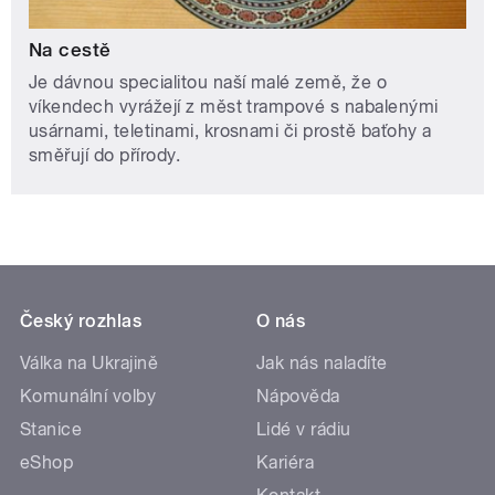
Na cestě
Je dávnou specialitou naší malé země, že o
víkendech vyrážejí z měst trampové s nabalenými
usárnami, teletinami, krosnami či prostě baťohy a
směřují do přírody.
Český rozhlas
O nás
Válka na Ukrajině
Jak nás naladíte
Komunální volby
Nápověda
Stanice
Lidé v rádiu
eShop
Kariéra