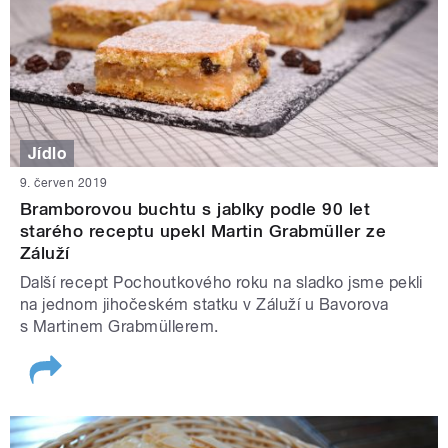
Jídlo
9. červen 2019
Bramborovou buchtu s jablky podle 90 let
starého receptu upekl Martin Grabmüller ze
Záluží
Další recept Pochoutkového roku na sladko jsme pekli
na jednom jihočeském statku v Záluží u Bavorova
s Martinem Grabmüllerem.