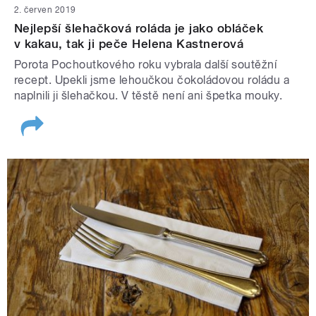
2. červen 2019
Nejlepší šlehačková roláda je jako obláček
v kakau, tak ji peče Helena Kastnerová
Porota Pochoutkového roku vybrala další soutěžní
recept. Upekli jsme lehoučkou čokoládovou roládu a
naplnili ji šlehačkou. V těstě není ani špetka mouky.