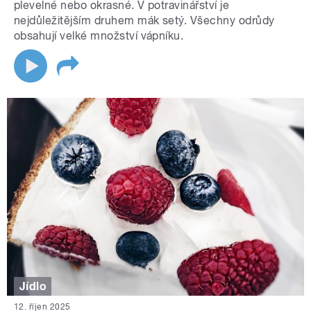
plevelné nebo okrasné. V potravinářství je
nejdůležitějším druhem mák setý. Všechny odrůdy
obsahují velké množství vápníku.
Jídlo
12. říjen 2025