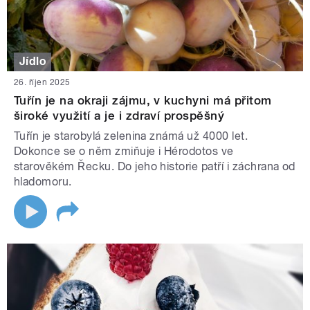
Jídlo
26. říjen 2025
Tuřín je na okraji zájmu, v kuchyni má přitom
široké využití a je i zdraví prospěšný
Tuřín je starobylá zelenina známá už 4000 let.
Dokonce se o něm zmiňuje i Hérodotos ve
starověkém Řecku. Do jeho historie patří i záchrana od
hladomoru.