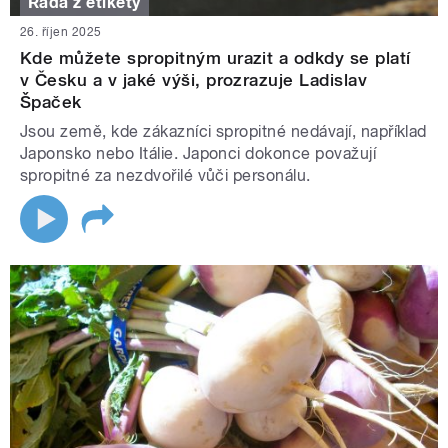
Rada z etikety
26. říjen 2025
Kde můžete spropitným urazit a odkdy se platí
v Česku a v jaké výši, prozrazuje Ladislav
Špaček
Jsou země, kde zákazníci spropitné nedávají, například
Japonsko nebo Itálie. Japonci dokonce považují
spropitné za nezdvořilé vůči personálu.