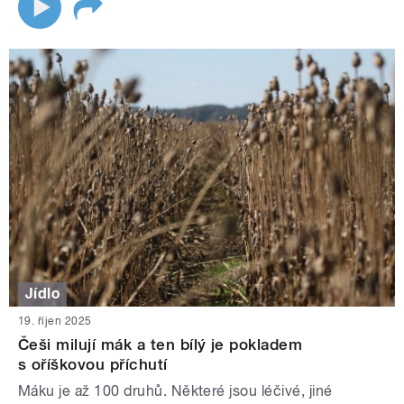
Jídlo
19. říjen 2025
Češi milují mák a ten bílý je pokladem
s oříškovou příchutí
Máku je až 100 druhů. Některé jsou léčivé, jiné