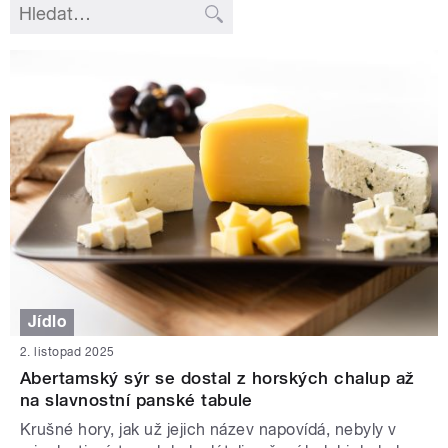
Jídlo
2. listopad 2025
Abertamský sýr se dostal z horských chalup až
na slavnostní panské tabule
Krušné hory, jak už jejich název napovídá, nebyly v