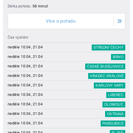
Délka pořadu:
56 minut
Více o pořadu
Čas vysílání
neděle 10:04, 21:04
STŘEDNÍ ČECHY
neděle 10:04, 21:04
BRNO
neděle 10:04, 21:04
ČESKÉ BUDĚJOVICE
neděle 10:04, 21:04
HRADEC KRÁLOVÉ
neděle 10:04, 21:04
KARLOVY VARY
neděle 10:04, 21:04
LIBEREC
neděle 10:04, 21:04
OLOMOUC
neděle 10:04, 21:04
OSTRAVA
neděle 10:04, 21:04
PARDUBICE
neděle 10:04, 21:04