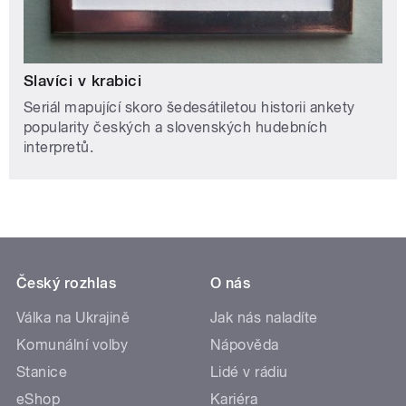
Slavíci v krabici
Seriál mapující skoro šedesátiletou historii ankety
popularity českých a slovenských hudebních
interpretů.
Český rozhlas
O nás
Válka na Ukrajině
Jak nás naladíte
Komunální volby
Nápověda
Stanice
Lidé v rádiu
eShop
Kariéra