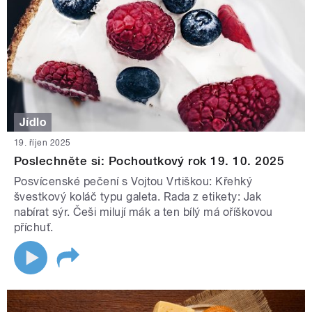
Jídlo
19. říjen 2025
Poslechněte si: Pochoutkový rok 19. 10. 2025
Posvícenské pečení s Vojtou Vrtiškou: Křehký
švestkový koláč typu galeta. Rada z etikety: Jak
nabírat sýr. Češi milují mák a ten bílý má oříškovou
příchuť.