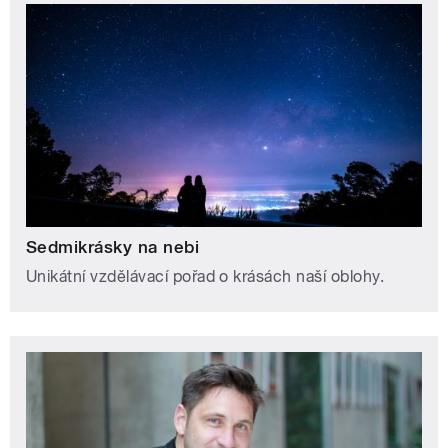
Sedmikrásky na nebi
Unikátní vzdělávací pořad o krásách naší oblohy.