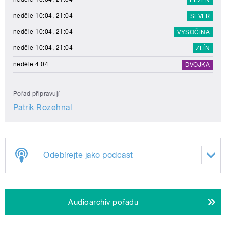
PLZEŇ
neděle 10:04, 21:04
SEVER
neděle 10:04, 21:04
VYSOČINA
neděle 10:04, 21:04
ZLÍN
neděle 4:04
DVOJKA
Pořad připravují
Patrik Rozehnal
Odebírejte jako podcast
Audioarchiv pořadu