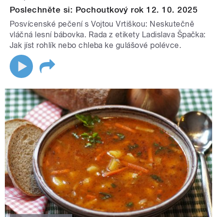
Poslechněte si: Pochoutkový rok 12. 10. 2025
Posvícenské pečení s Vojtou Vrtiškou: Neskutečně
vláčná lesní bábovka. Rada z etikety Ladislava Špačka:
Jak jíst rohlík nebo chleba ke gulášové polévce.