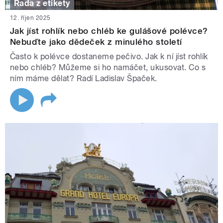
Rada z etikety
12. říjen 2025
Jak jíst rohlík nebo chléb ke gulášové polévce?
Nebuďte jako dědeček z minulého století
Často k polévce dostaneme pečivo. Jak k ní jíst rohlík
nebo chléb? Můžeme si ho namáčet, ukusovat. Co s
ním máme dělat? Radí Ladislav Špaček.