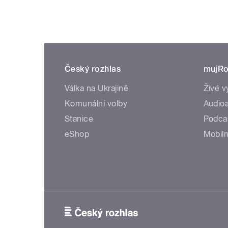
Český rozhlas
mujRo
Válka na Ukrajině
Živé v
Komunální volby
Audioa
Stanice
Podca
eShop
Mobiln