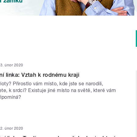
3. únor 2020
í linka: Vztah k rodnému kraji
ioty? Přirostlo vám místo, kde jste se narodili,
ete, k srdci? Existuje jiné místo na světě, které vám
připomíná?
2. únor 2020