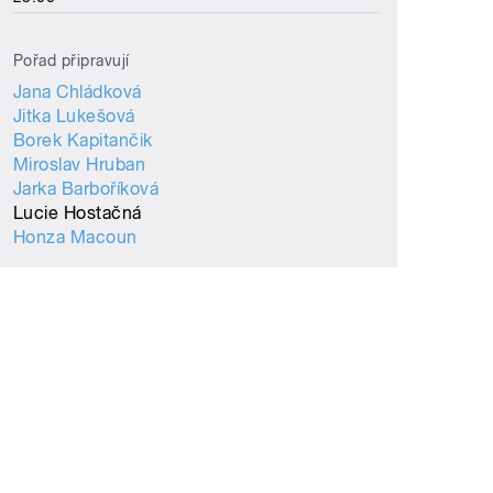
Pořad připravují
Jana Chládková
Jitka Lukešová
Borek Kapitančik
Miroslav Hruban
Jarka Barboříková
Lucie Hostačná
Honza Macoun