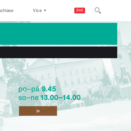
ozhlase
Více
ŽIVĚ