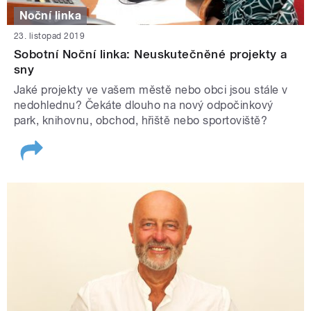
Noční linka
23. listopad 2019
Sobotní Noční linka: Neuskutečněné projekty a
sny
Jaké projekty ve vašem městě nebo obci jsou stále v
nedohlednu? Čekáte dlouho na nový odpočinkový
park, knihovnu, obchod, hřiště nebo sportoviště?