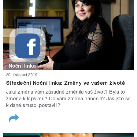
Noční linka
20. listopad 2019
Středeční Noční linka: Změny ve vašem životě
Jaká změna vám zásadně změnila váš život? Byla to
změna k lepšímu? Co vám změna přinesla? Jak jste se
k dané situaci postavili?