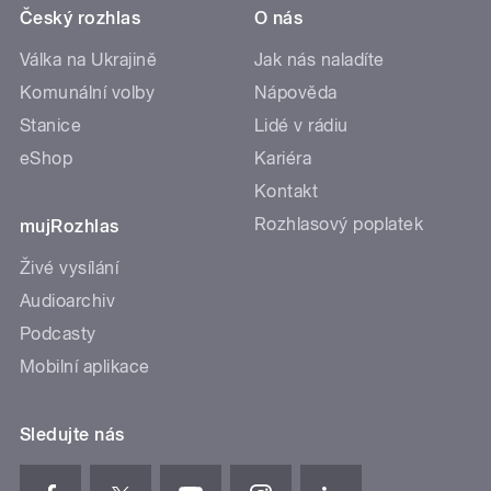
Český rozhlas
O nás
Válka na Ukrajině
Jak nás naladíte
Komunální volby
Nápověda
Stanice
Lidé v rádiu
eShop
Kariéra
Kontakt
Rozhlasový poplatek
mujRozhlas
Živé vysílání
Audioarchiv
Podcasty
Mobilní aplikace
Sledujte nás