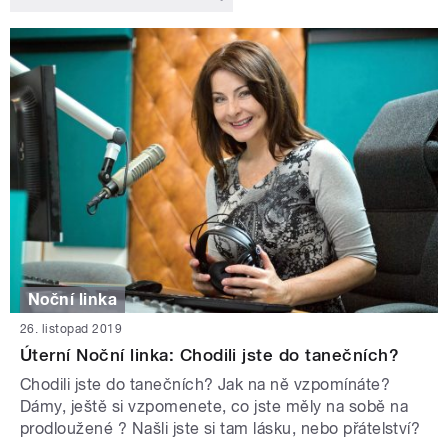
Noční linka
26. listopad 2019
Úterní Noční linka: Chodili jste do tanečních?
Chodili jste do tanečních? Jak na ně vzpomínáte?
Dámy, ještě si vzpomenete, co jste měly na sobě na
prodloužené ? Našli jste si tam lásku, nebo přátelství?