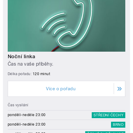
Noční linka
Čas na vaše příběhy.
Délka pořadu:
120 minut
Více o pořadu
Čas vysílání
pondělí-neděle 23:00
STŘEDNÍ ČECHY
pondělí-neděle 23:00
BRNO