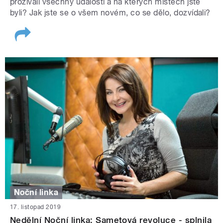
prožívali všechny události a na kterých místech jste
byli? Jak jste se o všem novém, co se dělo, dozvídali?
Noční linka
17. listopad 2019
Nedělní Noční linka: Sametová revoluce - splnila