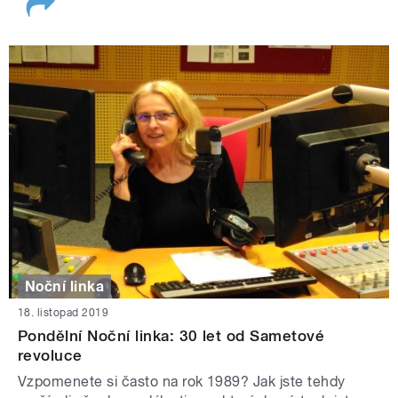
Noční linka
18. listopad 2019
Pondělní Noční linka: 30 let od Sametové
revoluce
Vzpomenete si často na rok 1989? Jak jste tehdy