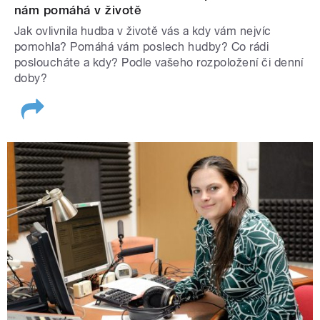
nám pomáhá v životě
Jak ovlivnila hudba v životě vás a kdy vám nejvíc
pomohla? Pomáhá vám poslech hudby? Co rádi
posloucháte a kdy? Podle vašeho rozpoložení či denní
doby?