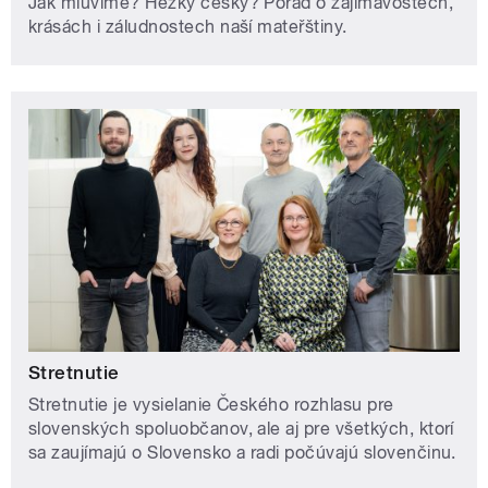
Jak mluvíme? Hezky česky? Pořad o zajímavostech,
krásách i záludnostech naší mateřštiny.
Stretnutie
Stretnutie je vysielanie Českého rozhlasu pre
slovenských spoluobčanov, ale aj pre všetkých, ktorí
sa zaujímajú o Slovensko a radi počúvajú slovenčinu.