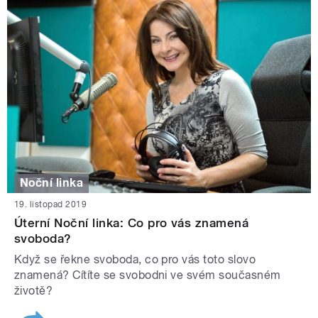
Noční linka
19. listopad 2019
Úterní Noční linka: Co pro vás znamená
svoboda?
Když se řekne svoboda, co pro vás toto slovo
znamená? Cítíte se svobodni ve svém současném
životě?