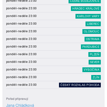
pondělí-neděle 23:00
ČESKÉ BUDĚJOVICE
pondělí-neděle 23:00
HRADEC KRÁLOVÉ
pondělí-neděle 23:00
KARLOVY VARY
pondělí-neděle 23:00
LIBEREC
pondělí-neděle 23:00
OLOMOUC
pondělí-neděle 23:00
OSTRAVA
pondělí-neděle 23:00
PARDUBICE
pondělí-neděle 23:00
PLZEŇ
pondělí-neděle 23:00
SEVER
pondělí-neděle 23:00
VYSOČINA
pondělí-neděle 23:00
ZLÍN
pondělí-neděle 23:00
ČESKÝ ROZHLAS POHODA
Pořad připravují
Jana Chládková