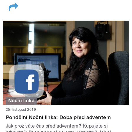
Noční linka
25. listopad 2019
Pondělní Noční linka: Doba před adventem
Jak prožíváte čas před adventem? Kupujete si