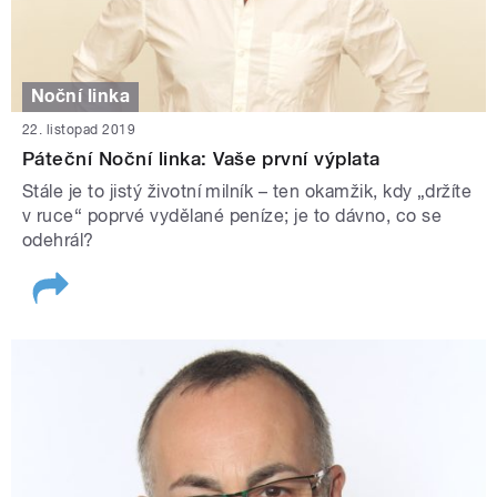
Noční linka
22. listopad 2019
Páteční Noční linka: Vaše první výplata
Stále je to jistý životní milník – ten okamžik, kdy „držíte
v ruce“ poprvé vydělané peníze; je to dávno, co se
odehrál?