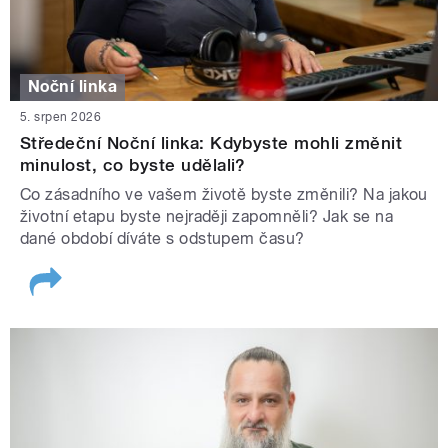
Noční linka
5. srpen 2026
Středeční Noční linka: Kdybyste mohli změnit
minulost, co byste udělali?
Co zásadního ve vašem životě byste změnili? Na jakou
životní etapu byste nejraději zapomněli? Jak se na
dané období díváte s odstupem času?