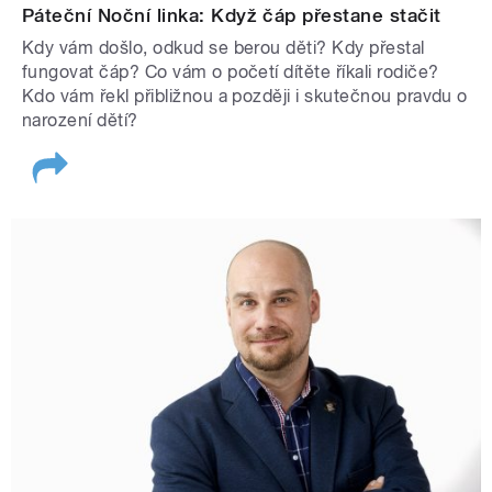
Páteční Noční linka: Když čáp přestane stačit
Kdy vám došlo, odkud se berou děti? Kdy přestal
fungovat čáp? Co vám o početí dítěte říkali rodiče?
Kdo vám řekl přibližnou a později i skutečnou pravdu o
narození dětí?