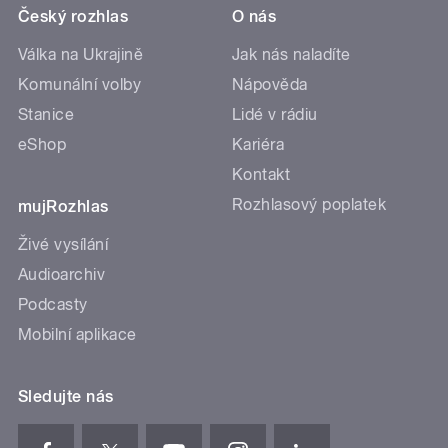
Český rozhlas
O nás
Válka na Ukrajině
Jak nás naladíte
Komunální volby
Nápověda
Stanice
Lidé v rádiu
eShop
Kariéra
Kontakt
Rozhlasový poplatek
mujRozhlas
Živé vysílání
Audioarchiv
Podcasty
Mobilní aplikace
Sledujte nás