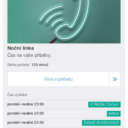
Noční linka
Čas na vaše příběhy.
Délka pořadu:
120 minut
Více o pořadu
Čas vysílání
pondělí-neděle 23:00
STŘEDNÍ ČECHY
pondělí-neděle 23:00
BRNO
pondělí-neděle 23:00
ČESKÉ BUDĚJOVICE