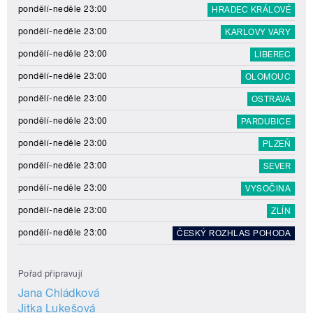
pondělí-neděle 23:00
HRADEC KRÁLOVÉ
pondělí-neděle 23:00
KARLOVY VARY
pondělí-neděle 23:00
LIBEREC
pondělí-neděle 23:00
OLOMOUC
pondělí-neděle 23:00
OSTRAVA
pondělí-neděle 23:00
PARDUBICE
pondělí-neděle 23:00
PLZEŇ
pondělí-neděle 23:00
SEVER
pondělí-neděle 23:00
VYSOČINA
pondělí-neděle 23:00
ZLÍN
pondělí-neděle 23:00
ČESKÝ ROZHLAS POHODA
Pořad připravují
Jana Chládková
Jitka Lukešová