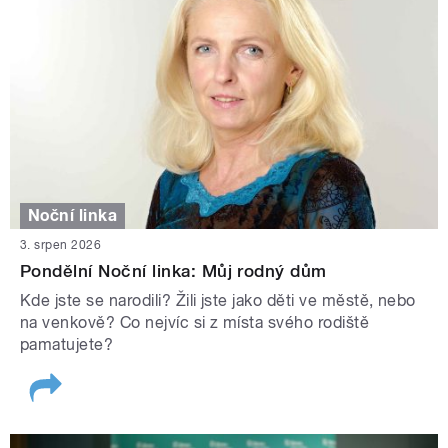
Noční linka
3. srpen 2026
Pondělní Noční linka: Můj rodný dům
Kde jste se narodili? Žili jste jako děti ve městě, nebo
na venkově? Co nejvíc si z místa svého rodiště
pamatujete?