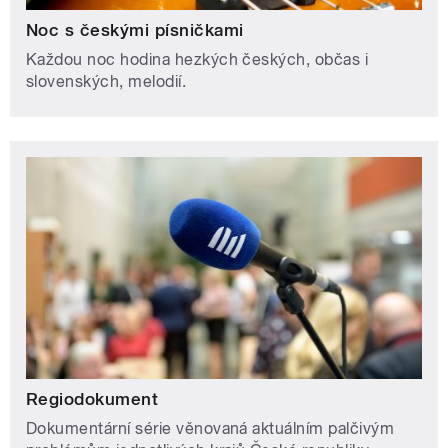
Noc s českými písničkami
Každou noc hodina hezkých českých, občas i
slovenských, melodií.
Regiodokument
Dokumentární série věnovaná aktuálním palčivým