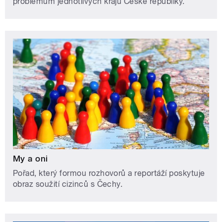
problémům jednotlivých krajů České republiky.
My a oni
Pořad, který formou rozhovorů a reportáží poskytuje
obraz soužití cizinců s Čechy.