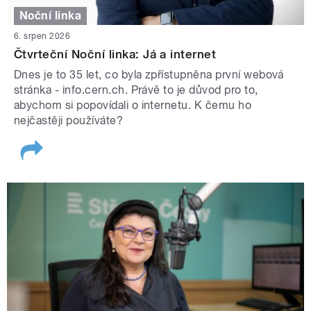
Noční linka
6. srpen 2026
Čtvrteční Noční linka: Já a internet
Dnes je to 35 let, co byla zpřístupněna první webová
stránka - info.cern.ch. Právě to je důvod pro to,
abychom si popovídali o internetu. K čemu ho
nejčastěji používáte?