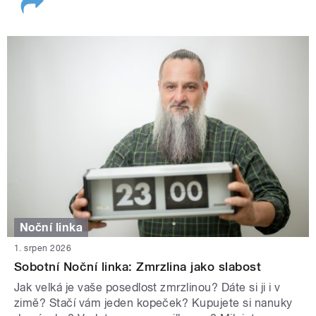
Noční linka
1. srpen 2026
Sobotní Noční linka: Zmrzlina jako slabost
Jak velká je vaše posedlost zmrzlinou? Dáte si ji i v
zimě? Stačí vám jeden kopeček? Kupujete si nanuky