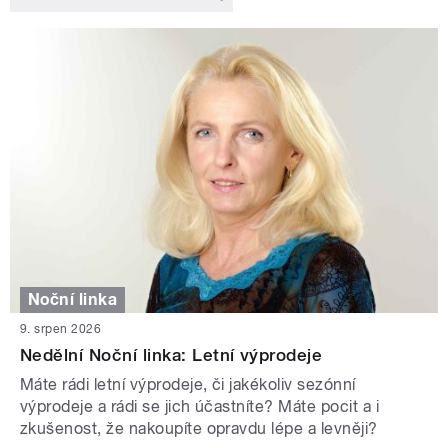
Noční linka
9. srpen 2026
Nedělní Noční linka: Letní výprodeje
Máte rádi letní výprodeje, či jakékoliv sezónní
výprodeje a rádi se jich účastníte? Máte pocit a i
zkušenost, že nakoupíte opravdu lépe a levněji?