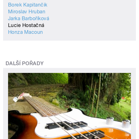
Borek Kapitančik
Miroslav Hruban
Jarka Barboříková
Lucie Hostačná
Honza Macoun
DALŠÍ POŘADY