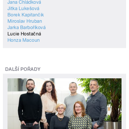
Jana Chládková
Jitka Lukešová
Borek Kapitančik
Miroslav Hruban
Jarka Barboříková
Lucie Hostačná
Honza Macoun
DALŠÍ POŘADY