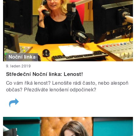
Noční linka
9. leden 2019
Středeční Noční linka: Lenost!
Co vám říká lenost? Lenošíte rádi často, nebo alespoň
občas? Přezdíváte lenošení odpočinek?