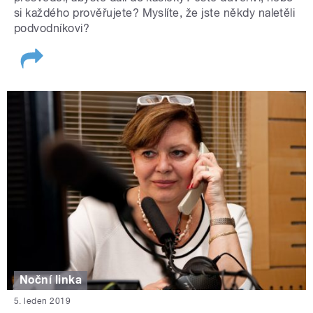
si každého prověřujete? Myslíte, že jste někdy naletěli
podvodníkovi?
Noční linka
5. leden 2019