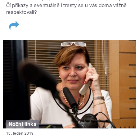
Čí příkazy a eventuálně i tresty se u vás doma vážně
respektovali?
Noční linka
13. leden 2019