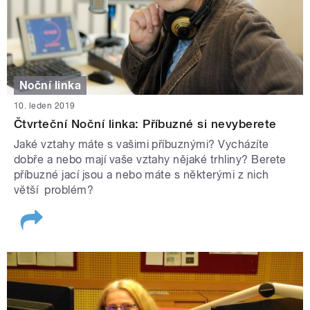
Noční linka
10. leden 2019
Čtvrteční Noční linka: Příbuzné si nevyberete
Jaké vztahy máte s vašimi příbuznými? Vycházíte
dobře a nebo mají vaše vztahy nějaké trhliny? Berete
příbuzné jací jsou a nebo máte s některými z nich
větší problém?