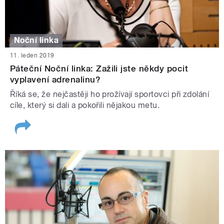
Noční linka
11. leden 2019
Páteční Noční linka: Zažili jste někdy pocit
vyplavení adrenalinu?
Říká se, že nejčastěji ho prožívají sportovci při zdolání
cíle, který si dali a pokořili nějakou metu.