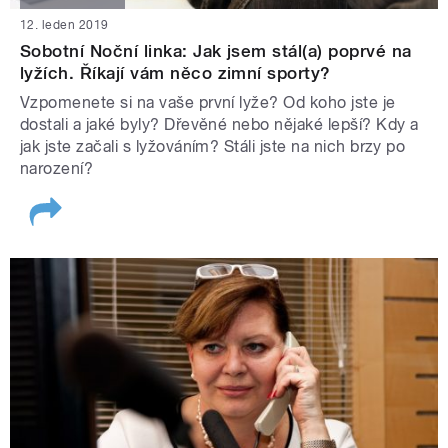
12. leden 2019
Sobotní Noční linka: Jak jsem stál(a) poprvé na
lyžích. Říkají vám něco zimní sporty?
Vzpomenete si na vaše první lyže? Od koho jste je
dostali a jaké byly? Dřevěné nebo nějaké lepší? Kdy a
jak jste začali s lyžováním? Stáli jste na nich brzy po
narození?