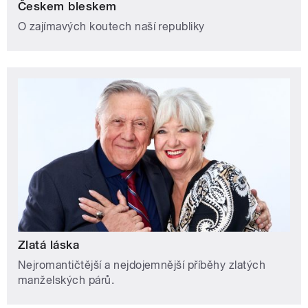
Českem bleskem
O zajímavých koutech naší republiky
Zlatá láska
Nejromantičtější a nejdojemnější příběhy zlatých
manželských párů.