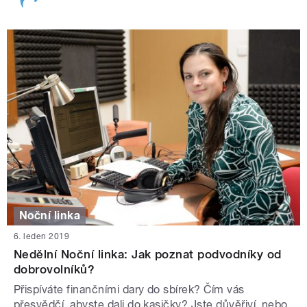
Noční linka
6. leden 2019
Nedělní Noční linka: Jak poznat podvodníky od
dobrovolníků?
Přispíváte finančními dary do sbírek? Čím vás
přesvědčí, abyste dali do kasičky? Jste důvěřiví, nebo