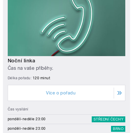
Noční linka
Čas na vaše příběhy.
Délka pořadu:
120 minut
Více o pořadu
Čas vysílání
pondělí-neděle 23:00
STŘEDNÍ ČECHY
pondělí-neděle 23:00
BRNO