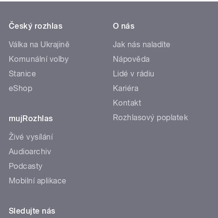
Český rozhlas
O nás
Válka na Ukrajině
Jak nás naladíte
Komunální volby
Nápověda
Stanice
Lidé v rádiu
eShop
Kariéra
Kontakt
Rozhlasový poplatek
mujRozhlas
Živé vysílání
Audioarchiv
Podcasty
Mobilní aplikace
Sledujte nás