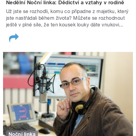
Nedělní Noční linka: Dědictví a vztahy v rodině
Už jste se rozhodli, komu co připadne z majetku, který
jste nastřádali během života? Můžete se rozhodnout
ještě v plné síle, že ten kousek louky dáte vnukovi...
Noční linka