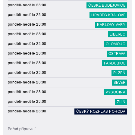
pondělí-neděle 23:00
ČESKÉ BUDĚJOVICE
pondělí-neděle 23:00
HRADEC KRÁLOVÉ
pondělí-neděle 23:00
KARLOVY VARY
pondělí-neděle 23:00
LIBEREC
pondělí-neděle 23:00
OLOMOUC
pondělí-neděle 23:00
OSTRAVA
pondělí-neděle 23:00
PARDUBICE
pondělí-neděle 23:00
PLZEŇ
pondělí-neděle 23:00
SEVER
pondělí-neděle 23:00
VYSOČINA
pondělí-neděle 23:00
ZLÍN
pondělí-neděle 23:00
ČESKÝ ROZHLAS POHODA
Pořad připravují