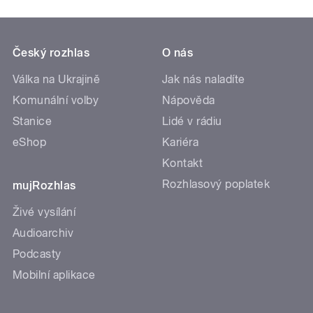
Český rozhlas
O nás
Válka na Ukrajině
Jak nás naladíte
Komunální volby
Nápověda
Stanice
Lidé v rádiu
eShop
Kariéra
Kontakt
Rozhlasový poplatek
mujRozhlas
Živé vysílání
Audioarchiv
Podcasty
Mobilní aplikace