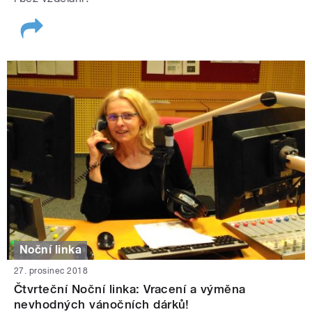
Noční linka
27. prosinec 2018
Čtvrteční Noční linka: Vracení a výměna
nevhodných vánočních dárků!