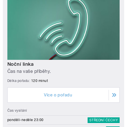
Noční linka
Čas na vaše příběhy.
Délka pořadu:
120 minut
Více o pořadu
Čas vysílání
pondělí-neděle 23:00
STŘEDNÍ ČECHY