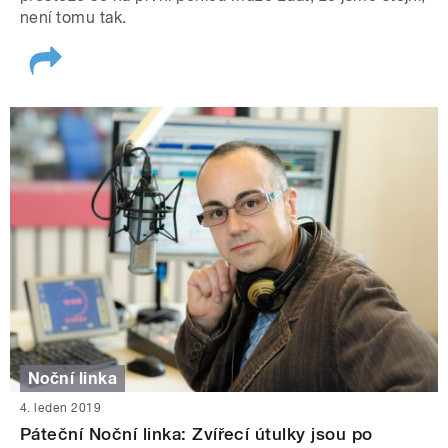
není tomu tak.
Noční linka
4. leden 2019
Páteční Noční linka: Zvířecí útulky jsou po