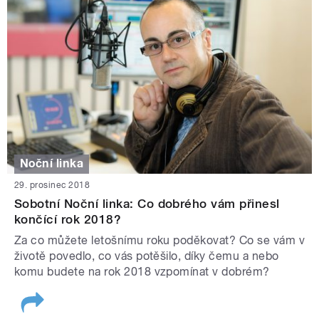
Noční linka
29. prosinec 2018
Sobotní Noční linka: Co dobrého vám přinesl
končící rok 2018?
Za co můžete letošnímu roku poděkovat? Co se vám v
životě povedlo, co vás potěšilo, díky čemu a nebo
komu budete na rok 2018 vzpomínat v dobrém?