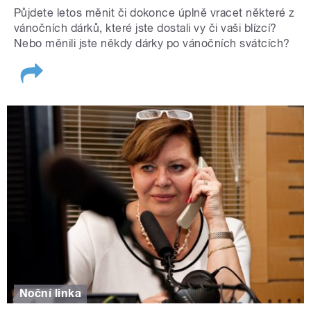
Půjdete letos měnit či dokonce úplně vracet některé z
vánočních dárků, které jste dostali vy či vaši blízcí?
Nebo měnili jste někdy dárky po vánočních svátcích?
Noční linka