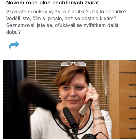
Novém roce plné nechtěných zvířat
Vzali jste si někdy vy zvíře z útulku? Jak to dopadlo?
Věděli jste, čím si prošlo, než se dostalo k vám?
Seznamovali jste se, oťukávali se zvířátkem delší
dobu?