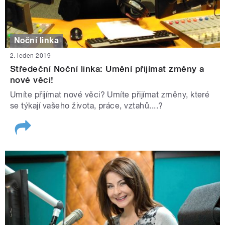
Noční linka
2. leden 2019
Středeční Noční linka: Umění přijímat změny a
nové věci!
Umíte přijímat nové věci? Umíte přijímat změny, které
se týkají vašeho života, práce, vztahů....?