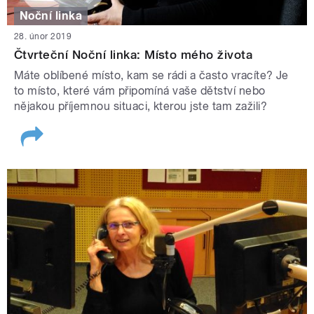
Noční linka
28. únor 2019
Čtvrteční Noční linka: Místo mého života
Máte oblíbené místo, kam se rádi a často vracíte? Je
to místo, které vám připomíná vaše dětství nebo
nějakou příjemnou situaci, kterou jste tam zažili?