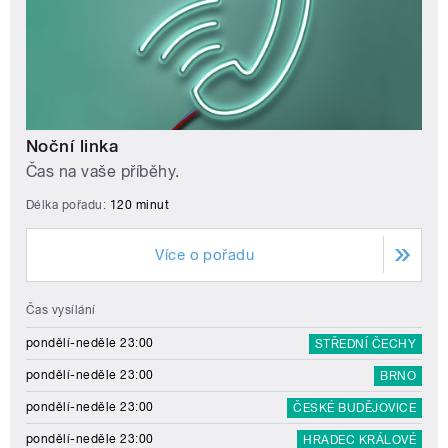
Noční linka
Čas na vaše příběhy.
Délka pořadu:
120 minut
Více o pořadu
Čas vysílání
pondělí-neděle 23:00
STŘEDNÍ ČECHY
pondělí-neděle 23:00
BRNO
pondělí-neděle 23:00
ČESKÉ BUDĚJOVICE
pondělí-neděle 23:00
HRADEC KRÁLOVÉ