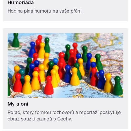
Humoriáda
Hodina plná humoru na vaše přání.
My a oni
Pořad, který formou rozhovorů a reportáží poskytuje
obraz soužití cizinců s Čechy.