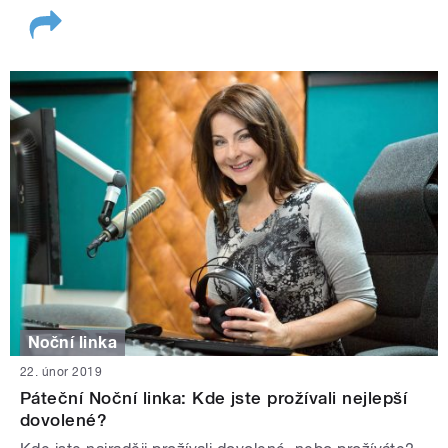
Noční linka
22. únor 2019
Páteční Noční linka: Kde jste prožívali nejlepší
dovolené?