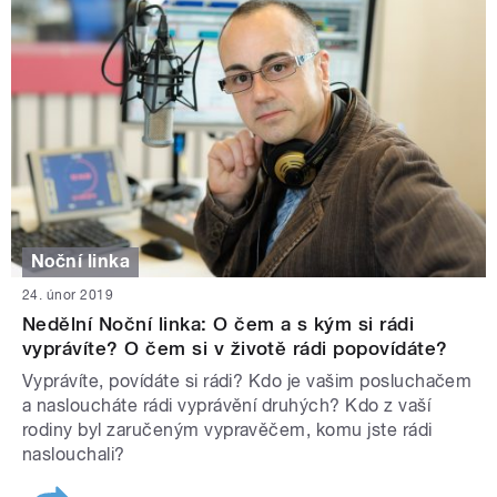
Noční linka
24. únor 2019
Nedělní Noční linka: O čem a s kým si rádi
vyprávíte? O čem si v životě rádi popovídáte?
Vyprávíte, povídáte si rádi? Kdo je vašim posluchačem
a nasloucháte rádi vyprávění druhých? Kdo z vaší
rodiny byl zaručeným vypravěčem, komu jste rádi
naslouchali?