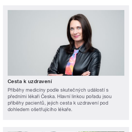
Cesta k uzdravení
Příběhy medicíny podle skutečných událostí s
předními lékaři Česka. Hlavní linkou pořadu jsou
příběhy pacientů, jejich cesta k uzdravení pod
dohledem ošetřujícího lékaře.