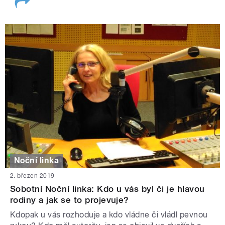
Noční linka
2. březen 2019
Sobotní Noční linka: Kdo u vás byl či je hlavou
rodiny a jak se to projevuje?
Kdopak u vás rozhoduje a kdo vládne či vládl pevnou