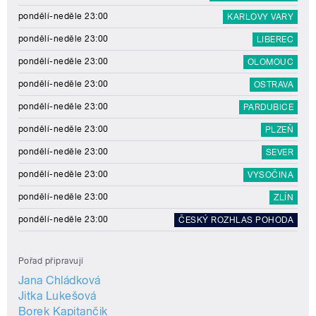
pondělí-neděle 23:00
KARLOVY VARY
pondělí-neděle 23:00
LIBEREC
pondělí-neděle 23:00
OLOMOUC
pondělí-neděle 23:00
OSTRAVA
pondělí-neděle 23:00
PARDUBICE
pondělí-neděle 23:00
PLZEŇ
pondělí-neděle 23:00
SEVER
pondělí-neděle 23:00
VYSOČINA
pondělí-neděle 23:00
ZLÍN
pondělí-neděle 23:00
ČESKÝ ROZHLAS POHODA
Pořad připravují
Jana Chládková
Jitka Lukešová
Borek Kapitančik