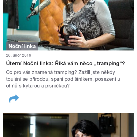
Noční linka
26. únor 2019
Úterní Noční linka: Říká vám něco „tramping“?
Co pro vás znamená tramping? Zažili jste někdy
toulání se přírodou, spaní pod širákem, posezení u
ohňů s kytarou a písničkou?