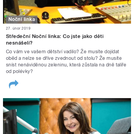
Noční linka
27. únor 2019
Středeční Noční linka: Co jste jako děti
nesnášeli?
Co vám ve vašem dětství vadilo? Že musíte dojídat
oběd a nelze se dříve zvednout od stolu? Že musíte
sníst nenáviděnou zeleninu, která zůstala na dně talíře
od polévky?