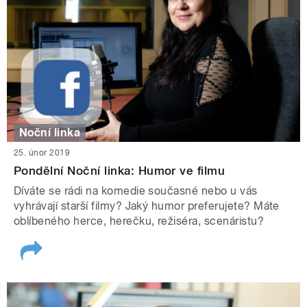
Noční linka
25. únor 2019
Pondělní Noční linka: Humor ve filmu
Díváte se rádi na komedie současné nebo u vás
vyhrávají starší filmy? Jaký humor preferujete? Máte
oblíbeného herce, herečku, režiséra, scenáristu?