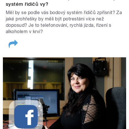
systém řidičů vy?
Měl by se podle vás bodový systém řidičů zpřísnit? Za
jaké prohřešky by měli být potrestáni více než
doposud? Je to telefonování, rychlá jízda, řízení s
alkoholem v krvi?