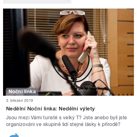
Noční linka
3. březen 2019
Nedělní Noční linka: Nedělní výlety
Jsou mezi Vámi turisté s velký T? Jste anebo byli jste
organizováni ve skupině lidí stejné lásky k přírodě?