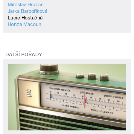
Miroslav Hruban
Jarka Barboříková
Lucie Hostačná
Honza Macoun
DALŠÍ POŘADY