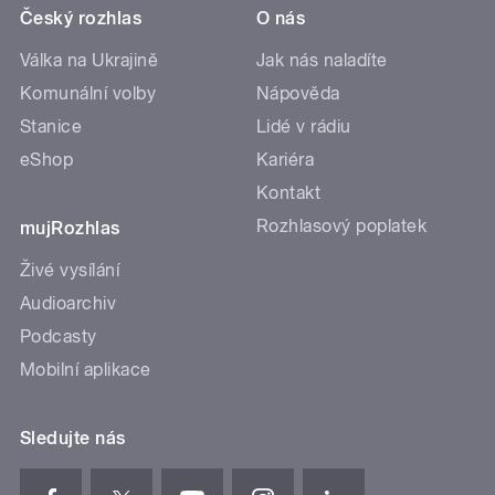
Český rozhlas
O nás
Válka na Ukrajině
Jak nás naladíte
Komunální volby
Nápověda
Stanice
Lidé v rádiu
eShop
Kariéra
Kontakt
Rozhlasový poplatek
mujRozhlas
Živé vysílání
Audioarchiv
Podcasty
Mobilní aplikace
Sledujte nás