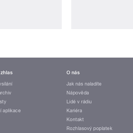
zhlas
O nás
ysílání
Jak nás naladíte
rchiv
Nápověda
sty
Lidé v rádiu
í aplikace
Kariéra
Kontakt
Rozhlasový poplatek