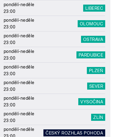
pondělí-neděle
LIBEREC
23:00
pondělí-neděle
OLOMOUC
23:00
pondělí-neděle
OSTRAVA
23:00
pondělí-neděle
PARDUBICE
23:00
pondělí-neděle
PLZEŇ
23:00
pondělí-neděle
SEVER
23:00
pondělí-neděle
VYSOČINA
23:00
pondělí-neděle
ZLÍN
23:00
pondělí-neděle
ČESKÝ ROZHLAS POHODA
23:00