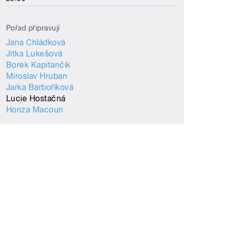
Pořad připravují
Jana Chládková
Jitka Lukešová
Borek Kapitančik
Miroslav Hruban
Jarka Barboříková
Lucie Hostačná
Honza Macoun