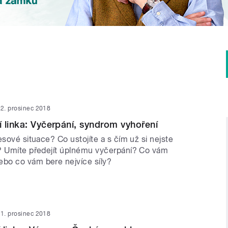
2. prosinec 2018
 linka: Vyčerpání, syndrom vyhoření
esové situace? Co ustojíte a s čím už si nejste
? Umíte předejít úplnému vyčerpání? Co vám
bo co vám bere nejvíce síly?
1. prosinec 2018