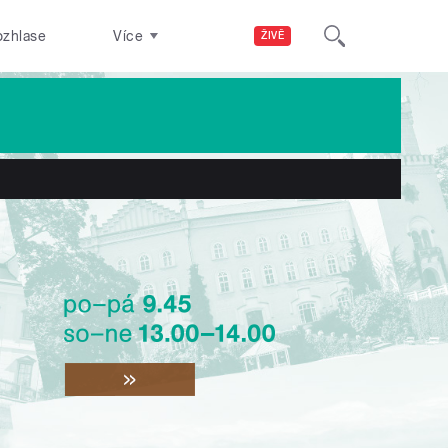
ozhlase
Více
ŽIVĚ