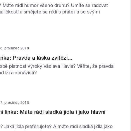
? Máte rádi humor všeho druhu? Umíte se radovat
ličkostí a smějete se rádi s přáteli a se svými
8. prosinec 2018
inka: Pravda a láska zvítězí...
době platnost výroky Václava Havla? Věříte, že pravda
ad lží a nenávistí?
7. prosinec 2018
 linka: Máte rádi sladká jídla i jako hlavní
? Jaká jídla preferujete? A máte rádi sladká jídla jako